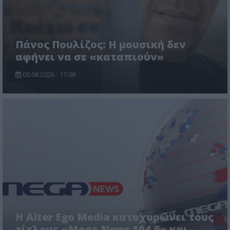
Πάνος Πουλίζος: Η μουσική δεν
αφήνει να σε «καταπιούν»
05.08.2026 - 17:08
Η Alter Ego Media κατοχυρώνει τους
τίτλους «Mega News 104.6» και