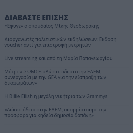
ΔΙΑΒΑΣΤΕ ΕΠΙΣΗΣ
«Έφυγε» ο σπουδαίος Μίκης Θεοδωράκης
Διοργανωτές πολιτιστικών εκδηλώσεων: Έκδοση
voucher αντί για επιστροφή μετρητών
Live streaming και από τη Μαρία Παπαγεωργίου
Μέτρον-ΣΩΜΣΕ: «Δώστε άδεια στην ΕΔΕΜ,
συνεργασία με την GEA για την είσπραξη των
δικαιωμάτων»
Η Billie Eilish η μεγάλη νικήτρια των Grammys
«Δώστε άδεια στην ΕΔΕΜ, απορρίπτουμε την
προσφορά για κηδεία δημοσία δαπάνη»