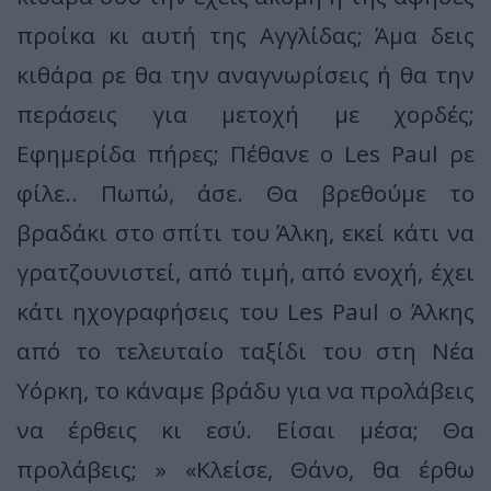
προίκα κι αυτή της Αγγλίδας; Άμα δεις
κιθάρα ρε θα την αναγνωρίσεις ή θα την
περάσεις για μετοχή με χορδές;
Εφημερίδα πήρες; Πέθανε ο Les Paul ρε
φίλε.. Πωπώ, άσε. Θα βρεθούμε το
βραδάκι στο σπίτι του Άλκη, εκεί κάτι να
γρατζουνιστεί, από τιμή, από ενοχή, έχει
κάτι ηχογραφήσεις του Les Paul ο Άλκης
από το τελευταίο ταξίδι του στη Νέα
Υόρκη, το κάναμε βράδυ για να προλάβεις
να έρθεις κι εσύ. Είσαι μέσα; Θα
προλάβεις; » «Κλείσε, Θάνο, θα έρθω