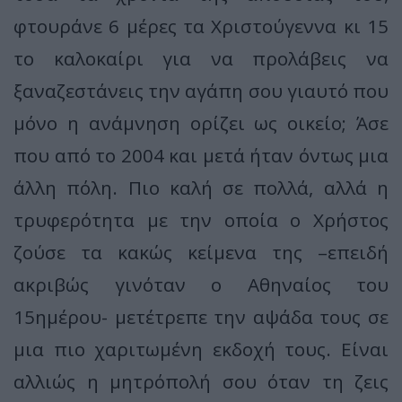
φτουράνε 6 μέρες τα Χριστούγεννα κι 15
το καλοκαίρι για να προλάβεις να
ξαναζεστάνεις την αγάπη σου γιαυτό που
μόνο η ανάμνηση ορίζει ως οικείο; Άσε
που από το 2004 και μετά ήταν όντως μια
άλλη πόλη. Πιο καλή σε πολλά, αλλά η
τρυφερότητα με την οποία ο Χρήστος
ζούσε τα κακώς κείμενα της –επειδή
ακριβώς γινόταν ο Αθηναίος του
15ημέρου- μετέτρεπε την αψάδα τους σε
μια πιο χαριτωμένη εκδοχή τους. Είναι
αλλιώς η μητρόπολή σου όταν τη ζεις