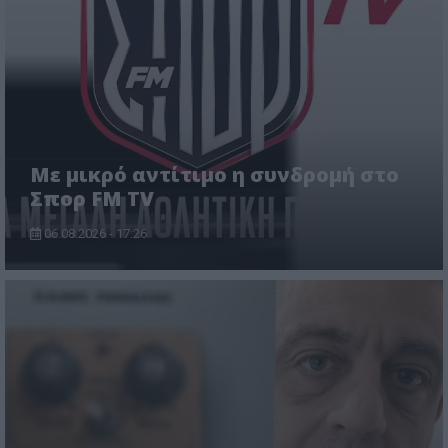
Με μικρό αντίτιμο η συνδρομή στο
Σπορ FM TV
06.08.2026 - 17:26