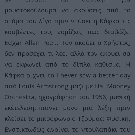
μουστοκούλουρα να ακούσεις από το
στόμα του λίγο πριν ντύσει η Κάφκα τις
κουβέντες του, νομίζεις πως διαβάζει
Edgar Allan Poe... Tον ακούει ο Χρήστος,
δεν προσέχει τι λέει αλλά τον ακούει σα
να εκφωνεί από το δίπλα κάθισμα. Η
Κάφκα ρίχνει το I never saw a better day
από Louis Armstrong μαζι με Hal Mooney
Orchestra, ηχογράφηση του 1956, μυθική
εκέτελεση..πιάνει μόνο μια λέξη πριν
κλείσει το μικρόφωνο ο Τζούμας: Φυσική.
Ενστικτωδώς ανοίγει το ντουλαπάκι του