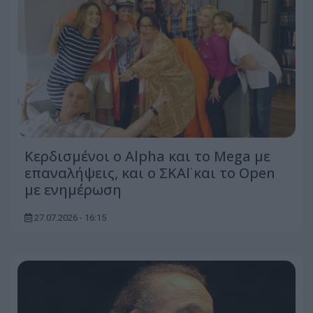
Κερδισμένοι ο Alpha και το Mega με
επαναλήψεις, και ο ΣΚΑΪ και το Open
με ενημέρωση
27.07.2026 - 16:15