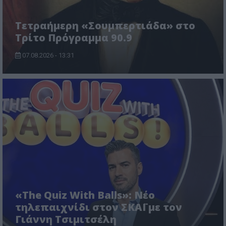
Τετραήμερη «Σουμπερτιάδα» στο
Τρίτο Πρόγραμμα 90.9
07.08.2026 - 13:31
«The Quiz With Balls»: Νέο
τηλεπαιχνίδι στον ΣΚΑΪ με τον
Γιάννη Τσιμιτσέλη