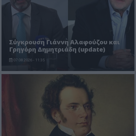
Σύγκρουση Γιάννη Αλαφούζου και
Γρηγόρη Δημητριάδη (update)
07.08.2026 - 11:35