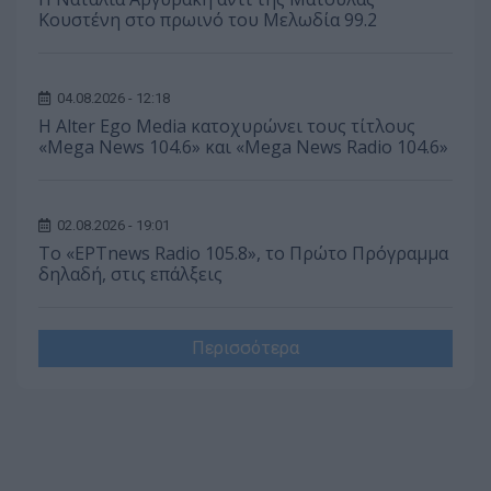
Κουστένη στο πρωινό του Μελωδία 99.2
04.08.2026 - 12:18
Η Alter Ego Media κατοχυρώνει τους τίτλους
«Mega News 104.6» και «Mega News Radio 104.6»
02.08.2026 - 19:01
Το «ΕΡΤnews Radio 105.8», το Πρώτο Πρόγραμμα
δηλαδή, στις επάλξεις
Περισσότερα