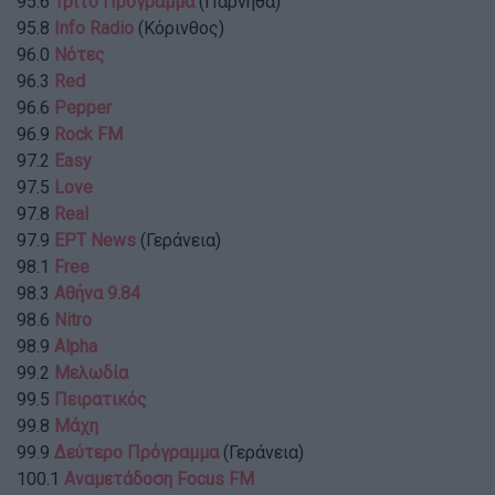
95.6
Τρίτο Πρόγραμμα
(Πάρνηθα)
95.8
Info Radio
(Κόρινθος)
96.0
Νότες
96.3
Red
96.6
Pepper
96.9
Rock FM
97.2
Easy
97.5
Love
97.8
Real
97.9
ΕΡΤ News
(Γεράνεια)
98.1
Free
98.3
Αθήνα 9.84
98.6
Nitro
98.9
Alpha
99.2
Μελωδία
99.5
Πειρατικός
99.8
Μάχη
99.9
Δεύτερο Πρόγραμμα
(Γεράνεια)
100.1
Αναμετάδοση Focus FM