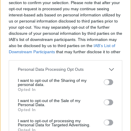
section to confirm your selection. Please note that after your
opt-out request is processed you may continue seeing
interest-based ads based on personal information utilized by
us or personal information disclosed to third parties prior to
your opt-out. You may separately opt-out of the further
disclosure of your personal information by third parties on the
Ο απολογισμός του Kontra για τη
IAB’s list of downstream participants. This information may
σεζόν 2025-2026
also be disclosed by us to third parties on the
IAB’s List of
Downstream Participants
that may further disclose it to other
31.07.2026 - 13:31
third parties.
Personal Data Processing Opt Outs
I want to opt-out of the Sharing of my
personal data.
Opted In
I want to opt-out of the Sale of my
Personal Data.
Opted In
I want to opt-out of processing my
Personal Data for Targeted Advertising.
Opted In