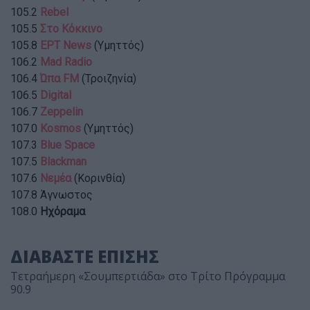
105.2
Rebel
105.5
Στο Κόκκινο
105.8
ΕΡΤ News
(Υμηττός)
106.2
Mad Radio
106.4
Ώπα FM
(Τροιζηνία)
106.5
Digital
106.7
Zeppelin
107.0
Kosmos
(Υμηττός)
107.3
Blue Space
107.5
Blackman
107.6
Νεμέα
(Κορινθία)
107.8 Άγνωστος
108.0
Ηχόραμα
ΔΙΑΒΑΣΤΕ ΕΠΙΣΗΣ
Τετραήμερη «Σουμπερτιάδα» στο Τρίτο Πρόγραμμα
90.9