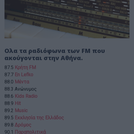
Ολα τα ραδιόφωνα των FM που
ακούγονται στην Αθήνα.
87.5
Κρήτη FM
87.7
En Lefko
88.0
Μέντα
88.3 Ανώνυμος
88.6
Kids Radio
88.9
Hit
89.2
Music
89.5
Εκκλησία της Ελλάδος
89.8
Δρόμος
90.1
Παραπολιτικά