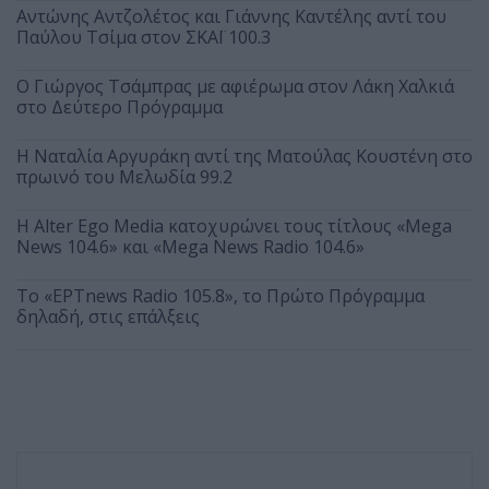
Αντώνης Αντζολέτος και Γιάννης Καντέλης αντί του
Παύλου Τσίμα στον ΣΚΑΪ 100.3
O Γιώργος Τσάμπρας με αφιέρωμα στον Λάκη Χαλκιά
στο Δεύτερο Πρόγραμμα
Η Ναταλία Αργυράκη αντί της Ματούλας Κουστένη στο
πρωινό του Μελωδία 99.2
Η Alter Ego Media κατοχυρώνει τους τίτλους «Mega
News 104.6» και «Mega News Radio 104.6»
Το «ΕΡΤnews Radio 105.8», το Πρώτο Πρόγραμμα
δηλαδή, στις επάλξεις