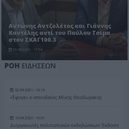
Αντώνης Αντζολέτος και Γιάννης
Καντέλης αντί του Παύλου Τσίμα
στον ΣΚΑΪ 100.3
05.08.2026 - 17:54
ΡΟΗ
ΕΙΔΗΣΕΩΝ
02.09.2021 - 10:15
«Έφυγε» ο σπουδαίος Μίκης Θεοδωράκης
10.04.2020 - 16:01
Διοργανωτές πολιτιστικών εκδηλώσεων: Έκδοση