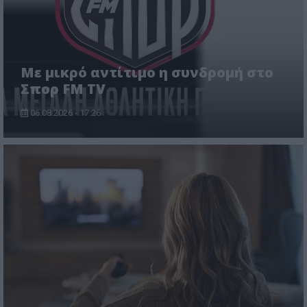
Με μικρό αντίτιμο η συνδρομή στο
Σπορ FM TV
06.08.2026 - 17:26