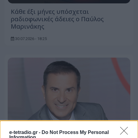
Κάθε έξι μήνες υπόσχεται
ραδιοφωνικές άδειες ο Παύλος
Μαρινάκης
30.07.2026 - 18:25
e-tetradio.gr -
Do Not Process My Personal
Information