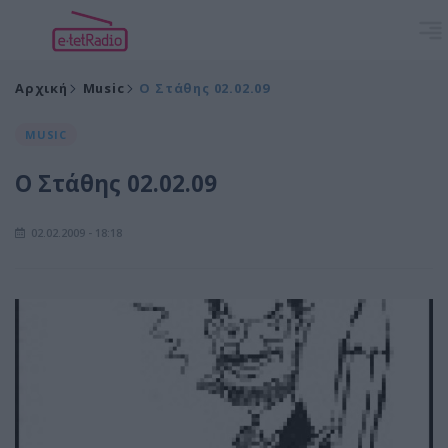
Αρχική
Music
Ο Στάθης 02.02.09
MUSIC
Ο Στάθης 02.02.09
02.02.2009 - 18:18