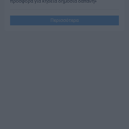
προσφορά για κηδεία δημοσία δαπάνη»
Περισσότερα