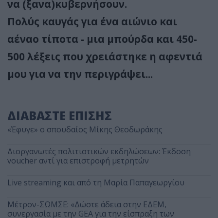
να (ξανα)κυβερνήσουν.
Πολύς καυγάς για ένα αιώνιο και
αέναο τίποτα - μια μπούρδα και 450-
500 λέξεις που χρειάστηκε η αφεντιά
μου για να την περιγράψει...
ΔΙΑΒΑΣΤΕ ΕΠΙΣΗΣ
«Έφυγε» ο σπουδαίος Μίκης Θεοδωράκης
Διοργανωτές πολιτιστικών εκδηλώσεων: Έκδοση
voucher αντί για επιστροφή μετρητών
Live streaming και από τη Μαρία Παπαγεωργίου
Μέτρον-ΣΩΜΣΕ: «Δώστε άδεια στην ΕΔΕΜ,
συνεργασία με την GEA για την είσπραξη των