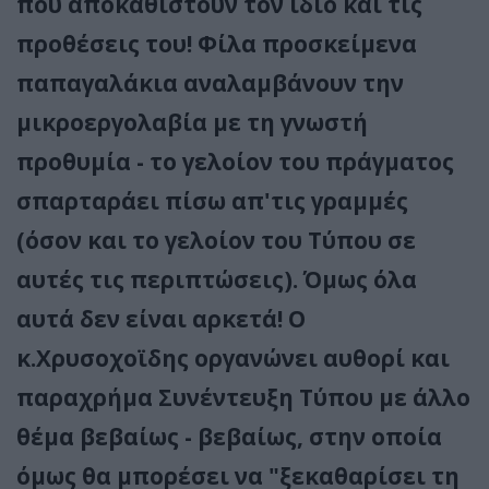
που αποκαθιστούν τον ίδιο και τις
προθέσεις του! Φίλα προσκείμενα
παπαγαλάκια αναλαμβάνουν την
μικροεργολαβία με τη γνωστή
προθυμία - το γελοίον του πράγματος
σπαρταράει πίσω απ'τις γραμμές
(όσον και το γελοίον του Τύπου σε
αυτές τις περιπτώσεις). Όμως όλα
αυτά δεν είναι αρκετά! Ο
κ.Χρυσοχοϊδης οργανώνει αυθορί και
παραχρήμα Συνέντευξη Τύπου με άλλο
θέμα βεβαίως - βεβαίως, στην οποία
όμως θα μπορέσει να "ξεκαθαρίσει τη