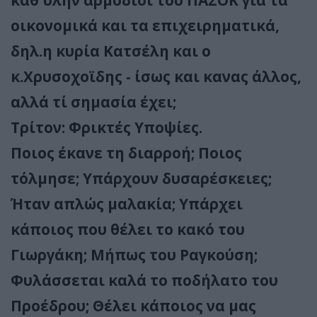
καθ'ύλην αρμόδιοι του ΠΑΣΟΚ για τα
οικονομικά και τα επιχειρηματικά,
δηλ.η κυρία Κατσέλη και ο
κ.Χρυσοχοϊδης - ίσως και κανας άλλος,
αλλά τί σημασία έχει;
Τρίτον: Φρικτές Υποψίες.
Ποιος έκανε τη διαρροή; Ποιος
τόλμησε; Υπάρχουν δυσαρέσκειες;
Ήταν απλώς μαλακία; Υπάρχει
κάποιος που θέλει το κακό του
Γιωργάκη; Μήπως του Ραγκούση;
Φυλάσσεται καλά το ποδήλατο του
Προέδρου; Θέλει κάποιος να μας