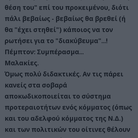
θέση του" επί του προκειμένου, διότι
πάλι βεβαίως - βεβαίως θα βρεθεί (ή
θα "έχει στηθεί") κάποιος να τον
ρωτήσει για το "διακύβευμα"...!
Πέμπτον: Συμπέρασμα...
Μαλακίες.
Όμως πολύ διδακτικές. Αν τις πάρει
κανείς στα σοβαρά
αποκωδικοποιείται το σύστημα
προτεραιοτήτων ενός κόμματος (όπως
και του αδελφού κόμματος της Ν.Δ.)
και των πολιτικών του οίτινες θέλουν