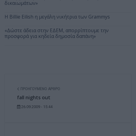
δικαιωμάτων»
Η Billie Eilish η μεγάλη νικήτρια των Grammys
«Δώστε άδεια στην ΕΔΕΜ, απορρίπτουμε την
προσφορά για κηδεία δημοσία δαπάνη»
ΠΡΟΗΓΟΎΜΕΝΟ ΆΡΘΡΟ
fall nights out
26.09.2009 - 15:44