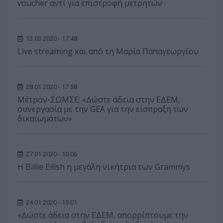
voucher αντί για επιστροφή μετρητών
13.03.2020 - 17:48
Live streaming και από τη Μαρία Παπαγεωργίου
28.01.2020 - 17:58
Μέτρον-ΣΩΜΣΕ: «Δώστε άδεια στην ΕΔΕΜ,
συνεργασία με την GEA για την είσπραξη των
δικαιωμάτων»
27.01.2020 - 10:06
Η Billie Eilish η μεγάλη νικήτρια των Grammys
24.01.2020 - 15:01
«Δώστε άδεια στην ΕΔΕΜ, απορρίπτουμε την