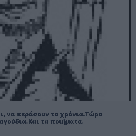
ται, να περάσουν τα χρόνια.Τώρα
γούδια.Και τα ποιήματα.