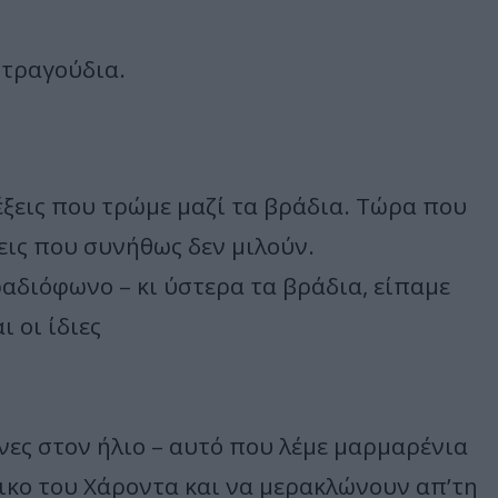
τραγούδια.
λέξεις που τρώμε μαζί τα βράδια. Τώρα που
εις που συνήθως δεν μιλούν.
αδιόφωνο – κι ύστερα τα βράδια, είπαμε
 οι ίδιες
νες στον ήλιο – αυτό που λέμε μαρμαρένια
κικο του Χάροντα και να μερακλώνουν απ’τη