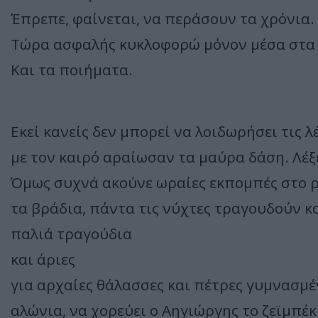
Έπρεπε, φαίνεται, να περάσουν τα χρόνια.
Τώρα ασφαλής κυκλοφορώ μόνον μέσα στα 
Και τα ποιήματα.
Εκεί κανείς δεν μπορεί να λοιδωρήσει τις 
με τον καιρό αραίωσαν τα μαύρα δάση. Λέξ
Όμως συχνά ακούνε ωραίες εκπομπές στο ρ
τα βράδια, πάντα τις νύχτες τραγουδούν και
παλιά τραγούδια
και άριες
για αρχαίες θάλασσες και πέτρες γυμνασμέ
αλώνια, να χορεύει ο Αηγιώργης το ζεϊμπέ