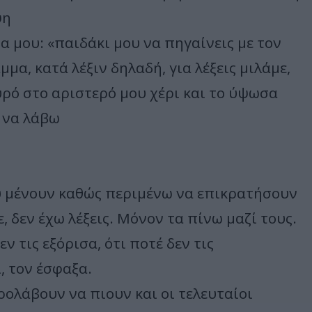
ψη
 μου: «παιδάκι μου να πηγαίνεις με τον
μμα, κατά λέξιν δηλαδή, για λέξεις μιλάμε,
υρό στο αριστερό μου χέρι και το ύψωσα
 να λάβω
ου μένουν καθώς περιμένω να επικρατήσουν
ε, δεν έχω λέξεις. Μόνον τα πίνω μαζί τους.
ν τις εξόρισα, ότι ποτέ δεν τις
, τον έσφαξα.
ρολάβουν να πιουν και οι τελευταίοι