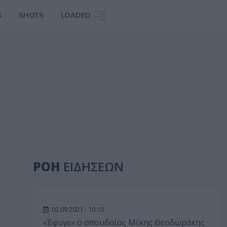
S
SHOTS
LOADED
ΡΟΗ
ΕΙΔΗΣΕΩΝ
02.09.2021 - 10:15
«Έφυγε» ο σπουδαίος Μίκης Θεοδωράκης