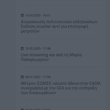
10.04.2020 - 16:01
Διοργανωτές πολιτιστικών εκδηλώσεων:
Έκδοση voucher αντί για επιστροφή
μετρητών
13.03.2020 - 17:48
Live streaming και από τη Μαρία
Παπαγεωργίου
28.01.2020 - 17:58
Μέτρον-ΣΩΜΣΕ: «Δώστε άδεια στην ΕΔΕΜ,
συνεργασία με την GEA για την είσπραξη
των δικαιωμάτων»