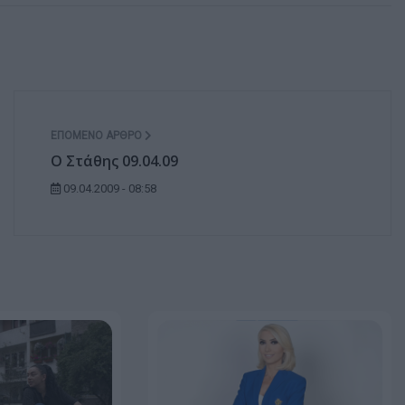
ΕΠΌΜΕΝΟ ΆΡΘΡΟ
Ο Στάθης 09.04.09
09.04.2009 - 08:58