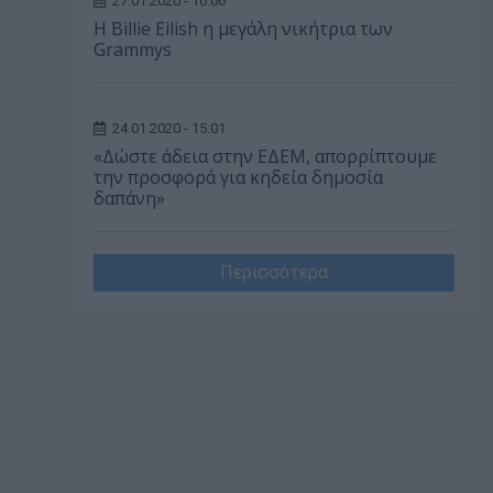
27.01.2020 - 10:06
Η Billie Eilish η μεγάλη νικήτρια των
Grammys
24.01.2020 - 15:01
«Δώστε άδεια στην ΕΔΕΜ, απορρίπτουμε
την προσφορά για κηδεία δημοσία
δαπάνη»
Περισσότερα