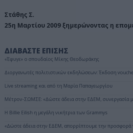
Στάθης Σ.
25η Μαρτίου 2009 ξημερώνοντας η επομ
ΔΙΑΒΑΣΤΕ ΕΠΙΣΗΣ
«Έφυγε» ο σπουδαίος Μίκης Θεοδωράκης
Διοργανωτές πολιτιστικών εκδηλώσεων: Έκδοση vouche
Live streaming και από τη Μαρία Παπαγεωργίου
Μέτρον-ΣΩΜΣΕ: «Δώστε άδεια στην ΕΔΕΜ, συνεργασία με
Η Billie Eilish η μεγάλη νικήτρια των Grammys
«Δώστε άδεια στην ΕΔΕΜ, απορρίπτουμε την προσφορά 