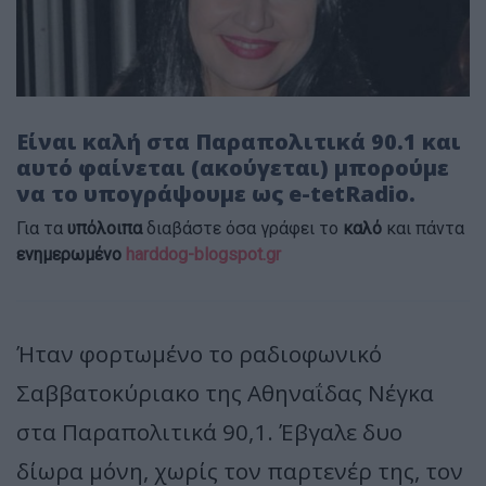
Είναι καλή στα Παραπολιτικά 90.1 και
αυτό φαίνεται (ακούγεται) μπορούμε
να το υπογράψουμε ως e-tetRadio.
Για τα
υπόλοιπα
διαβάστε όσα γράφει το
καλό
και πάντα
ενημερωμένο
harddog-blogspot.gr
Ήταν φορτωμένο το ραδιοφωνικό
Σαββατοκύριακο της Αθηναΐδας Νέγκα
στα Παραπολιτικά 90,1. Έβγαλε δυο
δίωρα μόνη, χωρίς τον παρτενέρ της, τον