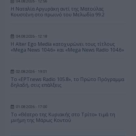
04.08.2026 - 12:56
Η Ναταλία Αργυράκη αντί της Ματούλας
Κουστένη στο πρωινό του Μελωδία 99.2
04.08.2026 - 12:18
Η Alter Ego Media κατοχυρώνει τους τίτλους
«Mega News 104.6» και «Mega News Radio 104.6»
02.08.2026 - 19:01
Το «ΕΡΤnews Radio 105.8», το Πρώτο Πρόγραμμα
δηλαδή, στις επάλξεις
01.08.2026 - 17:00
Το «Θέατρο της Κυριακής στο Τρίτο» τιμά τη
μνήμη της Μάρως Κοντού