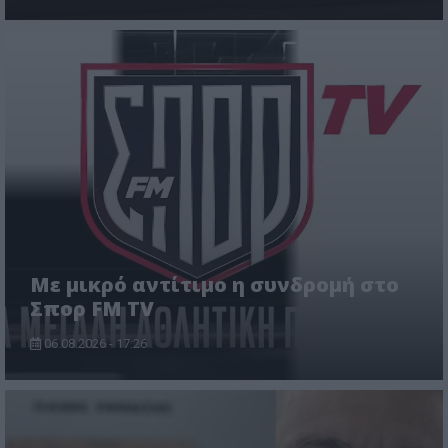
Με μικρό αντίτιμο η συνδρομή στο
Σπορ FM TV
06.08.2026 - 17:26