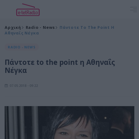
Αρχική
Radio - News
Πάντοτε To The Point Η
Αθηναΐς Νέγκα
RADIO - NEWS
Πάντοτε to the point η Αθηναΐς
Νέγκα
07.05.2018 - 09:22