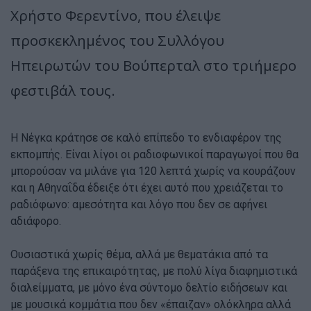
Χρήστο Φερεντίνο, που έλειψε
προσκεκλημένος του Συλλόγου
Ηπειρωτών του Βούπερταλ στο τριήμερο
φεστιβάλ τους.
Η Νέγκα κράτησε σε καλό επίπεδο το ενδιαφέρον της
εκπομπής. Είναι λίγοι οι ραδιοφωνικοί παραγωγοί που θα
μπορούσαν να μιλάνε για 120 λεπτά χωρίς να κουράζουν
και η Αθηναΐδα έδειξε ότι έχει αυτό που χρειάζεται το
ραδιόφωνο: αμεσότητα και λόγο που δεν σε αφήνει
αδιάφορο.
Ουσιαστικά χωρίς θέμα, αλλά με θεματάκια από τα
παράξενα της επικαιρότητας, με πολύ λίγα διαφημιστικά
διαλείμματα, με μόνο ένα σύντομο δελτίο ειδήσεων και
με μουσικά κομμάτια που δεν «έπαιζαν» ολόκληρα αλλά