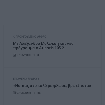
ΠΡΟΗΓΟΎΜΕΝΟ ΆΡΘΡΟ
Με Αλέξανδρο Μολφέση και νέο
πρόγραμμα ο Atlantis 105.2
07.05.2018 - 11:31
ΕΠΌΜΕΝΟ ΆΡΘΡΟ
«Να πας στο καλό ρε φλώρε, βρε τίποτα»
07.05.2018 - 11:56