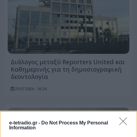
Διάλογος μεταξύ Reporters United και
Καθημερινής για τη δημοσιογραφική
δεοντολογία
29.07.2026 - 16:24
e-tetradio.gr -
Do Not Process My Personal
Information