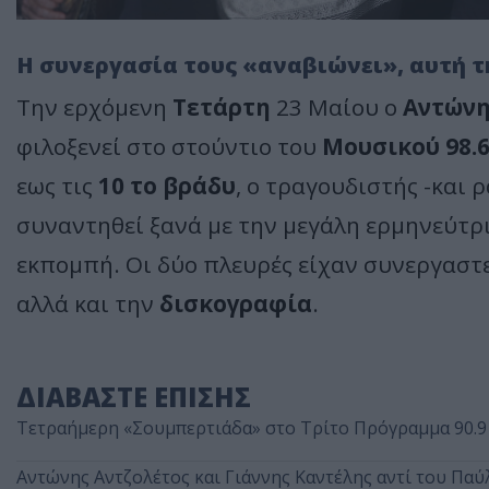
Η συνεργασία τους «αναβιώνει», αυτή 
Την ερχόμενη
Τετάρτη
23 Μαίου ο
Αντώνη
φιλοξενεί στο στούντιο του
Μουσικού 98.
εως τις
10 το βράδυ
, ο τραγουδιστής -και
συναντηθεί ξανά με την μεγάλη ερμηνεύτρ
εκπομπή. Οι δύο πλευρές είχαν συνεργαστε
αλλά και την
δισκογραφία
.
ΔΙΑΒΑΣΤΕ ΕΠΙΣΗΣ
Τετραήμερη «Σουμπερτιάδα» στο Τρίτο Πρόγραμμα 90.9
Αντώνης Αντζολέτος και Γιάννης Καντέλης αντί του Παύ