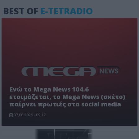
BEST OF
E-TETRADIO
Ενώ το Mega News 104.6
ετοιμάζεται, το Mega News (σκέτο)
παίρνει πρωτιές στα social media
07.08.2026 - 09:17