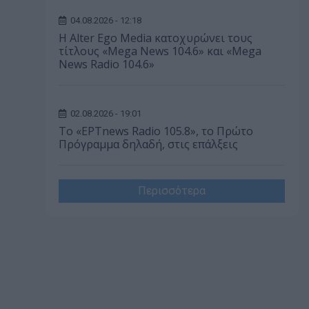
04.08.2026 - 12:18
Η Alter Ego Media κατοχυρώνει τους
τίτλους «Mega News 104.6» και «Mega
News Radio 104.6»
02.08.2026 - 19:01
Το «ΕΡΤnews Radio 105.8», το Πρώτο
Πρόγραμμα δηλαδή, στις επάλξεις
Περισσότερα