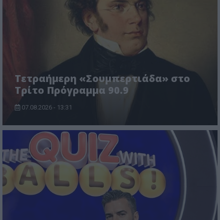
Τετραήμερη «Σουμπερτιάδα» στο
Τρίτο Πρόγραμμα 90.9
07.08.2026 - 13:31