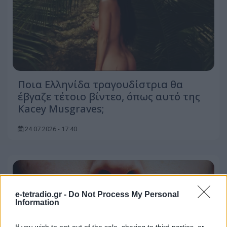
Ποια Ελληνίδα τραγουδίστρια θα
έβγαζε τέτοιο βίντεο, όπως αυτό της
Kacey Musgraves;
24.07.2026 - 17:40
e-tetradio.gr -
Do Not Process My Personal
Information