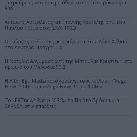
Τετραήμερη «Σουμπερτιάδα» στο Τρίτο Πρόγραμμα
90.9
Αντώνης Αντζολέτος και Γιάννης Καντέλης αντί του
Παύλου Τσίμα στον ΣΚΑΪ 100.3
O Γιώργος Τσάμπρας με αφιέρωμα στον Λάκη Χαλκιά
στο Δεύτερο Πρόγραμμα
Η Ναταλία Αργυράκη αντί της Ματούλας Κουστένη στο
πρωινό του Μελωδία 99.2
Η Alter Ego Media κατοχυρώνει τους τίτλους «Mega
News 104.6» και «Mega News Radio 104.6»
Το «ΕΡΤnews Radio 105.8», το Πρώτο Πρόγραμμα
δηλαδή, στις επάλξεις