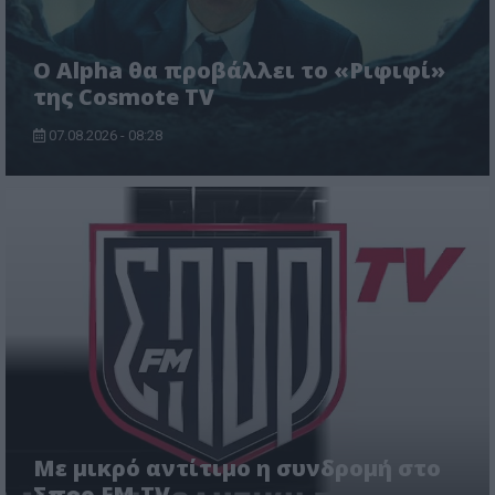
Ο Alpha θα προβάλλει το «Ριφιφί»
της Cosmote TV
07.08.2026 - 08:28
Με μικρό αντίτιμο η συνδρομή στο
Σπορ FM TV