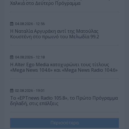
Χαλκιά στο Δεύτερο Πρόγραμμα
04.08.2026 - 12:56
Η Ναταλία Αργυράκη αντί της Ματούλας
Κουστένη στο πρωινό του Μελωδία 99.2
04.08.2026 - 12:18
Η Alter Ego Media κατοχυρώνει τους τίτλους
«Mega News 104.6» και «Mega News Radio 104.6»
02.08.2026 - 19:01
Το «ΕΡΤnews Radio 105.8», το Πρώτο Πρόγραμμα
δηλαδή, στις επάλξεις
Περισσότερα