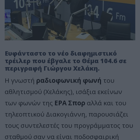
Ευφάνταστο το νέο διαφημιστικό
τρέιλερ που έβγαλε το Θέμα 104.6 σε
περιγραφή Γιώργου Χελάκη.
Η γνωστή
ραδιοφωνική φωνή
του
αθλητισμού (Χελάκης), ισάξια εκείνων
των φωνών της
ΕΡΑ Σπορ
αλλά και του
τηλεοπτικού Διακογιάννη, παρουσιάζει
τους συντελεστές του προγράμματος του
σταθμού σαν να είναι ποδοσφαιρική