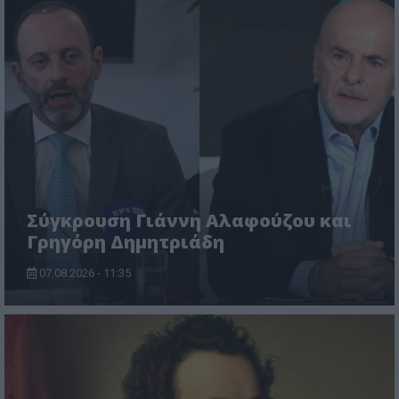
Σύγκρουση Γιάννη Αλαφούζου και
Γρηγόρη Δημητριάδη
07.08.2026 - 11:35