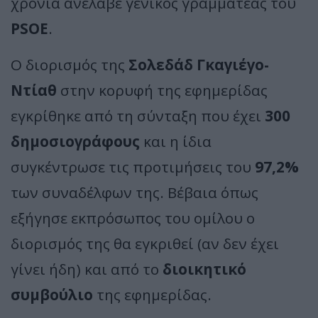
χρονιά ανέλαβε γενικός γραμματέας του
PSOE
.
Ο διορισμός της
Σολεδάδ Γκαγιέγο-
Ντίαθ
στην κορυφή της εφημερίδας
εγκρίθηκε από τη σύνταξη που έχει
300
δημοσιογράφους
και η ίδια
συγκέντρωσε τις προτιμήσεις του
97,2%
των συναδέλφων της. Βέβαια όπως
εξήγησε εκπρόσωπος του ομίλου ο
διορισμός της θα εγκριθεί (αν δεν έχει
γίνει ήδη) και από το
διοικητικό
συμβούλιο
της εφημερίδας.