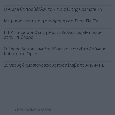
Ο Alpha θα προβάλλει το «Ριφιφί» της Cosmote TV
Με μικρό αντίτιμο η συνδρομή στο Σπορ FM TV
Η ΕΡΤ παρουσιάζει τη Μαρία Κάλλας ως «Μήδεια»
στην Επίδαυρο
Ο Τάσος Δούσης αναλαμβάνει και τον «Πιο Αδύναμο
Κρίκο» στο Open
25 νέους δημοσιογράφους προσέλαβε το ΑΠΕ-ΜΠΕ
ΠΡΟΗΓΟΎΜΕΝΟ ΆΡΘΡΟ