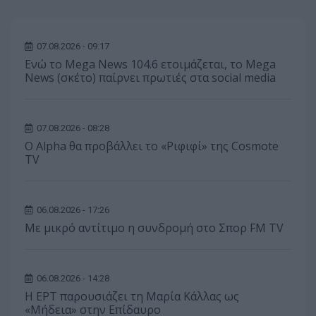
07.08.2026 - 09:17
Ενώ το Mega News 104.6 ετοιμάζεται, το Mega
News (σκέτο) παίρνει πρωτιές στα social media
07.08.2026 - 08:28
Ο Alpha θα προβάλλει το «Ριφιφί» της Cosmote
TV
06.08.2026 - 17:26
Με μικρό αντίτιμο η συνδρομή στο Σπορ FM TV
06.08.2026 - 14:28
Η ΕΡΤ παρουσιάζει τη Μαρία Κάλλας ως
«Μήδεια» στην Επίδαυρο