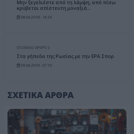
Μην ξεγελιέστε από τη λάμψη, από πίσω
κρύβεται απίστευτη μοναξιά...
08.06.2018 - 16:54
ΕΠΌΜΕΝΟ ΆΡΘΡΟ
Στα γήπεδα της Ρωσίας με την ΕΡΑ Σπορ
09.06.2018 - 07:10
ΣΧΕΤΙΚΑ ΑΡΘΡΑ