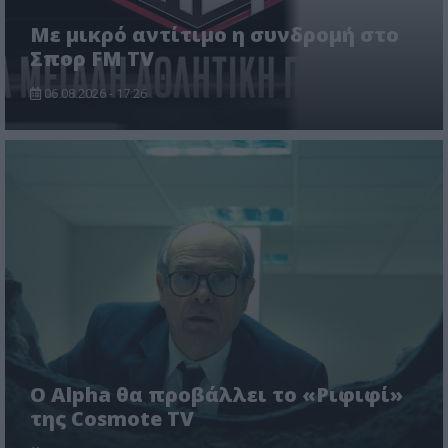
Με μικρό αντίτιμο η συνδρομή στο
Σπορ FM TV
06.08.2026 - 17:26
Ο Alpha θα προβάλλει το «Ριφιφί»
της Cosmote TV