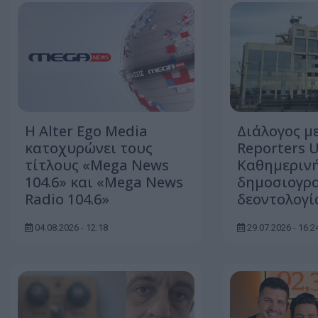
Η Alter Ego Media
Διάλογος μ
κατοχυρώνει τους
Reporters U
τίτλους «Mega News
Καθημερινή
104.6» και «Mega News
δημοσιογρ
Radio 104.6»
δεοντολογί
04.08.2026 - 12:18
29.07.2026 - 16:2