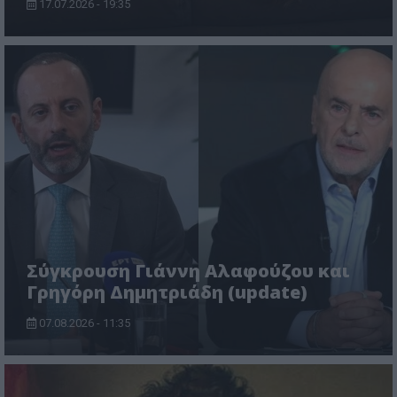
17.07.2026 - 19:35
Σύγκρουση Γιάννη Αλαφούζου και
Γρηγόρη Δημητριάδη (update)
07.08.2026 - 11:35