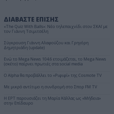
ΔΙΑΒΑΣΤΕ ΕΠΙΣΗΣ
«The Quiz With Balls»: Νέο τηλεπαιχνίδι στον ΣΚΑΪ με
τον Γιάννη Τσιμιτσέλη
Σύγκρουση Γιάννη Αλαφούζου και Γρηγόρη
Δημητριάδη (update)
Ενώ το Mega News 104.6 ετοιμάζεται, το Mega News
(σκέτο) παίρνει πρωτιές στα social media
Ο Alpha θα προβάλλει το «Ριφιφί» της Cosmote TV
Με μικρό αντίτιμο η συνδρομή στο Σπορ FM TV
Η ΕΡΤ παρουσιάζει τη Μαρία Κάλλας ως «Μήδεια»
στην Επίδαυρο