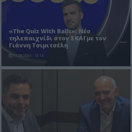
«The Quiz With Balls»: Νέο
τηλεπαιχνίδι στον ΣΚΑΪ με τον
Γιάννη Τσιμιτσέλη
07.08.2026 - 13:15