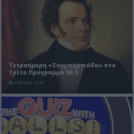
Τετραήμερη «Σουμπερτιάδα» στο
Τρίτο Πρόγραμμα 90.9
07.08.2026 - 13:31