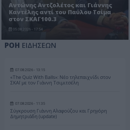
Αντώνης Αντζολέτος και Γιάννης
Καντέλης αντί του Παύλου Τσίμα
στον ΣΚΑΪ 100.3
05.08.2026 - 17:54
ΡΟΗ
ΕΙΔΗΣΕΩΝ
07.08.2026 - 13:15
«The Quiz With Balls»: Νέο τηλεπαιχνίδι στον
ΣΚΑΪ με τον Γιάννη Τσιμιτσέλη
07.08.2026 - 11:35
Σύγκρουση Γιάννη Αλαφούζου και Γρηγόρη
Δημητριάδη (update)