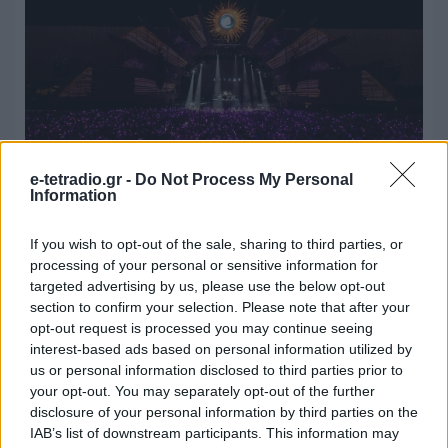
e-tetradio.gr -
Do Not Process My Personal
Information
ZAMNA x PRIMER: Ο λόγος που
χιλιάδες άνθρωποι θα ταξιδέψουν
If you wish to opt-out of the sale, sharing to third parties, or
φέτος στην Αθήνα
processing of your personal or sensitive information for
targeted advertising by us, please use the below opt-out
22.07.2026 - 13:31
section to confirm your selection. Please note that after your
opt-out request is processed you may continue seeing
interest-based ads based on personal information utilized by
us or personal information disclosed to third parties prior to
your opt-out. You may separately opt-out of the further
disclosure of your personal information by third parties on the
IAB’s list of downstream participants. This information may