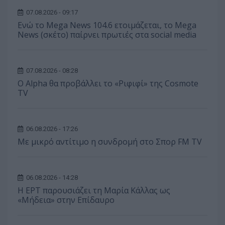
07.08.2026 - 09:17
Ενώ το Mega News 104.6 ετοιμάζεται, το Mega
News (σκέτο) παίρνει πρωτιές στα social media
07.08.2026 - 08:28
Ο Alpha θα προβάλλει το «Ριφιφί» της Cosmote
TV
06.08.2026 - 17:26
Με μικρό αντίτιμο η συνδρομή στο Σπορ FM TV
06.08.2026 - 14:28
Η ΕΡΤ παρουσιάζει τη Μαρία Κάλλας ως
«Μήδεια» στην Επίδαυρο