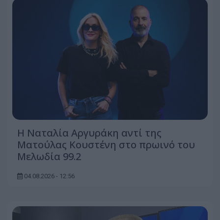
Η Ναταλία Αργυράκη αντί της
Ματούλας Κουστένη στο πρωινό του
Μελωδία 99.2
04.08.2026 - 12:56