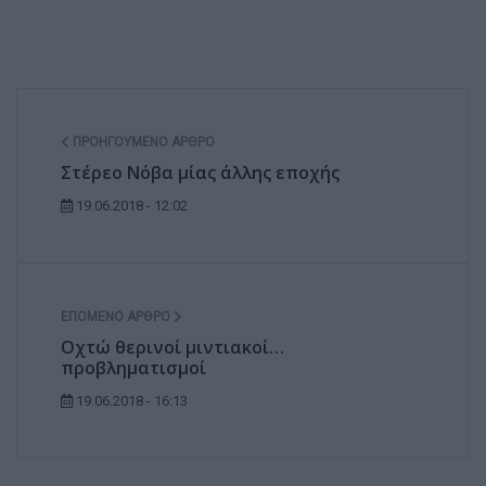
ΠΡΟΗΓΟΎΜΕΝΟ ΆΡΘΡΟ
Στέρεο Νόβα μίας άλλης εποχής
19.06.2018 - 12:02
ΕΠΌΜΕΝΟ ΆΡΘΡΟ
Οχτώ θερινοί μιντιακοί…
προβληματισμοί
19.06.2018 - 16:13