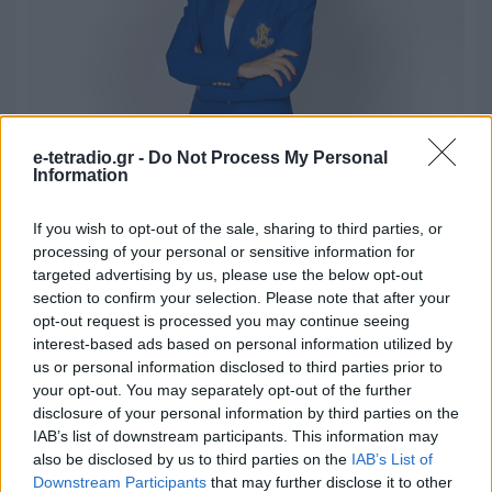
e-tetradio.gr -
Do Not Process My Personal
Αποχώρησε από το Open η Μίνα
Information
Καραμήτρου
If you wish to opt-out of the sale, sharing to third parties, or
31.07.2026 - 14:00
processing of your personal or sensitive information for
targeted advertising by us, please use the below opt-out
section to confirm your selection. Please note that after your
opt-out request is processed you may continue seeing
interest-based ads based on personal information utilized by
us or personal information disclosed to third parties prior to
your opt-out. You may separately opt-out of the further
disclosure of your personal information by third parties on the
IAB’s list of downstream participants. This information may
also be disclosed by us to third parties on the
IAB’s List of
Downstream Participants
that may further disclose it to other