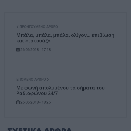
ΠΡΟΗΓΟΎΜΕΝΟ ΆΡΘΡΟ
Μπάλα, μπάλα, μπάλα, ολίγον... επιβίωση
και «τατουάζ»
26.06.2018 - 17:18
ΕΠΌΜΕΝΟ ΆΡΘΡΟ
Με φωνή απολυμένου τα σήματα του
Ραδιοφώνου 24/7
26.06.2018 - 18:25