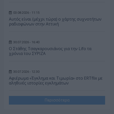
03.08.2026 - 11:15
Αυτός είναι (μέχρι τώρα) ο χάρτης συχνοτήτων
ραδιοφώνων στην Αττική
30.07.2026 - 16:40
Ο Στάθης Τσαγκαρουσιάνος για την Lifo τα
χρόνια του ΣΥΡΙΖΑ
30.07.2026 - 12:30
Αφιέρωμα «Έγκλημα και Τιμωρία» στο ERTflix με
αληθινές ιστορίες εγκλημάτων
Περισσότερα