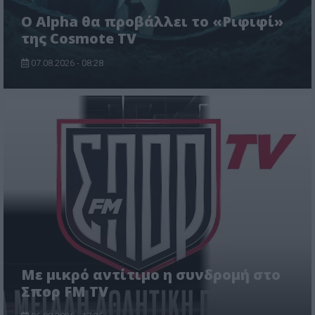
Ο Alpha θα προβάλλει το «Ριφιφί»
της Cosmote TV
07.08.2026 - 08:28
Με μικρό αντίτιμο η συνδρομή στο
Σπορ FM TV