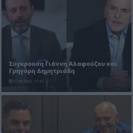
Σύγκρουση Γιάννη Αλαφούζου και
Γρηγόρη Δημητριάδη
07.08.2026 - 11:35