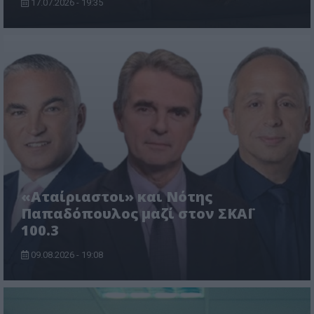
17.07.2026 - 19:35
«Αταίριαστοι» και Νότης
Παπαδόπουλος μαζί στον ΣΚΑΪ
100.3
09.08.2026 - 19:08