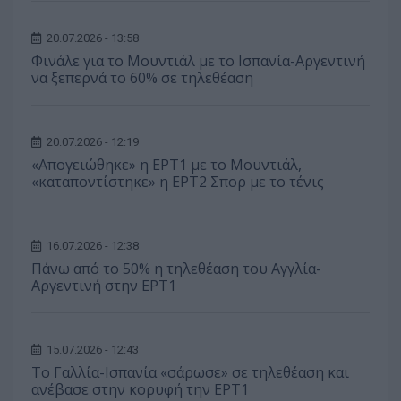
20.07.2026 - 13:58
Φινάλε για το Μουντιάλ με το Ισπανία-Αργεντινή
να ξεπερνά το 60% σε τηλεθέαση
20.07.2026 - 12:19
«Απογειώθηκε» η ΕΡΤ1 με το Μουντιάλ,
«καταποντίστηκε» η ΕΡΤ2 Σπορ με το τένις
16.07.2026 - 12:38
Πάνω από το 50% η τηλεθέαση του Αγγλία-
Αργεντινή στην ΕΡΤ1
15.07.2026 - 12:43
Το Γαλλία-Ισπανία «σάρωσε» σε τηλεθέαση και
ανέβασε στην κορυφή την ΕΡΤ1