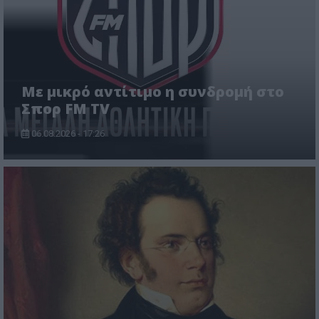
Με μικρό αντίτιμο η συνδρομή στο
Σπορ FM TV
06.08.2026 - 17:26