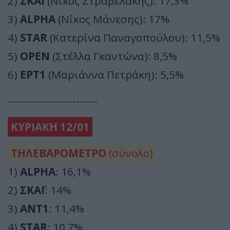
2)
ΣΚΑΪ
(Νίκος Στραβελάκης): 17,3%
3)
ALPHA
(Νίκος Μάνεσης): 17%
4)
STAR
(Κατερίνα Παναγοπούλου): 11,5%
5)
OPEN
(Στέλλα Γκαντώνα): 8,5%
6)
ΕΡΤ1
(Μαριάννα Πετράκη): 5,5%
-------------------------
ΚΥΡΙΑΚΗ 12/01
ΤΗΛΕΒΑΡΟΜΕΤΡΟ
(σύνολο)
1)
ALPHA
: 16,1%
2)
ΣΚΑΪ
: 14%
3)
ΑΝΤ1
: 11,4%
4)
STAR
: 10,7%