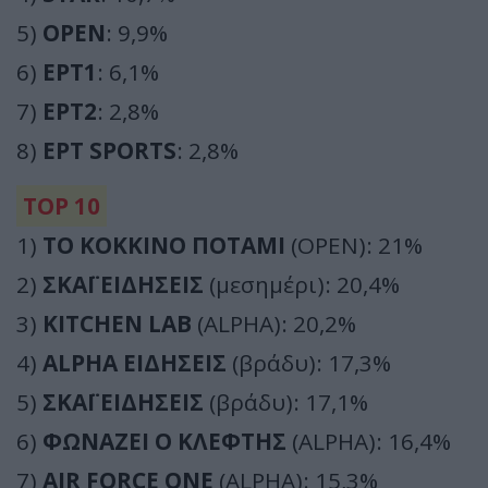
5)
OPEN
: 9,9%
6)
ΕΡΤ1
: 6,1%
7)
ΕΡΤ2
: 2,8%
8)
ΕΡΤ SPORTS
: 2,8%
TOP 10
1)
ΤΟ ΚΟΚΚΙΝΟ ΠΟΤΑΜΙ
(OPEN): 21%
2)
ΣΚΑΪ ΕΙΔΗΣΕΙΣ
(μεσημέρι): 20,4%
3)
KITCHEN LAB
(ALPHA): 20,2%
4)
ALPHA ΕΙΔΗΣΕΙΣ
(βράδυ): 17,3%
5)
ΣΚΑΪ ΕΙΔΗΣΕΙΣ
(βράδυ): 17,1%
6)
ΦΩΝΑΖΕΙ Ο ΚΛΕΦΤΗΣ
(ALPHA): 16,4%
7)
AIR FORCE ONE
(ALPHA): 15,3%