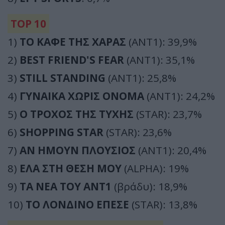
TOP 10
1)
ΤΟ ΚΑΦΕ ΤΗΣ ΧΑΡΑΣ
(ΑΝΤ1): 39,9%
2)
BEST FRIEND'S FEAR
(ΑΝΤ1): 35,1%
3)
STILL STANDING
(ΑΝΤ1): 25,8%
4)
ΓΥΝΑΙΚΑ ΧΩΡΙΣ ΟΝΟΜΑ
(ΑΝΤ1): 24,2%
5)
Ο ΤΡΟΧΟΣ ΤΗΣ ΤΥΧΗΣ
(STAR): 23,7%
6)
SHOPPING STAR
(STAR): 23,6%
7)
ΑΝ ΗΜΟΥΝ ΠΛΟΥΣΙΟΣ
(ΑΝΤ1): 20,4%
8)
ΕΛΑ ΣΤΗ ΘΕΣΗ ΜΟΥ
(ALPHA): 19%
9)
ΤΑ ΝΕΑ ΤΟΥ ΑΝΤ1
(βράδυ): 18,9%
10)
ΤΟ ΛΟΝΔΙΝΟ ΕΠΕΣΕ
(STAR): 13,8%