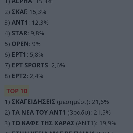
1)
ALPHA
: 15,3%
2)
ΣΚΑΪ
: 15,3%
3)
ΑΝΤ1
: 12,3%
4)
STAR
: 9,8%
5)
OPEN
: 9%
6)
ΕΡΤ1
: 5,8%
7)
ΕΡΤ SPORTS
: 2,6%
8)
ΕΡΤ2
: 2,4%
TOP 10
1)
ΣΚΑΪ ΕΙΔΗΣΕΙΣ
(μεσημέρι): 21,6%
2)
ΤΑ ΝΕΑ ΤΟΥ ΑΝΤ1
(βράδυ): 21,5%
3)
ΤΟ ΚΑΦΕ ΤΗΣ ΧΑΡΑΣ
(ΑΝΤ1): 19,9%