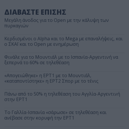
ΔΙΑΒΑΣΤΕ ΕΠΙΣΗΣ
Μεγάλη άνοδος για το Open με την κάλυψη των
πυρκαγιών
Κερδισμένοι ο Alpha και το Mega με επαναλήψεις, και
ο ΣΚΑΪ και το Open με ενημέρωση
Φινάλε για το Μουντιάλ με το Ισπανία-Αργεντινή να
ξεπερνά το 60% σε τηλεθέαση
«Απογειώθηκε» η ΕΡΤ1 με το Μουντιάλ,
«καταποντίστηκε» η ΕΡΤ2 Σπορ με το τένις
Πάνω από το 50% η τηλεθέαση του Αγγλία-Αργεντινή
στην ΕΡΤ1
Το Γαλλία-Ισπανία «σάρωσε» σε τηλεθέαση και
ανέβασε στην κορυφή την ΕΡΤ1