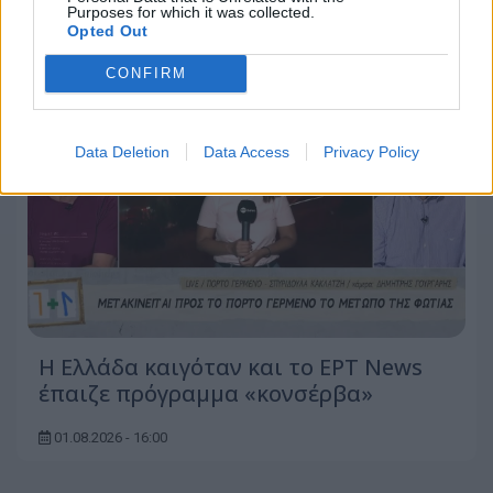
Purposes for which it was collected.
Opted Out
CONFIRM
Data Deletion
Data Access
Privacy Policy
Η Ελλάδα καιγόταν και το ΕΡΤ News
έπαιζε πρόγραμμα «κονσέρβα»
01.08.2026 - 16:00