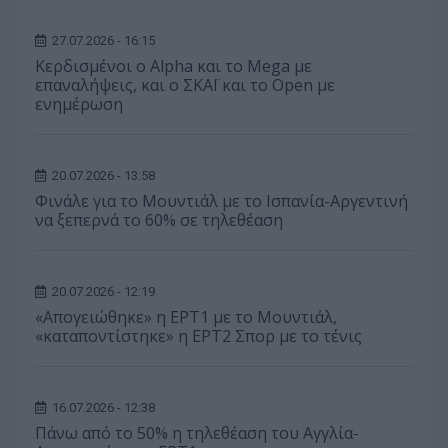
27.07.2026 - 16:15
Κερδισμένοι ο Alpha και το Mega με
επαναλήψεις, και ο ΣΚΑΪ και το Open με
ενημέρωση
20.07.2026 - 13:58
Φινάλε για το Μουντιάλ με το Ισπανία-Αργεντινή
να ξεπερνά το 60% σε τηλεθέαση
20.07.2026 - 12:19
«Απογειώθηκε» η ΕΡΤ1 με το Μουντιάλ,
«καταποντίστηκε» η ΕΡΤ2 Σπορ με το τένις
16.07.2026 - 12:38
Πάνω από το 50% η τηλεθέαση του Αγγλία-