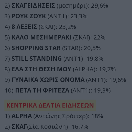
2)
ΣΚΑΪ ΕΙΔΗΣΕΙΣ
(μεσημέρι): 29,6%
3)
ΡΟΥΚ ΖΟΥΚ
(ΑΝΤ1): 23,3%
4)
8 ΛΕΞΕΙΣ
(ΣΚΑΪ): 23,2%
5)
ΚΑΛΟ ΜΕΣΗΜΕΡΑΚΙ
(ΣΚΑΪ): 22%
6)
SHOPPING STAR
(STAR): 20,5%
7)
STILL STANDING
(ΑΝΤ1): 19,8%
8)
ΕΛΑ ΣΤΗ ΘΕΣΗ ΜΟΥ
(ALPHA): 19,7%
9)
ΓΥΝΑΙΚΑ ΧΩΡΙΣ ΟΝΟΜΑ
(ΑΝΤ1): 19,6%
10)
ΠΕΤΑ ΤΗ ΦΡΙΤΕΖΑ
(ΑΝΤ1): 19,3%
ΚΕΝΤΡΙΚΑ ΔΕΛΤΙΑ ΕΙΔΗΣΕΩΝ
1)
ALPHA
(Αντώνης Σρόιτερ): 18%
2)
ΣΚΑΪ
(Σία Κοσιώνη): 16,7%