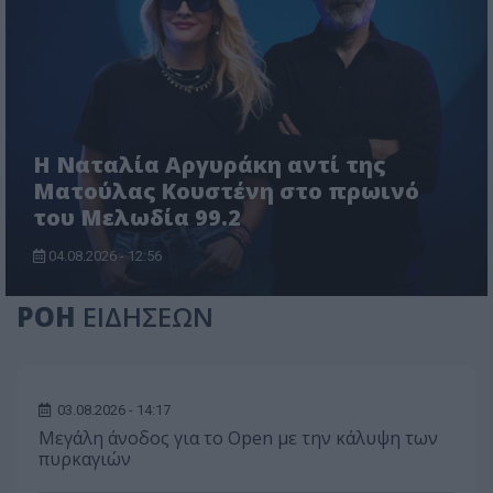
Η Ναταλία Αργυράκη αντί της
Ματούλας Κουστένη στο πρωινό
του Μελωδία 99.2
04.08.2026 - 12:56
ΡΟΗ
ΕΙΔΗΣΕΩΝ
03.08.2026 - 14:17
Μεγάλη άνοδος για το Open με την κάλυψη των
πυρκαγιών