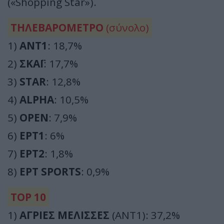
(«Shopping Star»).
ΤΗΛΕΒΑΡΟΜΕΤΡΟ
(σύνολο)
1)
ΑΝΤ1
: 18,7%
2)
ΣΚΑΪ
: 17,7%
3)
STAR
: 12,8%
4)
ALPHA
: 10,5%
5)
OPEN
: 7,9%
6)
ΕΡΤ1
: 6%
7)
ΕΡΤ2
: 1,8%
8)
ΕΡΤ SPORTS
: 0,9%
TOP 10
1)
ΑΓΡΙΕΣ ΜΕΛΙΣΣΕΣ
(ΑΝΤ1): 37,2%