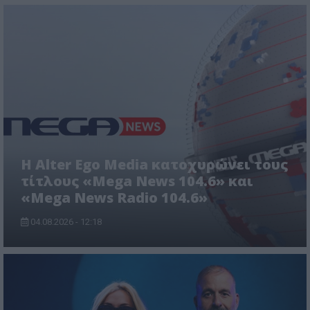
Η Alter Ego Media κατοχυρώνει τους
τίτλους «Mega News 104.6» και
«Mega News Radio 104.6»
04.08.2026 - 12:18