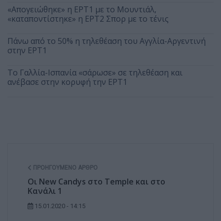
«Απογειώθηκε» η ΕΡΤ1 με το Μουντιάλ,
«καταποντίστηκε» η ΕΡΤ2 Σπορ με το τένις
Πάνω από το 50% η τηλεθέαση του Αγγλία-Αργεντινή
στην ΕΡΤ1
Το Γαλλία-Ισπανία «σάρωσε» σε τηλεθέαση και
ανέβασε στην κορυφή την ΕΡΤ1
ΠΡΟΗΓΟΎΜΕΝΟ ΆΡΘΡΟ
Οι New Candys στο Temple και στο
Κανάλι 1
15.01.2020 - 14:15