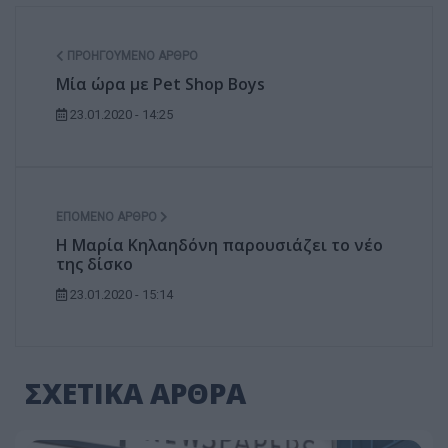
ΠΡΟΗΓΟΎΜΕΝΟ ΆΡΘΡΟ
Μία ώρα με Pet Shop Boys
23.01.2020 - 14:25
ΕΠΌΜΕΝΟ ΆΡΘΡΟ
Η Μαρία Κηλαηδόνη παρουσιάζει το νέο
της δίσκο
23.01.2020 - 15:14
ΣΧΕΤΙΚΑ ΑΡΘΡΑ