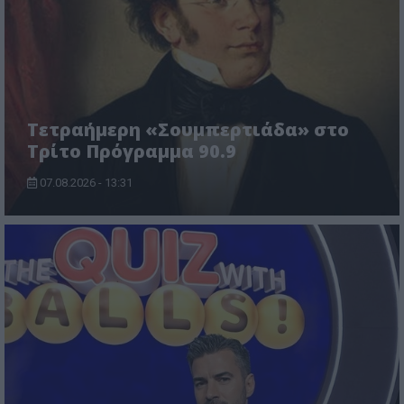
Τετραήμερη «Σουμπερτιάδα» στο
Τρίτο Πρόγραμμα 90.9
07.08.2026 - 13:31