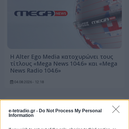
Η Alter Ego Media κατοχυρώνει τους
τίτλους «Mega News 104.6» και «Mega
News Radio 104.6»
04.08.2026 - 12:18
e-tetradio.gr -
Do Not Process My Personal
Information