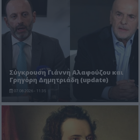
Σύγκρουση Γιάννη Αλαφούζου και
Γρηγόρη Δημητριάδη (update)
07.08.2026 - 11:35