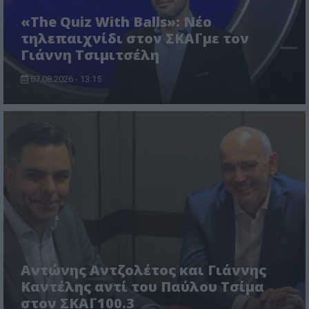
«The Quiz With Balls»: Νέο
τηλεπαιχνίδι στον ΣΚΑΪ με τον
Γιάννη Τσιμιτσέλη
07.08.2026 - 13:15
Αντώνης Αντζολέτος και Γιάννης
Καντέλης αντί του Παύλου Τσίμα
στον ΣΚΑΪ 100.3