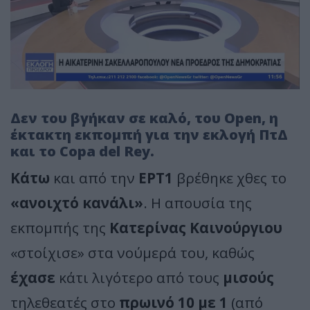
Δεν του βγήκαν σε καλό, του Open, η
έκτακτη εκπομπή για την εκλογή ΠτΔ
και το Copa del Rey.
Κάτω
και από την
ΕΡΤ1
βρέθηκε χθες το
«ανοιχτό κανάλι»
. Η απουσία της
εκπομπής της
Κατερίνας Καινούργιου
«στοίχισε» στα νούμερά του, καθώς
έχασε
κάτι λιγότερο από τους
μισούς
τηλεθεατές στο
πρωινό 10 με 1
(από