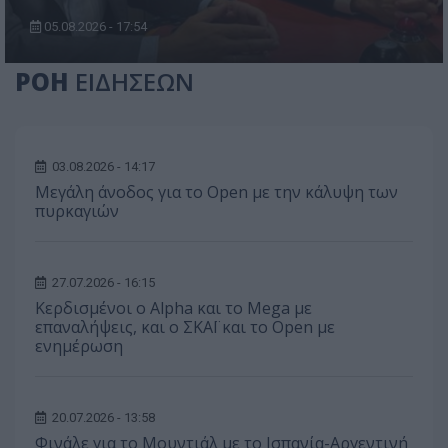
05.08.2026 - 17:54
ΡΟΗ
ΕΙΔΗΣΕΩΝ
03.08.2026 - 14:17
Μεγάλη άνοδος για το Open με την κάλυψη των
πυρκαγιών
27.07.2026 - 16:15
Κερδισμένοι ο Alpha και το Mega με
επαναλήψεις, και ο ΣΚΑΪ και το Open με
ενημέρωση
20.07.2026 - 13:58
Φινάλε για το Μουντιάλ με το Ισπανία-Αργεντινή