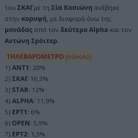
του
ΣΚΑΪ
με τη
Σία Κοσιώνη
ανέβηκε
στην
κορυφή
, με διαφορά άνω της
μονάδας
από τον
δεύτερο Alpha
και τον
Αντώνη Σρόιτερ
.
ΤΗΛΕΒΑΡΟΜΕΤΡΟ
(σύνολο)
1)
ΑΝΤ1
: 20%
2)
ΣΚΑΪ
: 16,3%
3)
STAR
: 12%
4)
ALPHA
: 11,9%
5)
ΕΡΤ1
: 6%
6)
OPEN
: 5,9%
7)
ΕΡΤ2
: 1,3%