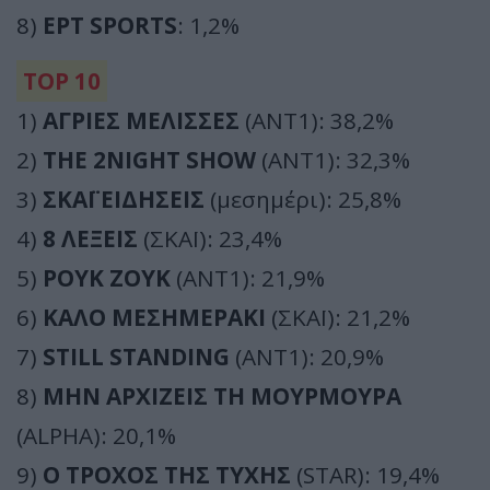
8)
ΕΡΤ SPORTS
: 1,2%
TOP 10
1)
ΑΓΡΙΕΣ ΜΕΛΙΣΣΕΣ
(ΑΝΤ1): 38,2%
2)
THE 2NIGHT SHOW
(ΑΝΤ1): 32,3%
3)
ΣΚΑΪ ΕΙΔΗΣΕΙΣ
(μεσημέρι): 25,8%
4)
8 ΛΕΞΕΙΣ
(ΣΚΑΪ): 23,4%
5)
ΡΟΥΚ ΖΟΥΚ
(ΑΝΤ1): 21,9%
6)
ΚΑΛΟ ΜΕΣΗΜΕΡΑΚΙ
(ΣΚΑΪ): 21,2%
7)
STILL STANDING
(ΑΝΤ1): 20,9%
8)
ΜΗΝ ΑΡΧΙΖΕΙΣ ΤΗ ΜΟΥΡΜΟΥΡΑ
(ALPHA): 20,1%
9)
Ο ΤΡΟΧΟΣ ΤΗΣ ΤΥΧΗΣ
(STAR): 19,4%