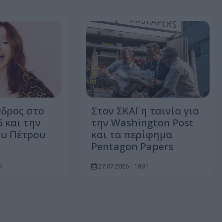
νδρος στο
Στον ΣΚΑΪ η ταινία για
 και την
την Washington Post
ου Πέτρου
και τα περίφημα
Pentagon Papers
0
27.07.2026 - 18:31