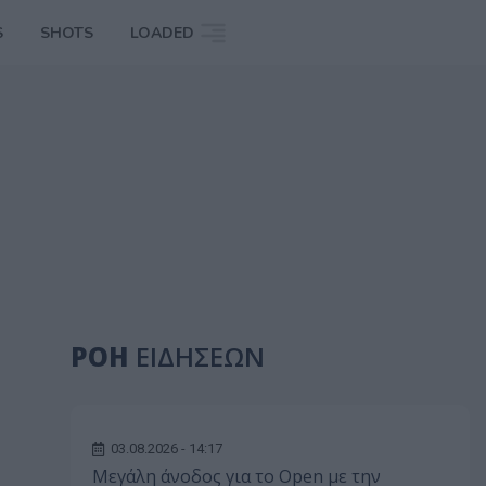
S
SHOTS
LOADED
ΡΟΗ
ΕΙΔΗΣΕΩΝ
03.08.2026 - 14:17
Μεγάλη άνοδος για το Open με την