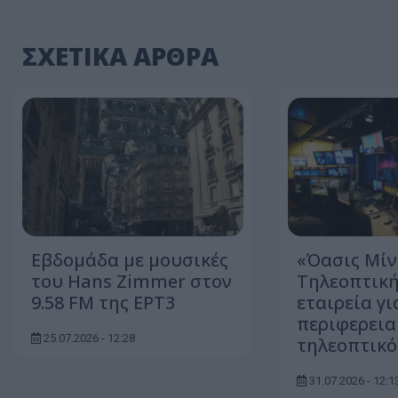
ΣΧΕΤΙΚΑ ΑΡΘΡΑ
Εβδομάδα με μουσικές
«Όασις Μίν
του Hans Zimmer στον
Τηλεοπτική
9.58 FM της ΕΡΤ3
εταιρεία γι
περιφερεια
25.07.2026 - 12:28
τηλεοπτικό
31.07.2026 - 12:1