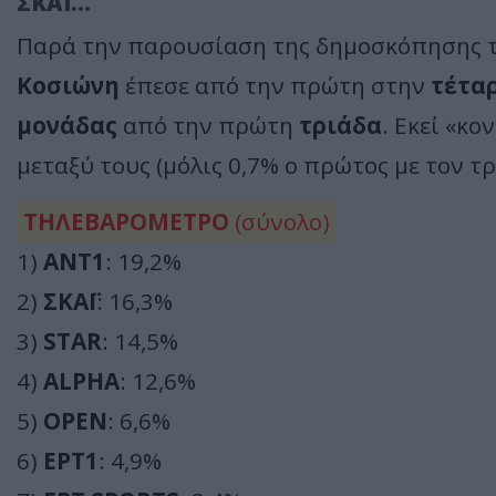
ΣΚΑΪ...
Παρά την παρουσίαση της δημοσκόπησης 
Κοσιώνη
έπεσε από την πρώτη στην
τέτα
μονάδας
από την πρώτη
τριάδα
. Εκεί «κ
μεταξύ τους (μόλις 0,7% ο πρώτος με τον τρ
ΤΗΛΕΒΑΡΟΜΕΤΡΟ
(σύνολο)
1)
ΑΝΤ1
: 19,2%
2)
ΣΚΑΪ
: 16,3%
3)
STAR
: 14,5%
4)
ALPHA
: 12,6%
5)
OPEN
: 6,6%
6)
ΕΡΤ1
: 4,9%