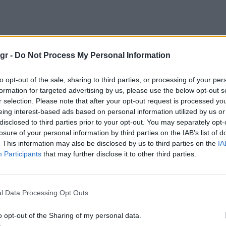
.gr -
Do Not Process My Personal Information
to opt-out of the sale, sharing to third parties, or processing of your per
formation for targeted advertising by us, please use the below opt-out s
r selection. Please note that after your opt-out request is processed y
eing interest-based ads based on personal information utilized by us or
disclosed to third parties prior to your opt-out. You may separately opt-
losure of your personal information by third parties on the IAB’s list of
. This information may also be disclosed by us to third parties on the
IA
Participants
that may further disclose it to other third parties.
ιών
l Data Processing Opt Outs
 ΣΚΑΪ και το Open με ενημέρωση
o opt-out of the Sharing of my personal data.