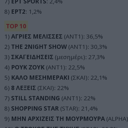
7)
ΕΡΤ SPORTS
: 2,4%
8)
ΕΡΤ2
: 1,2%
TOP 10
1)
ΑΓΡΙΕΣ ΜΕΛΙΣΣΕΣ
(ΑΝΤ1): 36,5%
2)
THE 2NIGHT SHOW
(ΑΝΤ1): 30,3%
3)
ΣΚΑΪ ΕΙΔΗΣΕΙΣ
(μεσημέρι): 27,3%
4)
ΡΟΥΚ ΖΟΥΚ
(ΑΝΤ1): 22,5%
5)
ΚΑΛΟ ΜΕΣΗΜΕΡΑΚΙ
(ΣΚΑΪ): 22,1%
6)
8 ΛΕΞΕΙΣ
(ΣΚΑΪ): 22%
7)
STILL STANDING
(ΑΝΤ1): 22%
8)
SHOPPING STAR
(STAR): 21,4%
9)
ΜΗΝ ΑΡΧΙΖΕΙΣ ΤΗ ΜΟΥΡΜΟΥΡΑ
(ALPHA)