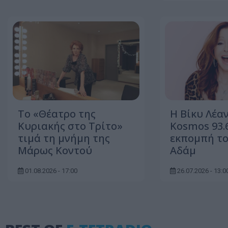
Το «Θέατρο της
Η Βίκυ Λέα
Κυριακής στο Τρίτο»
Kosmos 93.6
τιμά τη μνήμη της
εκπομπή τ
Μάρως Κοντού
Αδάμ
01.08.2026 - 17:00
26.07.2026 - 13:0