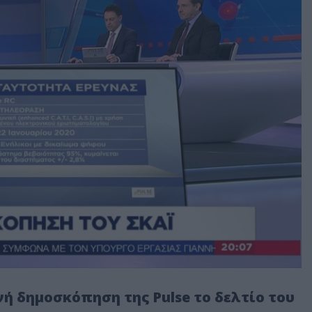
νή δημοσκόπηση της Pulse το δελτίο του