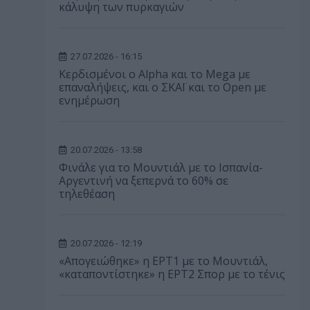
κάλυψη των πυρκαγιών
27.07.2026 - 16:15
Κερδισμένοι ο Alpha και το Mega με
επαναλήψεις, και ο ΣΚΑΪ και το Open με
ενημέρωση
20.07.2026 - 13:58
Φινάλε για το Μουντιάλ με το Ισπανία-
Αργεντινή να ξεπερνά το 60% σε
τηλεθέαση
20.07.2026 - 12:19
«Απογειώθηκε» η ΕΡΤ1 με το Μουντιάλ,
«καταποντίστηκε» η ΕΡΤ2 Σπορ με το τένις