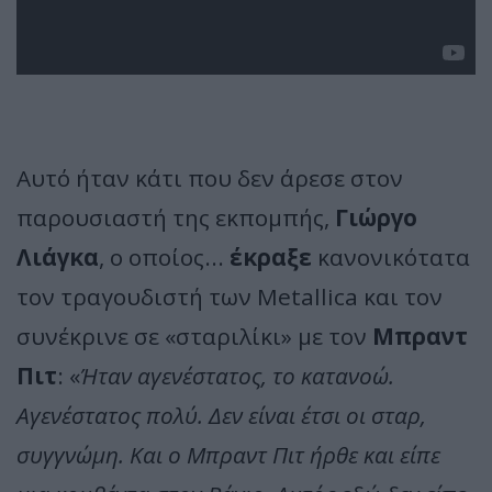
Αυτό ήταν κάτι που δεν άρεσε στον
παρουσιαστή της εκπομπής,
Γιώργο
Λιάγκα
, ο οποίος...
έκραξε
κανονικότατα
τον τραγουδιστή των Metallica και τον
συνέκρινε σε «σταριλίκι» με τον
Μπραντ
Πιτ
: «
Ήταν αγενέστατος, το κατανοώ.
Αγενέστατος πολύ. Δεν είναι έτσι οι σταρ,
συγγνώμη. Και ο Μπραντ Πιτ ήρθε και είπε