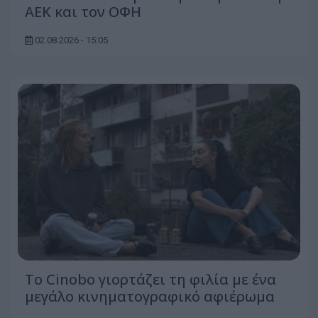
ΑΕΚ και τον ΟΦΗ
02.08.2026 - 15:05
Το Cinobo γιορτάζει τη φιλία με ένα
μεγάλο κινηματογραφικό αφιέρωμα