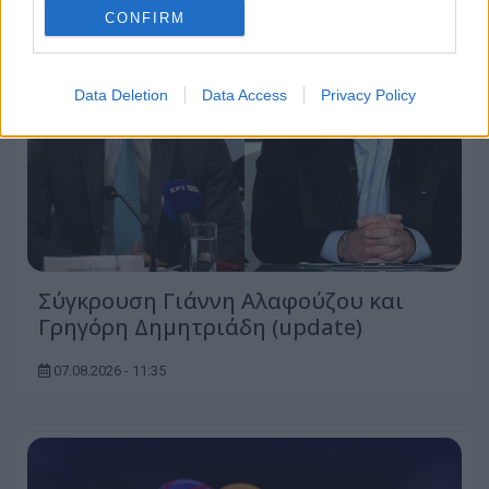
CONFIRM
Data Deletion
Data Access
Privacy Policy
Σύγκρουση Γιάννη Αλαφούζου και
Γρηγόρη Δημητριάδη (update)
07.08.2026 - 11:35