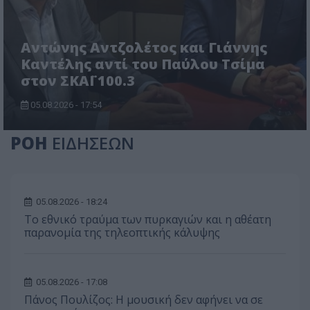
Αντώνης Αντζολέτος και Γιάννης
Καντέλης αντί του Παύλου Τσίμα
στον ΣΚΑΪ 100.3
05.08.2026 - 17:54
ΡΟΗ
ΕΙΔΗΣΕΩΝ
05.08.2026 - 18:24
Το εθνικό τραύμα των πυρκαγιών και η αθέατη
παρανομία της τηλεοπτικής κάλυψης
05.08.2026 - 17:08
Πάνος Πουλίζος: Η μουσική δεν αφήνει να σε