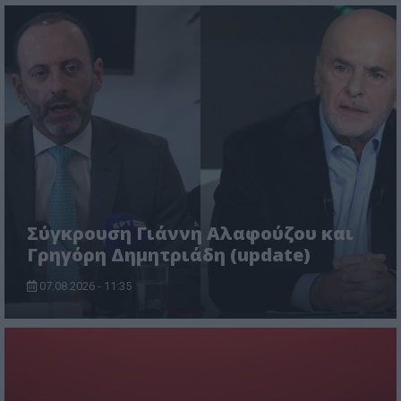
Σύγκρουση Γιάννη Αλαφούζου και
Γρηγόρη Δημητριάδη (update)
07.08.2026 - 11:35