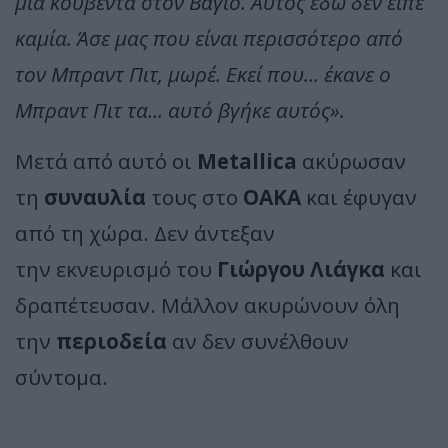
μια κουβέντα στον Βάγιο. Αυτός εδώ δεν είπε
καμία. Άσε μας που είναι περισσότερο από
τον Μπραντ Πιτ, μωρέ. Εκεί που... έκανε ο
Μπραντ Πιτ τα... αυτό βγήκε αυτός».
Μετά από αυτό οι
Metallica
ακύρωσαν
τη
συναυλία
τους στο
ΟΑΚΑ
και έφυγαν
από τη χώρα. Δεν άντεξαν
την εκνευρισμό του
Γιώργου Λιάγκα
και
δραπέτευσαν. Μάλλον ακυρώνουν όλη
την
περιοδεία
αν δεν συνέλθουν
σύντομα.