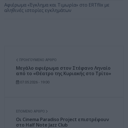
Αφιέρωμα «Έγκλημα και Τιμωρία» στο ERTflix με
αληθινές ιστορίες εγκλημάτων
ΠΡΟΗΓΟΎΜΕΝΟ ΆΡΘΡΟ
Μεγάλο αφιέρωμα στον Στέφανο Ληναίο
από το «Θέατρο της Κυριακής στο Τρίτο»
07.05.2026 - 19:00
ΕΠΌΜΕΝΟ ΆΡΘΡΟ
Οι Cinema Paradiso Project επιστρέφουν
στο Half Note Jazz Club