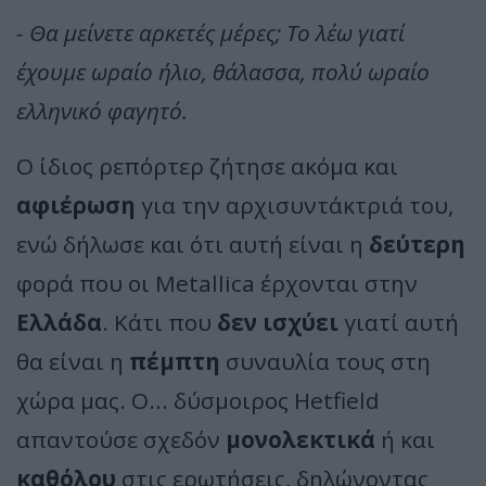
- Θα μείνετε αρκετές μέρες; Το λέω γιατί
έχουμε ωραίο ήλιο, θάλασσα, πολύ ωραίο
ελληνικό φαγητό.
Ο ίδιος ρεπόρτερ ζήτησε ακόμα και
αφιέρωση
για την αρχισυντάκτριά του,
ενώ δήλωσε και ότι αυτή είναι η
δεύτερη
φορά που οι Metallica έρχονται στην
Ελλάδα
. Κάτι που
δεν ισχύει
γιατί αυτή
θα είναι η
πέμπτη
συναυλία τους στη
χώρα μας. Ο... δύσμοιρος Hetfield
απαντούσε σχεδόν
μονολεκτικά
ή και
καθόλου
στις ερωτήσεις, δηλώνοντας