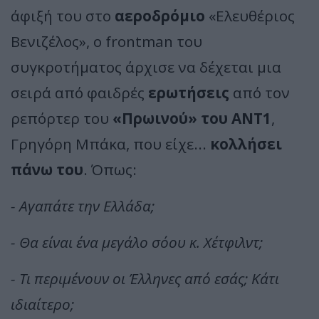
άφιξή του στο
αεροδρόμιο
«Ελευθέριος
Βενιζέλος», ο frontman του
συγκροτήματος άρχισε να δέχεται μια
σειρά από φαιδρές
ερωτήσεις
από τον
ρεπόρτερ του
«Πρωινού» του ΑΝΤ1
,
Γρηγόρη Μπάκα, που είχε...
κολλήσει
πάνω του
. Όπως:
- Αγαπάτε την Ελλάδα;
- Θα είναι ένα μεγάλο σόου κ. Χέτφιλντ;
- Τι περιμένουν οι Έλληνες από εσάς; Κάτι
ιδιαίτερο;