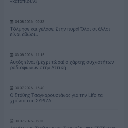
«καταπιούν»
04.08.2026 - 09:32
Τόλμησε και γέλασε; Στην πυρά! Όλοι οι άλλοι
είναι αθώοι...
03.08.2026 - 11:15
Αυτός είναι (μέχρι τώρα) ο χάρτης συχνοτήτων
ραδιοφώνων στην Αττική
30.07.2026 - 16:40
Ο Στάθης Τσαγκαρουσιάνος για την Lifo τα
χρόνια του ΣΥΡΙΖΑ
30.07.2026 - 12:30