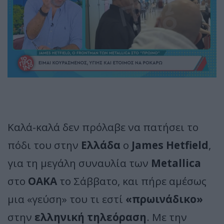
Καλά-καλά δεν πρόλαβε να πατήσει το
πόδι του στην
Ελλάδα
ο
James Hetfield
,
για τη μεγάλη συναυλία των
Metallica
στο
ΟΑΚΑ
το Σάββατο, και πήρε αμέσως
μια «γεύση» του τι εστί
«πρωινάδικο»
στην
ελληνική τηλεόραση
. Με την