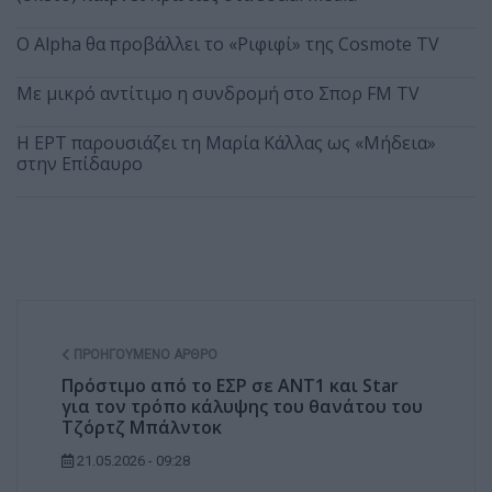
Ο Alpha θα προβάλλει το «Ριφιφί» της Cosmote TV
Με μικρό αντίτιμο η συνδρομή στο Σπορ FM TV
Η ΕΡΤ παρουσιάζει τη Μαρία Κάλλας ως «Μήδεια»
στην Επίδαυρο
ΠΡΟΗΓΟΎΜΕΝΟ ΆΡΘΡΟ
Πρόστιμο από το ΕΣΡ σε ΑΝΤ1 και Star
για τον τρόπο κάλυψης του θανάτου του
Τζόρτζ Μπάλντοκ
21.05.2026 - 09:28