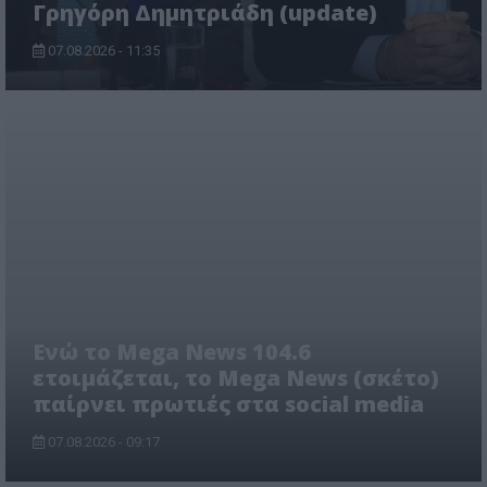
Γρηγόρη Δημητριάδη (update)
07.08.2026 - 11:35
Ενώ το Mega News 104.6
ετοιμάζεται, το Mega News (σκέτο)
παίρνει πρωτιές στα social media
07.08.2026 - 09:17