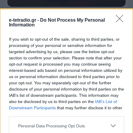
Κάθε έξι μήνες υπόσχεται
e-tetradio.gr -
Do Not Process My Personal
ραδιοφωνικές άδειες ο Παύλος
Information
Μαρινάκης
If you wish to opt-out of the sale, sharing to third parties, or
30.07.2026 - 18:25
processing of your personal or sensitive information for
targeted advertising by us, please use the below opt-out
section to confirm your selection. Please note that after your
opt-out request is processed you may continue seeing
interest-based ads based on personal information utilized by
us or personal information disclosed to third parties prior to
your opt-out. You may separately opt-out of the further
disclosure of your personal information by third parties on the
IAB’s list of downstream participants. This information may
also be disclosed by us to third parties on the
IAB’s List of
Downstream Participants
that may further disclose it to other
third parties.
Personal Data Processing Opt Outs