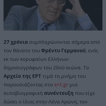
27 χρόνια
συμπληρώνονται σήμερα από
τον θάνατο του
Φρέντυ Γερμανού
, ενός
εκ των κορυφαίων Ελλήνων
δημοσιογράφων του 20ού αιώνα. Το
Αρχείο της ΕΡΤ
τιμά τη μνήμη του
παρουσιάζοντας στο
ert.gr
μια
αυτοβιογραφική
συνέντευξη
που είχε
δώσει ο ίδιος στην Λένα Αρώνη, τον