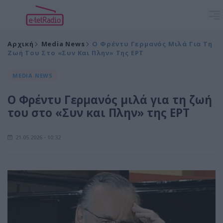
Αρχική
Media News
Ο Φρέντυ Γερμανός Μιλά Για Τη
Ζωή Του Στο «Συν Και Πλην» Της ΕΡΤ
MEDIA NEWS
Ο Φρέντυ Γερμανός μιλά για τη ζωή
του στο «Συν και Πλην» της ΕΡΤ
21.05.2026 - 10:32