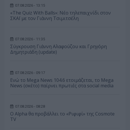
07.08.2026 - 13:15
«The Quiz With Balls»: Νέο τηλεπαιχνίδι στον
ΣΚΑΪ με τον Γιάννη Τσιμιτσέλη
07.08.2026 - 11:35
Σύγκρουση Γιάννη Αλαφούζου και Γρηγόρη
Δημητριάδη (update)
07.08.2026 - 09:17
Ενώ το Mega News 104.6 ετοιμάζεται, το Mega
News (σκέτο) παίρνει πρωτιές στα social media
07.08.2026 - 08:28
Ο Alpha θα προβάλλει το «Ριφιφί» της Cosmote
TV