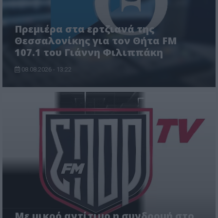
Πρεμιέρα στα ερτζιανά της
Θεσσαλονίκης για τον Θήτα FM
107.1 του Γιάννη Φιλιππάκη
08.08.2026 - 13:22
Με μικρό αντίτιμο η συνδρομή στο