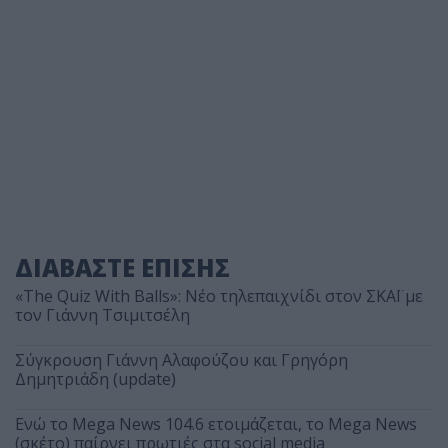
ΔΙΑΒΑΣΤΕ ΕΠΙΣΗΣ
«The Quiz With Balls»: Νέο τηλεπαιχνίδι στον ΣΚΑΪ με
τον Γιάννη Τσιμιτσέλη
Σύγκρουση Γιάννη Αλαφούζου και Γρηγόρη
Δημητριάδη (update)
Ενώ το Mega News 104.6 ετοιμάζεται, το Mega News
(σκέτο) παίρνει πρωτιές στα social media