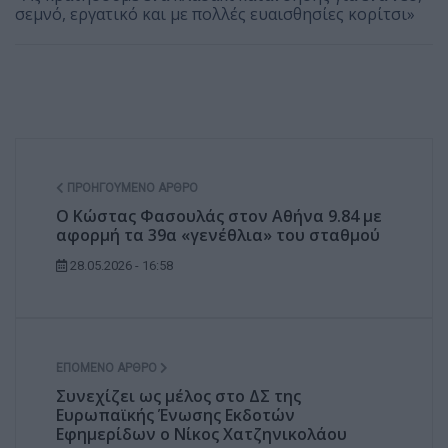
σεμνό, εργατικό και με πολλές ευαισθησίες κορίτσι»
ΠΡΟΗΓΟΎΜΕΝΟ ΆΡΘΡΟ
Ο Κώστας Φασουλάς στον Αθήνα 9.84 με
αφορμή τα 39α «γενέθλια» του σταθμού
28.05.2026 - 16:58
ΕΠΌΜΕΝΟ ΆΡΘΡΟ
Συνεχίζει ως μέλος στο ΔΣ της
Ευρωπαϊκής Ένωσης Εκδοτών
Εφημερίδων ο Νίκος Χατζηνικολάου