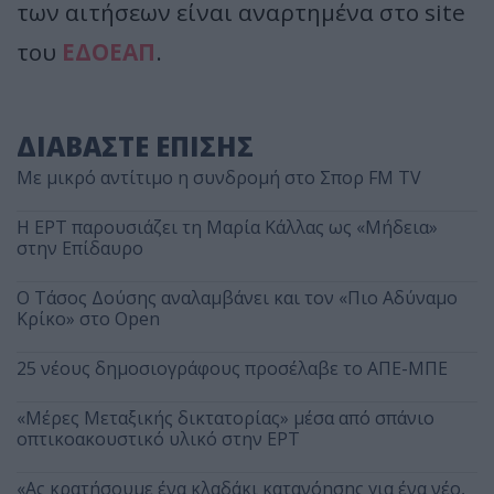
των αιτήσεων είναι αναρτημένα στο site
του
ΕΔΟΕΑΠ
.
ΔΙΑΒΑΣΤΕ ΕΠΙΣΗΣ
Με μικρό αντίτιμο η συνδρομή στο Σπορ FM TV
Η ΕΡΤ παρουσιάζει τη Μαρία Κάλλας ως «Μήδεια»
στην Επίδαυρο
Ο Τάσος Δούσης αναλαμβάνει και τον «Πιο Αδύναμο
Κρίκο» στο Open
25 νέους δημοσιογράφους προσέλαβε το ΑΠΕ-ΜΠΕ
«Μέρες Μεταξικής δικτατορίας» μέσα από σπάνιο
οπτικοακουστικό υλικό στην ΕΡΤ
«Ας κρατήσουμε ένα κλαδάκι κατανόησης για ένα νέο,