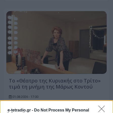
Το «Θέατρο της Κυριακής στο Τρίτο»
τιμά τη μνήμη της Μάρως Κοντού
01.08.2026 - 17:00
e-tetradio.gr -
Do Not Process My Personal