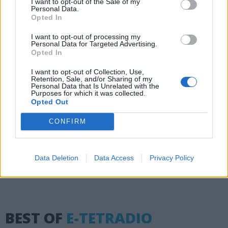
I want to opt-out of the Sale of my
Personal Data.
Opted In
I want to opt-out of processing my
Personal Data for Targeted Advertising.
Opted In
I want to opt-out of Collection, Use,
Retention, Sale, and/or Sharing of my
Personal Data that Is Unrelated with the
Purposes for which it was collected.
Opted Out
CONFIRM
Μεγάλη άνοδος για το Open με την
κάλυψη των πυρκαγιών
Data Deletion
Data Access
Privacy Policy
03.08.2026 - 14:17
BEST OF
E-TETRADIO