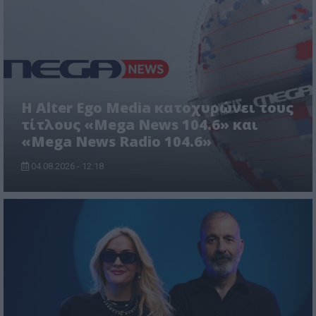
Η Alter Ego Media κατοχυρώνει τους
τίτλους «Mega News 104.6» και
«Mega News Radio 104.6»
04.08.2026 - 12:18