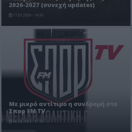
2026-2027 (συνεχή updates)
17.07.2026 - 19:35
Με μικρό αντίτιμο η συνδρομή στο
Σπορ FM TV
06.08.2026 - 17:26