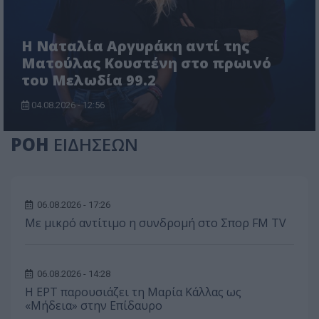
Η Ναταλία Αργυράκη αντί της
Ματούλας Κουστένη στο πρωινό
του Μελωδία 99.2
04.08.2026 - 12:56
ΡΟΗ
ΕΙΔΗΣΕΩΝ
06.08.2026 - 17:26
Με μικρό αντίτιμο η συνδρομή στο Σπορ FM TV
06.08.2026 - 14:28
Η ΕΡΤ παρουσιάζει τη Μαρία Κάλλας ως
«Μήδεια» στην Επίδαυρο