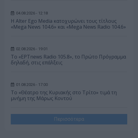
04.08.2026 - 12:18
Η Alter Ego Media κατοχυρώνει τους τίτλους
«Mega News 104.6» και «Mega News Radio 104.6»
02.08.2026 - 19:01
Το «ΕΡΤnews Radio 105.8», το Πρώτο Πρόγραμμα
δηλαδή, στις επάλξεις
01.08.2026 - 17:00
Το «Θέατρο της Κυριακής στο Τρίτο» τιμά τη
μνήμη της Μάρως Κοντού
Περισσότερα