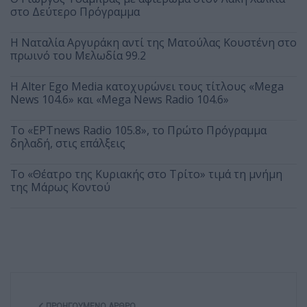
στο Δεύτερο Πρόγραμμα
Η Ναταλία Αργυράκη αντί της Ματούλας Κουστένη στο
πρωινό του Μελωδία 99.2
Η Alter Ego Media κατοχυρώνει τους τίτλους «Mega
News 104.6» και «Mega News Radio 104.6»
Το «ΕΡΤnews Radio 105.8», το Πρώτο Πρόγραμμα
δηλαδή, στις επάλξεις
Το «Θέατρο της Κυριακής στο Τρίτο» τιμά τη μνήμη
της Μάρως Κοντού
ΠΡΟΗΓΟΎΜΕΝΟ ΆΡΘΡΟ