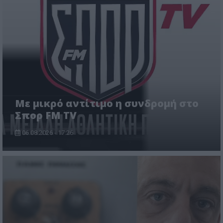
Με μικρό αντίτιμο η συνδρομή στο
Σπορ FM TV
06.08.2026 - 17:26