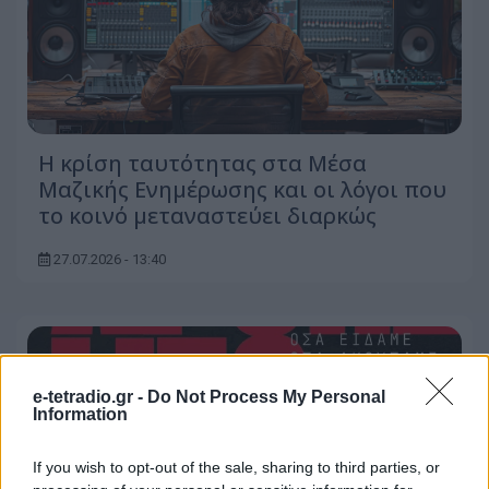
Η κρίση ταυτότητας στα Μέσα
Μαζικής Ενημέρωσης και οι λόγοι που
το κοινό μεταναστεύει διαρκώς
27.07.2026 - 13:40
e-tetradio.gr -
Do Not Process My Personal
Information
If you wish to opt-out of the sale, sharing to third parties, or