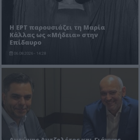
Η ΕΡΤ παρουσιάζει τη Μαρία
Κάλλας ως «Μήδεια» στην
Επίδαυρο
06.08.2026 - 14:28
Αντώνης Αντζολέτος και Γιάννης