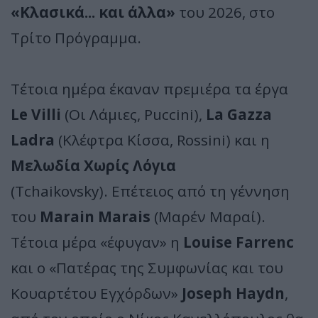
«Κλασικά... και άλλα»
του 2026, στο
Τρίτο Πρόγραμμα.
Τέτοια ημέρα έκαναν πρεμιέρα τα έργα
Le Villi
(Οι Λάμιες, Puccini),
La Gazza
Ladra
(Κλέφτρα Κίσσα, Rossini) και η
Μελωδία Χωρίς Λόγια
(Tchaikovsky). Επέτειος από τη γέννηση
του
Marain Marais
(Μαρέν Μαραί).
Τέτοια μέρα «έφυγαν» η
Louise Farrenc
και ο «Πατέρας της Συμφωνίας και του
Κουαρτέτου Εγχόρδων»
Joseph Haydn
,