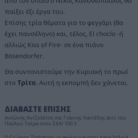
από τον οποίο ο Νίκος Κανελλόπουλος θα
παίξει έξι έργα του.
Επίσης τρία θέματα για το φεγγάρι (θα
έχει πανσέληνο) και, τέλος, El choclo -ή
αλλιώς Kiss of Fire- σε ένα πιάνο
Bösendorfer.
Θα συντονιστούμε την Κυριακή το πρωί
στο
Τρίτο
. Αυτή η εκπομπή δεν χάνεται.
ΔΙΑΒΑΣΤΕ ΕΠΙΣΗΣ
Αντώνης Αντζολέτος και Γιάννης Καντέλης αντί του
Παύλου Τσίμα στον ΣΚΑΪ 100.3
O Γιώργος Τσάμπρας με αφιέρωμα στον Λάκη Χαλκιά