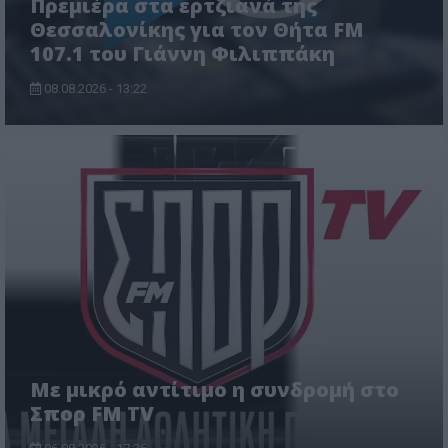
Πρεμιέρα στα ερτζιανά της
Θεσσαλονίκης για τον Θήτα FM
107.1 του Γιάννη Φιλιππάκη
08.08.2026 - 13:22
Με μικρό αντίτιμο η συνδρομή στο
Σπορ FM TV