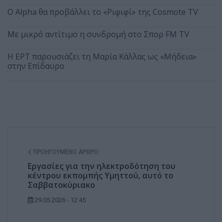
Ο Alpha θα προβάλλει το «Ριφιφί» της Cosmote TV
Με μικρό αντίτιμο η συνδρομή στο Σπορ FM TV
Η ΕΡΤ παρουσιάζει τη Μαρία Κάλλας ως «Μήδεια»
στην Επίδαυρο
ΠΡΟΗΓΟΎΜΕΝΟ ΆΡΘΡΟ
Εργασίες για την ηλεκτροδότηση του
κέντρου εκπομπής Υμηττού, αυτό το
Σαββατοκύριακο
29.05.2026 - 12:45