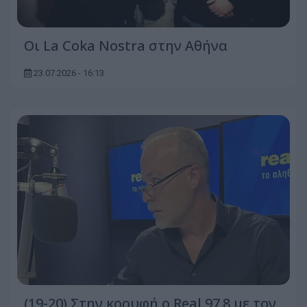
Οι La Coka Nostra στην Αθήνα
23.07.2026 - 16:13
(19-20) Στην κορυφή ο Real 97.8 με τον