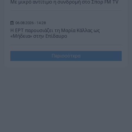
Με μικρό αντίτιμο η συνδρομή στο Σπορ FM TV
06.08.2026 - 14:28
Η ΕΡΤ παρουσιάζει τη Μαρία Κάλλας ως
«Μήδεια» στην Επίδαυρο
Περισσότερα