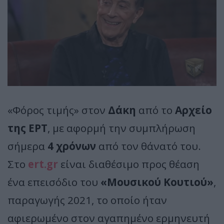
«Φόρος τιμής» στον
Δάκη
από το
Αρχείο
της ΕΡΤ
, με αφορμή την συμπλήρωση
σήμερα
4 χρόνων
από τον θάνατό του.
Στο
ert.gr
είναι διαθέσιμο προς θέαση
ένα επεισόδιο του
«Μουσικού Κουτιού»
,
παραγωγής 2021, το οποίο ήταν
αφιερωμένο στον αγαπημένο ερμηνευτή