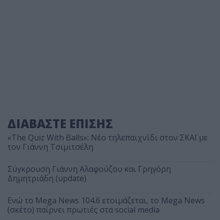
ΔΙΑΒΑΣΤΕ ΕΠΙΣΗΣ
«The Quiz With Balls»: Νέο τηλεπαιχνίδι στον ΣΚΑΪ με
τον Γιάννη Τσιμιτσέλη
Σύγκρουση Γιάννη Αλαφούζου και Γρηγόρη
Δημητριάδη (update)
Ενώ το Mega News 104.6 ετοιμάζεται, το Mega News
(σκέτο) παίρνει πρωτιές στα social media