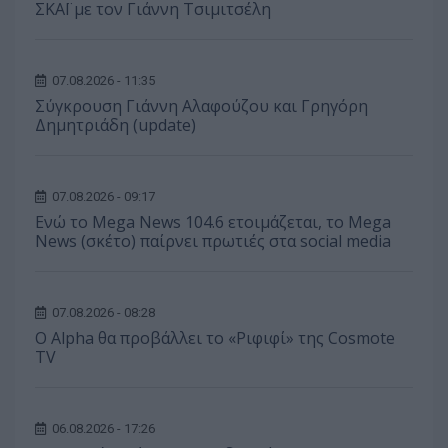
ΣΚΑΪ με τον Γιάννη Τσιμιτσέλη
07.08.2026 - 11:35
Σύγκρουση Γιάννη Αλαφούζου και Γρηγόρη
Δημητριάδη (update)
07.08.2026 - 09:17
Ενώ το Mega News 104.6 ετοιμάζεται, το Mega
News (σκέτο) παίρνει πρωτιές στα social media
07.08.2026 - 08:28
Ο Alpha θα προβάλλει το «Ριφιφί» της Cosmote
TV
06.08.2026 - 17:26