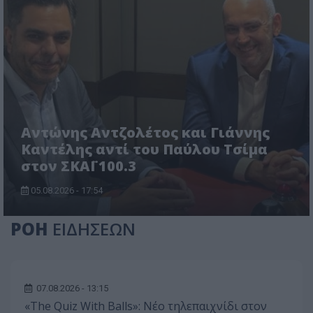
Αντώνης Αντζολέτος και Γιάννης
Καντέλης αντί του Παύλου Τσίμα
στον ΣΚΑΪ 100.3
05.08.2026 - 17:54
ΡΟΗ
ΕΙΔΗΣΕΩΝ
07.08.2026 - 13:15
«The Quiz With Balls»: Νέο τηλεπαιχνίδι στον