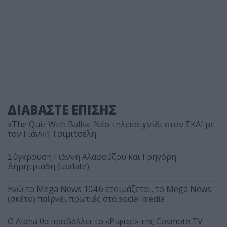
ΔΙΑΒΑΣΤΕ ΕΠΙΣΗΣ
«The Quiz With Balls»: Νέο τηλεπαιχνίδι στον ΣΚΑΪ με
τον Γιάννη Τσιμιτσέλη
Σύγκρουση Γιάννη Αλαφούζου και Γρηγόρη
Δημητριάδη (update)
Ενώ το Mega News 104.6 ετοιμάζεται, το Mega News
(σκέτο) παίρνει πρωτιές στα social media
Ο Alpha θα προβάλλει το «Ριφιφί» της Cosmote TV