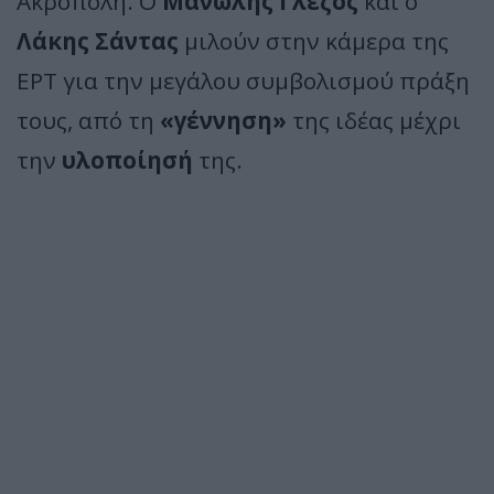
Ακρόπολη. Ο
Μανώλης Γλέζος
και ο
Λάκης Σάντας
μιλούν στην κάμερα της
ΕΡΤ για την μεγάλου συμβολισμού πράξη
τους, από τη
«γέννηση»
της ιδέας μέχρι
την
υλοποίησή
της.