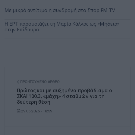
Με μικρό αντίτιμο η συνδρομή στο Σπορ FM TV
Η ΕΡΤ παρουσιάζει τη Μαρία Κάλλας ως «Μήδεια»
στην Επίδαυρο
ΠΡΟΗΓΟΎΜΕΝΟ ΆΡΘΡΟ
Πρώτος και με αυξημένο προβάδισμα ο
ΣΚΑΪ 100.3, «μάχη» 4 σταθμών για τη
δεύτερη θέση
29.05.2026 - 18:59