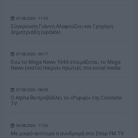
07.08.2026 - 11:35
Σύγκρουση Γιάννη Αλαφούζου και Γρηγόρη
Δημητριάδη (update)
07.08.2026 - 09:17
Ενώ το Mega News 104.6 ετοιμάζεται, το Mega
News (σκέτο) παίρνει πρωτιές στα social media
07.08.2026 - 08:28
Ο Alpha θα προβάλλει το «Ριφιφί» της Cosmote
TV
06.08.2026 - 17:26
Με μικρό αντίτιμο η συνδρομή στο Σπορ FM TV