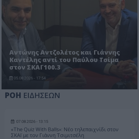
Αντώνης Αντζολέτος και Γιάννης
Καντέλης αντί του Παύλου Τσίμα
στον ΣΚΑΪ 100.3
05.08.2026 - 17:54
ΡΟΗ
ΕΙΔΗΣΕΩΝ
07.08.2026 - 13:15
«The Quiz With Balls»: Νέο τηλεπαιχνίδι στον
ΣΚΑΪ με τον Γιάννη Τσιμιτσέλη