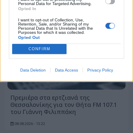
Personal Data for Targeted Advertising.
Opted In
I want to opt-out of Collection, Use,
Retention, Sale, and/or Sharing of my
Personal Data that Is Unrelated with the
Purposes for which it was collected.
Opted Out
CONFIRM
Data Deletion
Data Access
Privacy Policy
Πρεμιέρα στα ερτζιανά της
Θεσσαλονίκης για τον Θήτα FM 107.1
του Γιάννη Φιλιππάκη
08.08.2026 - 13:22