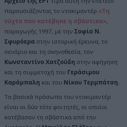
Αρχείο της ΕΡΤ
τιμά αυτή την επέτειο
παρουσιάζοντας το ντοκιμαντέρ
«Τη
νύχτα που κατέβηκε η σβάστικα»
,
παραγωγής 1997, με την
Σοφία Ν.
Σφυρόερα
στην ιστορική έρευνα, το
σενάριο και τη σκηνοθεσία, τον
Κωνσταντίνο Χατζούδη
στην αφήγηση
και τη συμμετοχή του
Γεράσιμου
Καράμπαλη
και του
Νίκου Τερμπάτση
.
Τα βασικά πρόσωπα του ντοκιμαντέρ
είναι οι δύο τότε φοιτητές, οι οποίοι
κατέβασαν τη σβάστικα από την