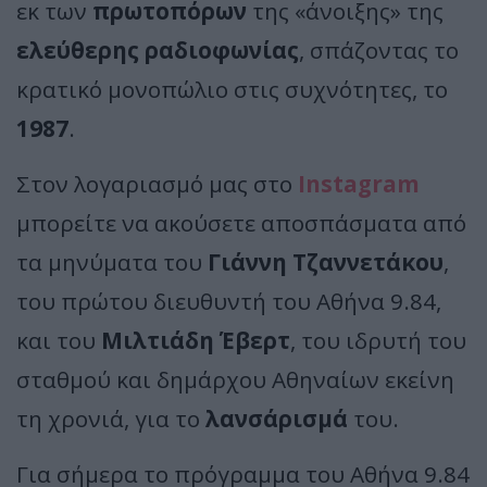
εκ των
πρωτοπόρων
της «άνοιξης» της
ελεύθερης ραδιοφωνίας
, σπάζοντας το
κρατικό μονοπώλιο στις συχνότητες, το
1987
.
Στον λογαριασμό μας στο
Instagram
μπορείτε να ακούσετε αποσπάσματα από
τα μηνύματα του
Γιάννη Τζαννετάκου
,
του πρώτου διευθυντή του Αθήνα 9.84,
και του
Μιλτιάδη Έβερτ
, του ιδρυτή του
σταθμού και δημάρχου Αθηναίων εκείνη
τη χρονιά, για το
λανσάρισμά
του.
Για σήμερα το πρόγραμμα του Αθήνα 9.84