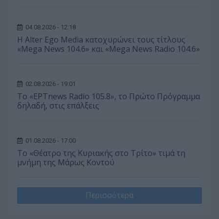
04.08.2026 - 12:18
Η Alter Ego Media κατοχυρώνει τους τίτλους
«Mega News 104.6» και «Mega News Radio 104.6»
02.08.2026 - 19:01
Το «ΕΡΤnews Radio 105.8», το Πρώτο Πρόγραμμα
δηλαδή, στις επάλξεις
01.08.2026 - 17:00
Το «Θέατρο της Κυριακής στο Τρίτο» τιμά τη
μνήμη της Μάρως Κοντού
Περισσότερα