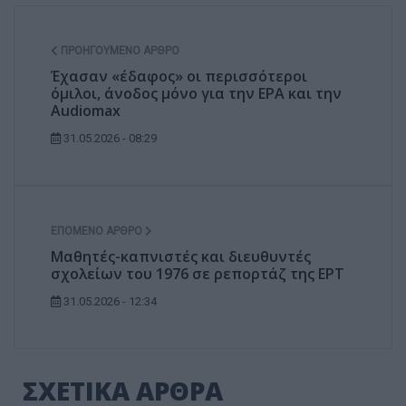
ΠΡΟΗΓΟΎΜΕΝΟ ΆΡΘΡΟ
Έχασαν «έδαφος» οι περισσότεροι
όμιλοι, άνοδος μόνο για την ΕΡΑ και την
Audiomax
31.05.2026 - 08:29
ΕΠΌΜΕΝΟ ΆΡΘΡΟ
Μαθητές-καπνιστές και διευθυντές
σχολείων του 1976 σε ρεπορτάζ της ΕΡΤ
31.05.2026 - 12:34
ΣΧΕΤΙΚΑ ΑΡΘΡΑ