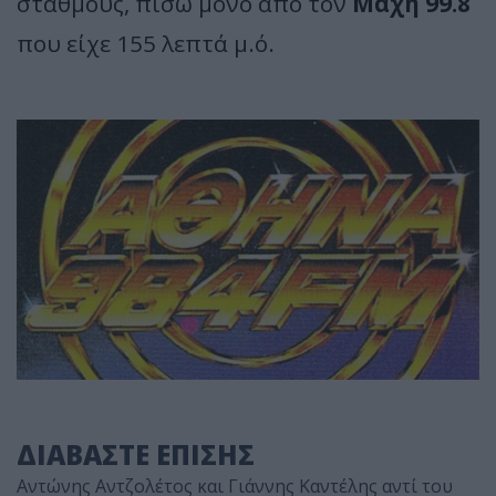
σταθμούς, πίσω μόνο από τον
Μάχη 99.8
που είχε 155 λεπτά μ.ό.
ΔΙΑΒΑΣΤΕ ΕΠΙΣΗΣ
Αντώνης Αντζολέτος και Γιάννης Καντέλης αντί του