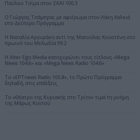
Παύλου Τσίμα στον ΣΚΑΪ 100.3
O Γιώργος Τσάμπρας με αφιέρωμα στον Λάκη Χαλκιά
στο Δεύτερο Πρόγραμμα
Η Ναταλία Αργυράκη αντί της Ματούλας Κουστένη στο
πρωινό του Μελωδία 99.2
Η Alter Ego Media κατοχυρώνει τους τίτλους «Mega
News 104.6» και «Mega News Radio 104.6»
Το «ΕΡΤnews Radio 105.8», το Πρώτο Πρόγραμμα
δηλαδή, στις επάλξεις
Το «Θέατρο της Κυριακής στο Τρίτο» τιμά τη μνήμη
της Μάρως Κοντού