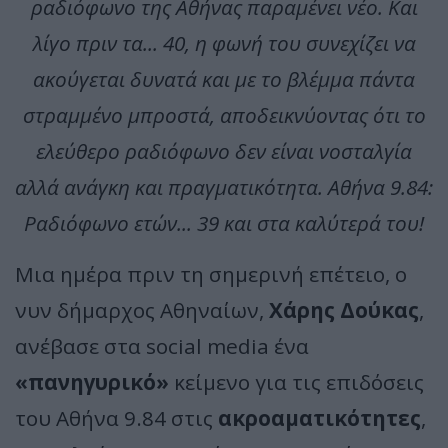
ραδιόφωνο της Αθήνας παραμένει νέο.
Και
λίγο πριν τα... 40, η φωνή του συνεχίζει να
ακούγεται δυνατά και με το βλέμμα πάντα
στραμμένο μπροστά, αποδεικνύοντας ότι το
ελεύθερο ραδιόφωνο δεν είναι νοσταλγία
αλλά ανάγκη και πραγματικότητα.
Αθήνα 9.84:
Ραδιόφωνο ετών... 39 και στα καλύτερά του!
Μια ημέρα πριν τη σημερινή επέτειο, ο
νυν δήμαρχος Αθηναίων,
Χάρης Δούκας
,
ανέβασε στα social media ένα
«πανηγυρικό»
κείμενο για τις επιδόσεις
του Αθήνα 9.84 στις
ακροαματικότητες
,