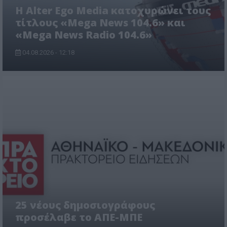
Η Alter Ego Media κατοχυρώνει τους
τίτλους «Mega News 104.6» και
«Mega News Radio 104.6»
04.08.2026 - 12:18
25 νέους δημοσιογράφους
προσέλαβε το ΑΠΕ-ΜΠΕ