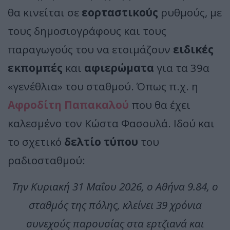
θα κινείται σε
εορταστικούς
ρυθμούς, με
τους δημοσιογράφους και τους
παραγωγούς του να ετοιμάζουν
ειδικές
εκπομπές
και
αφιερώματα
για τα 39α
«γενέθλια» του σταθμού. Όπως π.χ. η
Αφροδίτη Παπακαλού
που θα έχει
καλεσμένο τον Κώστα Φασουλά. Ιδού και
το σχετικό
δελτίο τύπου
του
ραδιοσταθμού:
Την Κυριακή 31 Μαΐου 2026, ο Αθήνα 9.84, ο
σταθμός της πόλης, κλείνει 39 χρόνια
συνεχούς παρουσίας στα ερτζιανά και