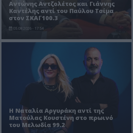
Αντώνης Αντζολέτος και Γιάννης
Καντέλης αντί του Παύλου Τσίμα
στον ΣΚΑΪ 100.3
05.08.2026 - 17:54
Η Ναταλία Αργυράκη αντί της
Ματούλας Κουστένη στο πρωινό
του Μελωδία 99.2