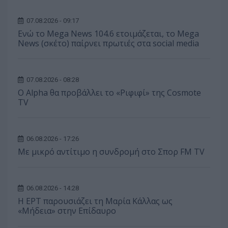
07.08.2026 - 09:17
Ενώ το Mega News 104.6 ετοιμάζεται, το Mega
News (σκέτο) παίρνει πρωτιές στα social media
07.08.2026 - 08:28
Ο Alpha θα προβάλλει το «Ριφιφί» της Cosmote
TV
06.08.2026 - 17:26
Με μικρό αντίτιμο η συνδρομή στο Σπορ FM TV
06.08.2026 - 14:28
Η ΕΡΤ παρουσιάζει τη Μαρία Κάλλας ως
«Μήδεια» στην Επίδαυρο