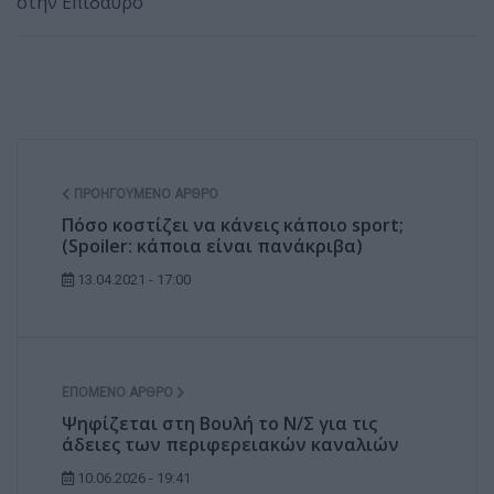
στην Επίδαυρο
ΠΡΟΗΓΟΎΜΕΝΟ ΆΡΘΡΟ
Πόσο κοστίζει να κάνεις κάποιο sport;
(Spoiler: κάποια είναι πανάκριβα)
13.04.2021 - 17:00
ΕΠΌΜΕΝΟ ΆΡΘΡΟ
Ψηφίζεται στη Βουλή το Ν/Σ για τις
άδειες των περιφερειακών καναλιών
10.06.2026 - 19:41