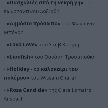
-
«Πασχαλιές από τη νεκρή γη»
του
Κωνσταντίνου Δοξιάδη
-
«Δημόσιο πρόσωπο»
του Φωκίωνα
Μπόγρη
-
«Lava Love»
του Στηβ Κρικρή
-
«Lionfish»
του Θανάση Τρουμπούκη
-
«Holiday - το καλοκαίρι του
πολέμου»
του Wissam Charaf
-
«Rosa Candida»
της Clara Lemaire
Anspach