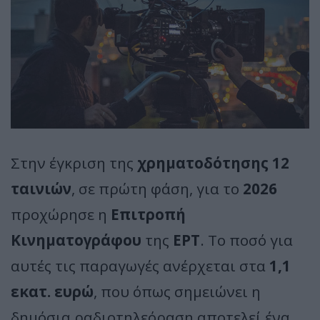
Στην έγκριση της
χρηματοδότησης 12
ταινιών
, σε πρώτη φάση, για το
2026
προχώρησε η
Επιτροπή
Κινηματογράφου
της
ΕΡΤ
. Το ποσό για
αυτές τις παραγωγές ανέρχεται στα
1,1
εκατ. ευρώ
, που όπως σημειώνει η
δημόσια ραδιοτηλεόραση αποτελεί ένα