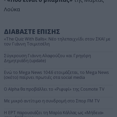
Λούκα
ΔΙΑΒΑΣΤΕ ΕΠΙΣΗΣ
«The Quiz With Balls»: Νέο τηλεπαιχνίδι στον ΣΚΑΪ με
τον Γιάννη Τσιμιτσέλη
Σύγκρουση Γιάννη Αλαφούζου και Γρηγόρη
Δημητριάδη (update)
Ενώ το Mega News 104.6 ετοιμάζεται, το Mega News
(σκέτο) παίρνει πρωτιές στα social media
Ο Alpha θα προβάλλει το «Ριφιφί» της Cosmote TV
Με μικρό αντίτιμο η συνδρομή στο Σπορ FM TV
Η ΕΡΤ παρουσιάζει τη Μαρία Κάλλας ως «Μήδεια»