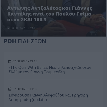
Αντώνης Αντζολέτος και Γιάννης
Καντέλης αντί του Παύλου Τσίμα
στον ΣΚΑΪ 100.3
05.08.2026 - 17:54
ΡΟΗ
ΕΙΔΗΣΕΩΝ
07.08.2026 - 13:15
«The Quiz With Balls»: Νέο τηλεπαιχνίδι στον
ΣΚΑΪ με τον Γιάννη Τσιμιτσέλη
07.08.2026 - 11:35
Σύγκρουση Γιάννη Αλαφούζου και Γρηγόρη
Δημητριάδη (update)