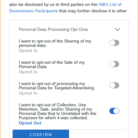
also be disclosed by us to third parties on the
IAB’s List of
Downstream Participants
that may further disclose it to other
third parties.
Personal Data Processing Opt Outs
I want to opt-out of the Sharing of my
personal data.
Opted In
I want to opt-out of the Sale of my
Personal Data.
Opted In
Αποχώρησε από τα Παραπολιτικά 90.1
I want to opt-out of processing my
η Νίκη Λυμπεράκη
Personal Data for Targeted Advertising.
Opted In
24.07.2026 - 14:57
I want to opt-out of Collection, Use,
Retention, Sale, and/or Sharing of my
Personal Data that Is Unrelated with the
Purposes for which it was collected.
Opted Out
CONFIRM