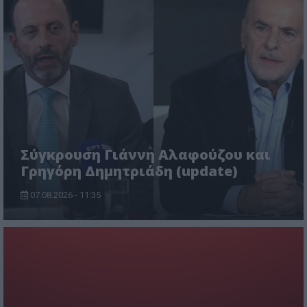
Σύγκρουση Γιάννη Αλαφούζου και
Γρηγόρη Δημητριάδη (update)
07.08.2026 - 11:35