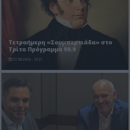
Τετραήμερη «Σουμπερτιάδα» στο
Τρίτο Πρόγραμμα 90.9
07.08.2026 - 13:31