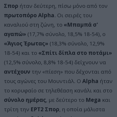
Σπορ
ήταν δεύτερη, πίσω μόνο από τον
πρωτοπόρο Alpha
. Οι σειρές του
καναλιού στη ζώνη, το
«Μπαμπά σ'
αγαπώ»
(17,7% σύνολο, 18,5% 18-54), ο
«Άγιος Έρωτας»
(18,3% σύνολο, 12,9%
18-54) και το
«Σπίτι δίπλα στο ποτάμι»
(12,5% σύνολο, 8,8% 18-54) δείχνουν να
αντέχουν
την «πίεση» που δέχονται από
τους αγώνες του Μουντιάλ. Ο
Alpha
ήταν
το κορυφαίο σε τηλεθέαση κανάλι και στο
σύνολο ημέρας
, με δεύτερο το
Mega
και
τρίτη την
ΕΡΤ2 Σπορ
, η οποία μάλιστα