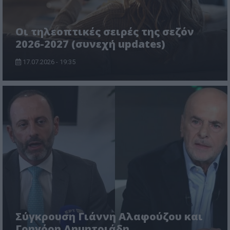
Οι τηλεοπτικές σειρές της σεζόν
2026-2027 (συνεχή updates)
17.07.2026 - 19:35
Σύγκρουση Γιάννη Αλαφούζου και
Γρηγόρη Δημητριάδη