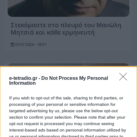
Στεκόμαστε στο πλευρό του Μανώλη
Μητσιά και κάθε ερμηνευτή
29.07.2026 - 18:31
e-tetradio.gr -
Do Not Process My Personal
Information
If you wish to opt-out of the sale, sharing to third parties, or
processing of your personal or sensitive information for
targeted advertising by us, please use the below opt-out
section to confirm your selection. Please note that after your
opt-out request is processed you may continue seeing
interest-based ads based on personal information utilized by
us or personal information disclosed to third parties prior to