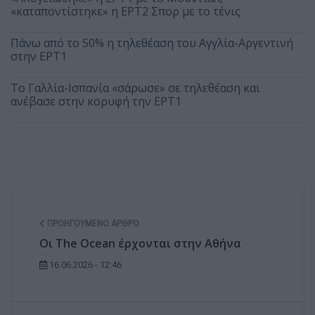
«καταποντίστηκε» η ΕΡΤ2 Σπορ με το τένις
Πάνω από το 50% η τηλεθέαση του Αγγλία-Αργεντινή
στην ΕΡΤ1
Το Γαλλία-Ισπανία «σάρωσε» σε τηλεθέαση και
ανέβασε στην κορυφή την ΕΡΤ1
ΠΡΟΗΓΟΎΜΕΝΟ ΆΡΘΡΟ
Οι The Ocean έρχονται στην Αθήνα
16.06.2026 - 12:46