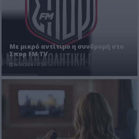
Με μικρό αντίτιμο η συνδρομή στο
Σπορ FM TV
06.08.2026 - 17:26