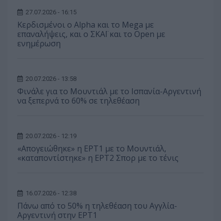
27.07.2026 - 16:15
Κερδισμένοι ο Alpha και το Mega με
επαναλήψεις, και ο ΣΚΑΪ και το Open με
ενημέρωση
20.07.2026 - 13:58
Φινάλε για το Μουντιάλ με το Ισπανία-Αργεντινή
να ξεπερνά το 60% σε τηλεθέαση
20.07.2026 - 12:19
«Απογειώθηκε» η ΕΡΤ1 με το Μουντιάλ,
«καταποντίστηκε» η ΕΡΤ2 Σπορ με το τένις
16.07.2026 - 12:38
Πάνω από το 50% η τηλεθέαση του Αγγλία-
Αργεντινή στην ΕΡΤ1