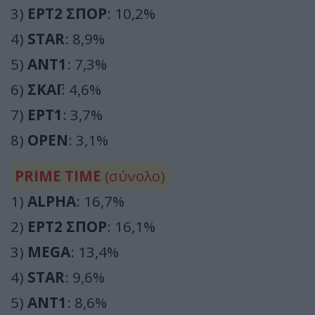
3)
ΕΡΤ2 ΣΠΟΡ
: 10,2%
4)
STAR
: 8,9%
5)
ΑΝΤ1
: 7,3%
6)
ΣΚΑΪ
: 4,6%
7)
ΕΡΤ1
: 3,7%
8)
OPEN
: 3,1%
PRIME TIME
(σύνολο)
1)
ALPHA
: 16,7%
2)
ΕΡΤ2 ΣΠΟΡ
: 16,1%
3)
MEGA
: 13,4%
4)
STAR
: 9,6%
5)
ΑΝΤ1
: 8,6%