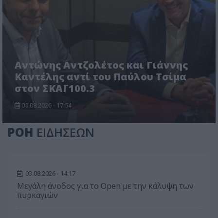
Αντώνης Αντζολέτος και Γιάννης
Καντέλης αντί του Παύλου Τσίμα
στον ΣΚΑΪ 100.3
05.08.2026 - 17:54
ΡΟΗ
ΕΙΔΗΣΕΩΝ
03.08.2026 - 14:17
Μεγάλη άνοδος για το Open με την κάλυψη των
πυρκαγιών