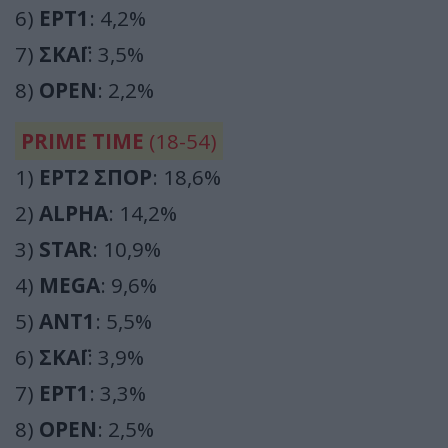
6)
ΕΡΤ1
: 4,2%
7)
ΣΚΑΪ
: 3,5%
8)
OPEN
: 2,2%
PRIME TIME
(18-54)
1)
ΕΡΤ2 ΣΠΟΡ
: 18,6%
2)
ALPHA
: 14,2%
3)
STAR
: 10,9%
4)
MEGA
: 9,6%
5)
ΑΝΤ1
: 5,5%
6)
ΣΚΑΪ
: 3,9%
7)
ΕΡΤ1
: 3,3%
8)
OPEN
: 2,5%