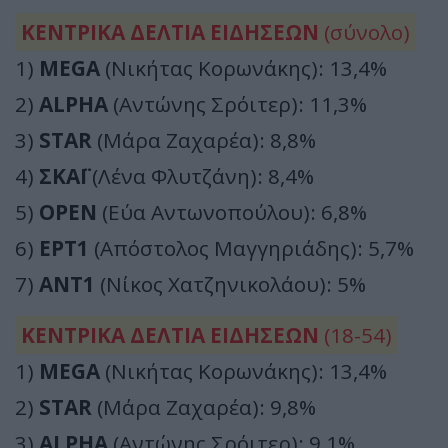
ΚΕΝΤΡΙΚΑ ΔΕΛΤΙΑ ΕΙΔΗΣΕΩΝ
(σύνολο)
1)
MEGA
(Νικήτας Κορωνάκης): 13,4%
2)
ALPHA
(Αντώνης Σρόιτερ): 11,3%
3)
STAR
(Μάρα Ζαχαρέα): 8,8%
4)
ΣΚΑΪ
(Λένα Φλυτζάνη): 8,4%
5)
OPEN
(Εύα Αντωνοπούλου): 6,8%
6)
ΕΡΤ1
(Απόστολος Μαγγηριάδης): 5,7%
7)
ΑΝΤ1
(Νίκος Χατζηνικολάου): 5%
ΚΕΝΤΡΙΚΑ ΔΕΛΤΙΑ ΕΙΔΗΣΕΩΝ
(18-54)
1)
MEGA
(Νικήτας Κορωνάκης): 13,4%
2)
STAR
(Μάρα Ζαχαρέα): 9,8%
3)
ALPHA
(Αντώνης Σρόιτερ): 9,1%