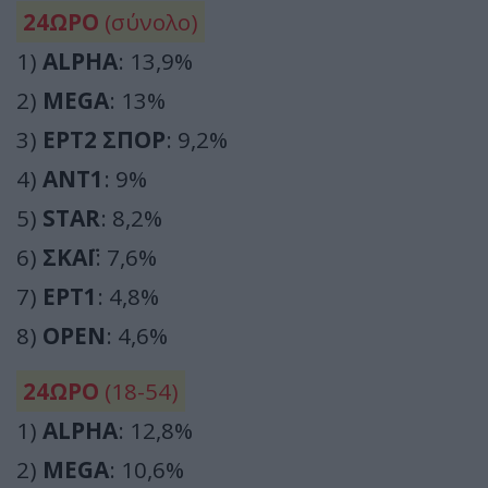
24ΩΡΟ
(σύνολο)
1)
ALPHA
: 13,9%
2)
MEGA
: 13%
3)
ΕΡΤ2 ΣΠΟΡ
: 9,2%
4)
ΑΝΤ1
: 9%
5)
STAR
: 8,2%
6)
ΣΚΑΪ
: 7,6%
7)
ΕΡΤ1
: 4,8%
8)
OPEN
: 4,6%
24ΩΡΟ
(18-54)
1)
ALPHA
: 12,8%
2)
MEGA
: 10,6%