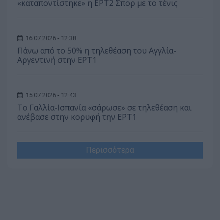
«καταποντίστηκε» η ΕΡΤ2 Σπορ με το τένις
16.07.2026 - 12:38
Πάνω από το 50% η τηλεθέαση του Αγγλία-
Αργεντινή στην ΕΡΤ1
15.07.2026 - 12:43
Το Γαλλία-Ισπανία «σάρωσε» σε τηλεθέαση και
ανέβασε στην κορυφή την ΕΡΤ1
Περισσότερα