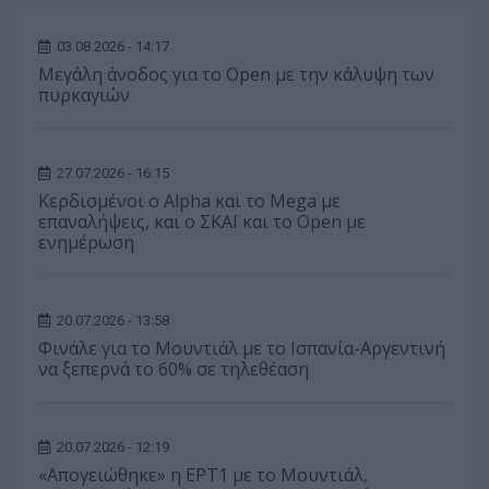
03.08.2026 - 14:17
Μεγάλη άνοδος για το Open με την κάλυψη των
πυρκαγιών
27.07.2026 - 16:15
Κερδισμένοι ο Alpha και το Mega με
επαναλήψεις, και ο ΣΚΑΪ και το Open με
ενημέρωση
20.07.2026 - 13:58
Φινάλε για το Μουντιάλ με το Ισπανία-Αργεντινή
να ξεπερνά το 60% σε τηλεθέαση
20.07.2026 - 12:19
«Απογειώθηκε» η ΕΡΤ1 με το Μουντιάλ,