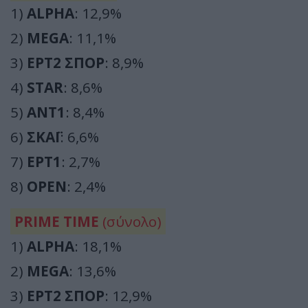
1)
ALPHA
: 12,9%
2)
MEGA
: 11,1%
3)
ΕΡΤ2 ΣΠΟΡ
: 8,9%
4)
STAR
: 8,6%
5)
ΑΝΤ1
: 8,4%
6)
ΣΚΑΪ
: 6,6%
7)
ΕΡΤ1
: 2,7%
8)
OPEN
: 2,4%
PRIME TIME
(σύνολο)
1)
ALPHA
: 18,1%
2)
MEGA
: 13,6%
3)
ΕΡΤ2 ΣΠΟΡ
: 12,9%