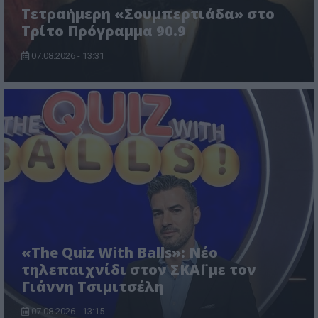
Τετραήμερη «Σουμπερτιάδα» στο
Τρίτο Πρόγραμμα 90.9
07.08.2026 - 13:31
«The Quiz With Balls»: Νέο
τηλεπαιχνίδι στον ΣΚΑΪ με τον
Γιάννη Τσιμιτσέλη
07.08.2026 - 13:15