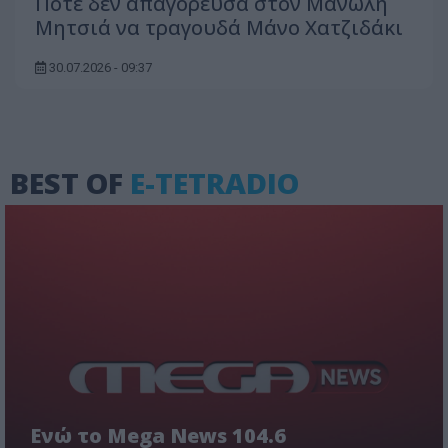
Ποτέ δεν απαγόρευσα στον Μανώλη
Μητσιά να τραγουδά Μάνο Χατζιδάκι
30.07.2026 - 09:37
BEST OF
E-TETRADIO
Ενώ το Mega News 104.6