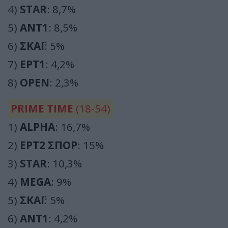
4)
STAR
: 8,7%
5)
ΑΝΤ1
: 8,5%
6)
ΣΚΑΪ
: 5%
7)
ΕΡΤ1
: 4,2%
8)
OPEN
: 2,3%
PRIME TIME
(18-54)
1)
ALPHA
: 16,7%
2)
ΕΡΤ2 ΣΠΟΡ
: 15%
3)
STAR
: 10,3%
4)
MEGA
: 9%
5)
ΣΚΑΪ
: 5%
6)
ΑΝΤ1
: 4,2%