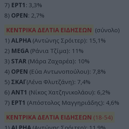
7)
ΕΡΤ1
: 3,3%
8)
OPEN
: 2,7%
ΚΕΝΤΡΙΚΑ ΔΕΛΤΙΑ ΕΙΔΗΣΕΩΝ
(σύνολο)
1)
ALPHA
(Αντώνης Σρόιτερ): 15,1%
2)
MEGA
(Ράνια Τζίμα): 11%
3)
STAR
(Μάρα Ζαχαρέα): 10%
4)
OPEN
(Εύα Αντωνοπούλου): 7,8%
5)
ΣΚΑΪ
(Λένα Φλυτζάνη): 7,4%
6)
ΑΝΤ1
(Νίκος Χατζηνικολάου): 6,2%
7)
ΕΡΤ1
(Απόστολος Μαγγηριάδης): 4,6%
ΚΕΝΤΡΙΚΑ ΔΕΛΤΙΑ ΕΙΔΗΣΕΩΝ
(18-54)
1)
ALPHA
(Αντώνης Σρόιτερ): 11,9%