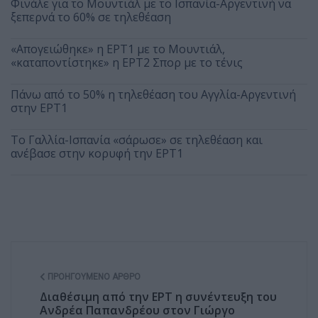
Φινάλε για το Μουντιάλ με το Ισπανία-Αργεντινή να
ξεπερνά το 60% σε τηλεθέαση
«Απογειώθηκε» η ΕΡΤ1 με το Μουντιάλ,
«καταποντίστηκε» η ΕΡΤ2 Σπορ με το τένις
Πάνω από το 50% η τηλεθέαση του Αγγλία-Αργεντινή
στην ΕΡΤ1
Το Γαλλία-Ισπανία «σάρωσε» σε τηλεθέαση και
ανέβασε στην κορυφή την ΕΡΤ1
ΠΡΟΗΓΟΎΜΕΝΟ ΆΡΘΡΟ
Διαθέσιμη από την ΕΡΤ η συνέντευξη του
Ανδρέα Παπανδρέου στον Γιώργο