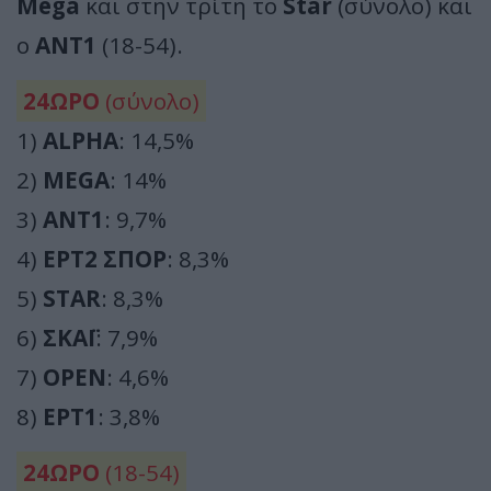
Mega
και στην τρίτη το
Star
(σύνολο) και
ο
ΑΝΤ1
(18-54).
24ΩΡΟ
(σύνολο)
1)
ALPHA
: 14,5%
2)
MEGA
: 14%
3)
ΑΝΤ1
: 9,7%
4)
ΕΡΤ2 ΣΠΟΡ
: 8,3%
5)
STAR
: 8,3%
6)
ΣΚΑΪ
: 7,9%
7)
OPEN
: 4,6%
8)
ΕΡΤ1
: 3,8%
24ΩΡΟ
(18-54)