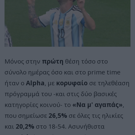
Μόνος στην
πρώτη
θέση τόσο στο
σύνολο ημέρας όσο και στο prime time
ήταν ο
Alpha
, με
κορυφαίο
σε τηλεθέαση
πρόγραμμά του -και στις δύο βασικές
κατηγορίες κοινού- το
«Να μ' αγαπάς»
,
που σημείωσε
26,5%
σε όλες τις ηλικίες
και
20,2%
στο 18-54. Ασυνήθιστα