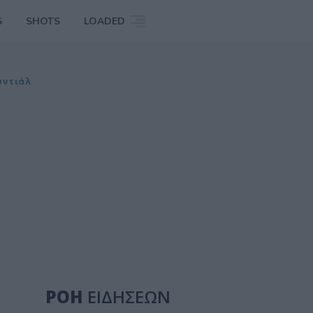
S
SHOTS
LOADED
υντιάλ
ΡΟΗ
ΕΙΔΗΣΕΩΝ