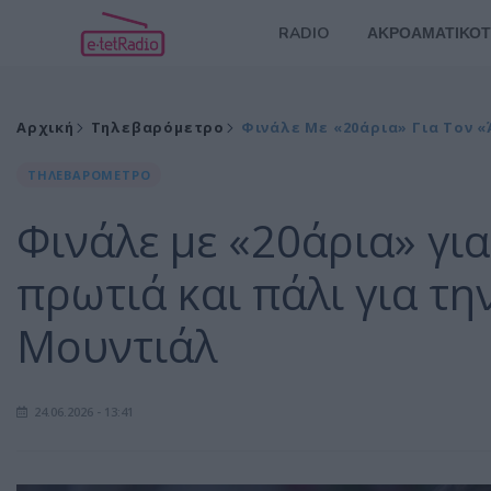
RADIO
ΑΚΡΟΑΜΑΤΙΚΟΤ
Αρχική
Τηλεβαρόμετρο
Φινάλε Με «20άρια» Για Τον «
ΤΗΛΕΒΑΡΟΜΕΤΡΟ
Φινάλε με «20άρια» για
πρωτιά και πάλι για τη
Μουντιάλ
24.06.2026 - 13:41