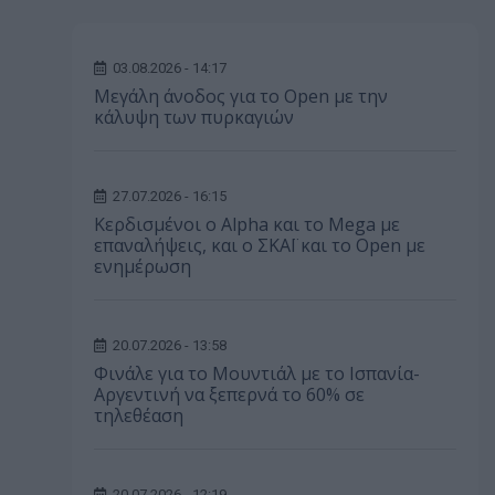
03.08.2026 - 14:17
Μεγάλη άνοδος για το Open με την
κάλυψη των πυρκαγιών
27.07.2026 - 16:15
Κερδισμένοι ο Alpha και το Mega με
επαναλήψεις, και ο ΣΚΑΪ και το Open με
ενημέρωση
20.07.2026 - 13:58
Φινάλε για το Μουντιάλ με το Ισπανία-
Αργεντινή να ξεπερνά το 60% σε
τηλεθέαση
20.07.2026 - 12:19