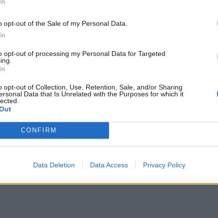
In
o opt-out of the Sale of my Personal Data.
In
to opt-out of processing my Personal Data for Targeted
ing.
In
o opt-out of Collection, Use, Retention, Sale, and/or Sharing
ersonal Data that Is Unrelated with the Purposes for which it
lected.
Out
CONFIRM
Data Deletion
Data Access
Privacy Policy