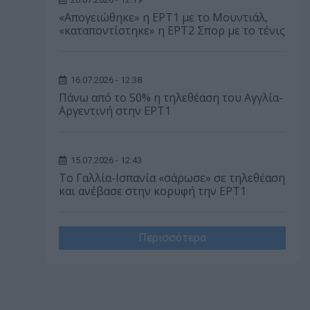
«Απογειώθηκε» η ΕΡΤ1 με το Μουντιάλ,
«καταποντίστηκε» η ΕΡΤ2 Σπορ με το τένις
16.07.2026 - 12:38
Πάνω από το 50% η τηλεθέαση του Αγγλία-
Αργεντινή στην ΕΡΤ1
15.07.2026 - 12:43
Το Γαλλία-Ισπανία «σάρωσε» σε τηλεθέαση
και ανέβασε στην κορυφή την ΕΡΤ1
Περισσότερα