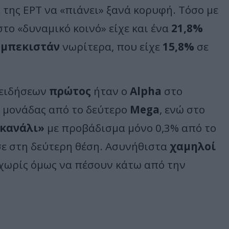
 της ΕΡΤ να «πιάνει» ξανά κορυφή. Τόσο με
το «δυναμικό κοινό» είχε και ένα
21,8%
ζμπεκιστάν
νωρίτερα, που είχε
15,8%
σε
 ειδήσεων
πρώτος
ήταν ο
Alpha
στο
 μονάδας από το δεύτερο
Mega
, ενώ στο
 κανάλι»
με προβάδισμα μόνο 0,3% από το
σε στη δεύτερη θέση. Ασυνήθιστα
χαμηλοί
 χωρίς όμως να πέσουν κάτω από την