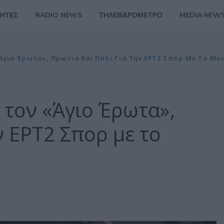
ΗΤΕΣ
RADIO NEWS
ΤΗΛΕΒΑΡΟΜΕΤΡΟ
MEDIA NEW
Άγιο Έρωτα», Πρωτιά Και Πάλι Για Την ΕΡΤ2 Σπορ Με Το Μο
 τον «Άγιο Έρωτα»,
ν ΕΡΤ2 Σπορ με το