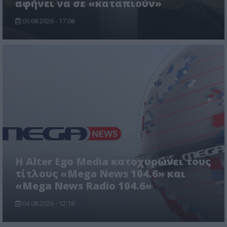
αφήνει να σε «καταπιούν»
05.08.2026 - 17:08
Η Alter Ego Media κατοχυρώνει τους
τίτλους «Mega News 104.6» και
«Mega News Radio 104.6»
04.08.2026 - 12:18