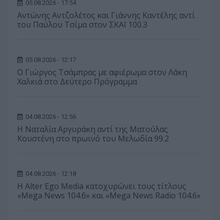
05.08.2026 - 17:54
Αντώνης Αντζολέτος και Γιάννης Καντέλης αντί
του Παύλου Τσίμα στον ΣΚΑΪ 100.3
05.08.2026 - 12:17
O Γιώργος Τσάμπρας με αφιέρωμα στον Λάκη
Χαλκιά στο Δεύτερο Πρόγραμμα
04.08.2026 - 12:56
Η Ναταλία Αργυράκη αντί της Ματούλας
Κουστένη στο πρωινό του Μελωδία 99.2
04.08.2026 - 12:18
Η Alter Ego Media κατοχυρώνει τους τίτλους
«Mega News 104.6» και «Mega News Radio 104.6»