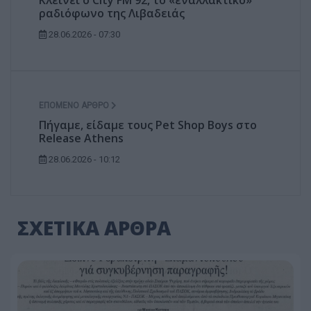
Κλείνει ο City FM 92, το «εναλλακτικό»
ραδιόφωνο της Λιβαδειάς
28.06.2026 - 07:30
ΕΠΌΜΕΝΟ ΆΡΘΡΟ
Πήγαμε, είδαμε τους Pet Shop Boys στο
Release Athens
28.06.2026 - 10:12
ΣΧΕΤΙΚΑ ΑΡΘΡΑ