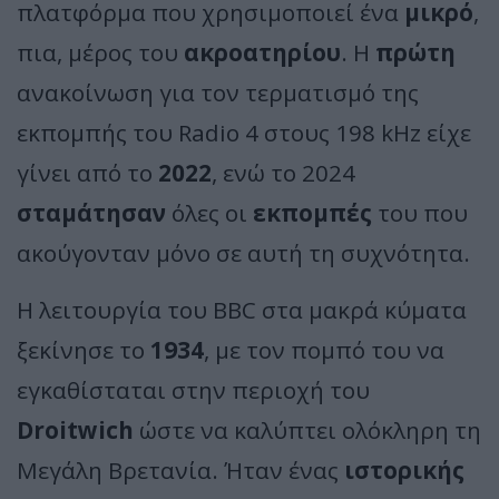
πλατφόρμα που χρησιμοποιεί ένα
μικρό
,
πια, μέρος του
ακροατηρίου
. Η
πρώτη
ανακοίνωση για τον τερματισμό της
εκπομπής του Radio 4 στους 198 kHz είχε
γίνει από το
2022
, ενώ το 2024
σταμάτησαν
όλες οι
εκπομπές
του που
ακούγονταν μόνο σε αυτή τη συχνότητα.
Η λειτουργία του BBC στα μακρά κύματα
ξεκίνησε το
1934
, με τον πομπό του να
εγκαθίσταται στην περιοχή του
Droitwich
ώστε να καλύπτει ολόκληρη τη
Μεγάλη Βρετανία. Ήταν ένας
ιστορικής