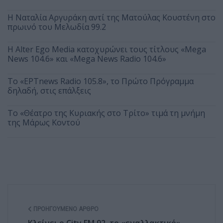
Η Ναταλία Αργυράκη αντί της Ματούλας Κουστένη στο
πρωινό του Μελωδία 99.2
Η Alter Ego Media κατοχυρώνει τους τίτλους «Mega
News 104.6» και «Mega News Radio 104.6»
Το «ΕΡΤnews Radio 105.8», το Πρώτο Πρόγραμμα
δηλαδή, στις επάλξεις
Το «Θέατρο της Κυριακής στο Τρίτο» τιμά τη μνήμη
της Μάρως Κοντού
ΠΡΟΗΓΟΎΜΕΝΟ ΆΡΘΡΟ