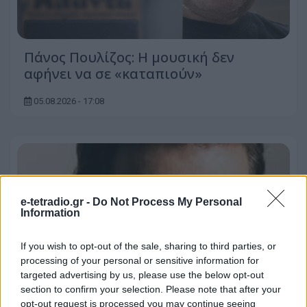
Πάνος Πουλίζος: Η μουσική δεν
αφήνει να σε «καταπιούν»
05.08.2026 - 17:08
e-tetradio.gr -
Do Not Process My Personal
Information
If you wish to opt-out of the sale, sharing to third parties, or
processing of your personal or sensitive information for
targeted advertising by us, please use the below opt-out
section to confirm your selection. Please note that after your
opt-out request is processed you may continue seeing