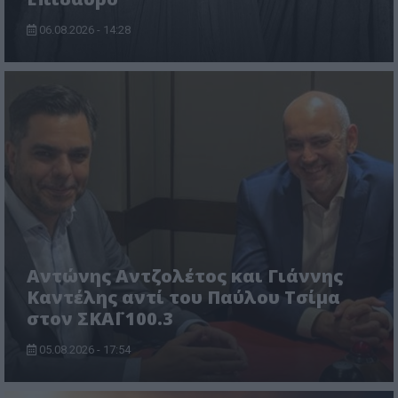
06.08.2026 - 14:28
Αντώνης Αντζολέτος και Γιάννης
Καντέλης αντί του Παύλου Τσίμα
στον ΣΚΑΪ 100.3
05.08.2026 - 17:54