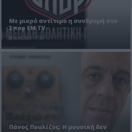
Με μικρό αντίτιμο η συνδρομή στο
Σπορ FM TV
06.08.2026 - 17:26
Πάνος Πουλίζος: Η μουσική δεν