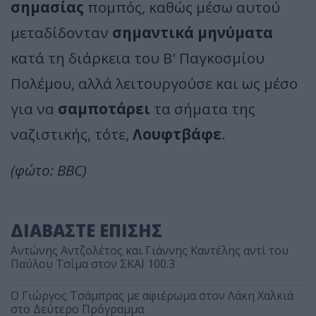
σημασίας
πομπός, καθώς μέσω αυτού
μεταδίδονταν
σημαντικά μηνύματα
κατά τη διάρκεια του Β' Παγκοσμίου
Πολέμου, αλλά λειτουργούσε και ως μέσο
για να
σαμποτάρει
τα σήματα της
ναζιστικής, τότε,
Λουφτβάφε
.
(φώτο: BBC)
ΔΙΑΒΑΣΤΕ ΕΠΙΣΗΣ
Αντώνης Αντζολέτος και Γιάννης Καντέλης αντί του
Παύλου Τσίμα στον ΣΚΑΪ 100.3
O Γιώργος Τσάμπρας με αφιέρωμα στον Λάκη Χαλκιά
στο Δεύτερο Πρόγραμμα