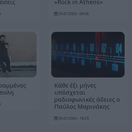
όσεις
«Rock in Athens»
6
26.07.2026 - 09:56
ραμμένος
Κάθε έξι μήνες
όπολη
υπόσχεται
ραδιοφωνικές άδειες ο
5
Παύλος Μαρινάκης
30.07.2026 - 18:25