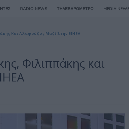
ΗΤΕΣ
RADIO NEWS
ΤΗΛΕΒΑΡΟΜΕΤΡΟ
MEDIA NEW
άκης Και Αλαφούζος Μαζί Στην ΕΙΗΕΑ
ης, Φιλιππάκης και
ΕΙΗΕΑ