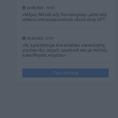
04.08.2026 - 10:55
«Μέρες Μεταξικής δικτατορίας» μέσα από
σπάνιο οπτικοακουστικό υλικό στην ΕΡΤ
03.08.2026 - 21:31
«Ας κρατήσουμε ένα κλαδάκι κατανόησης
για ένα νέο, σεμνό, εργατικό και με πολλές
ευαισθησίες κορίτσι»
Περισσότερα