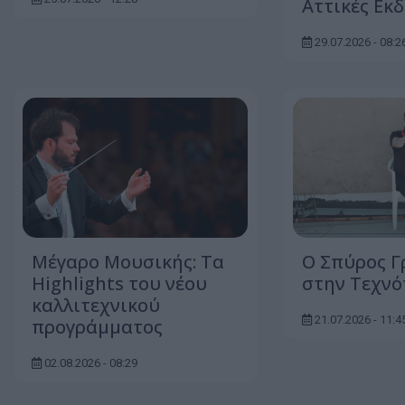
Αττικές Εκδ
29.07.2026 - 08:2
Μέγαρο Μουσικής: Τα
Ο Σπύρος Γ
Highlights του νέου
στην Τεχν
καλλιτεχνικού
21.07.2026 - 11:4
προγράμματος
02.08.2026 - 08:29