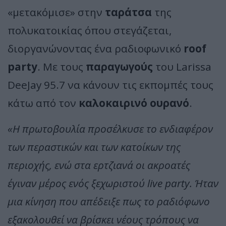
«μετακόμισε» στην
ταράτσα
της
πολυκατοικίας όπου στεγάζεται,
διοργανώνοντας ένα ραδιοφωνικό
roof
party
. Με τους
παραγωγούς
του Larissa
DeeJay 95.7 να κάνουν τις εκπομπές τους
κάτω από τον
καλοκαιρινό ουρανό
.
«Η πρωτοβουλία προσέλκυσε το ενδιαφέρον
των περαστικών και των κατοίκων της
περιοχής, ενώ στα ερτζιανά οι ακροατές
έγιναν μέρος ενός ξεχωριστού live party. Ήταν
μια κίνηση που απέδειξε πως το ραδιόφωνο
εξακολουθεί να βρίσκει νέους τρόπους να