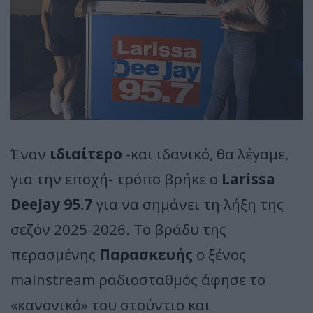
Έναν
ιδιαίτερο
-και ιδανικό, θα λέγαμε,
για την εποχή- τρόπο βρήκε ο
Larissa
DeeJay 95.7
για να σημάνει τη λήξη της
σεζόν 2025-2026. Το βράδυ της
περασμένης
Παρασκευής
ο ξένος
mainstream ραδιοσταθμός άφησε το
«κανονικό» του στούντιο και