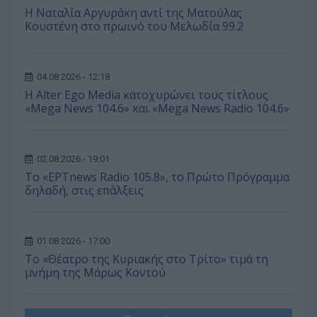
Η Ναταλία Αργυράκη αντί της Ματούλας
Κουστένη στο πρωινό του Μελωδία 99.2
04.08.2026 - 12:18
Η Alter Ego Media κατοχυρώνει τους τίτλους
«Mega News 104.6» και «Mega News Radio 104.6»
02.08.2026 - 19:01
Το «ΕΡΤnews Radio 105.8», το Πρώτο Πρόγραμμα
δηλαδή, στις επάλξεις
01.08.2026 - 17:00
Το «Θέατρο της Κυριακής στο Τρίτο» τιμά τη
μνήμη της Μάρως Κοντού