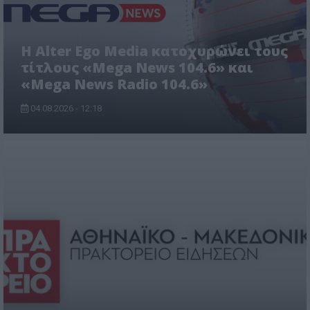
Η Alter Ego Media κατοχυρώνει τους
τίτλους «Mega News 104.6» και
«Mega News Radio 104.6»
04.08.2026 - 12:18