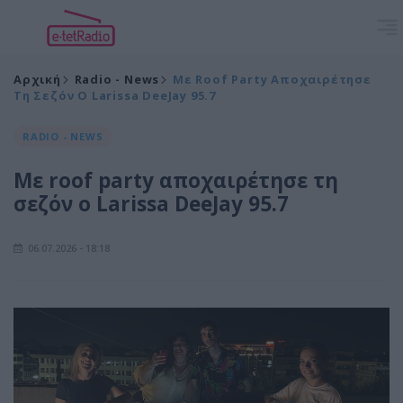
Αρχική
Radio - News
Με Roof Party Αποχαιρέτησε
Τη Σεζόν Ο Larissa DeeJay 95.7
RADIO - NEWS
Με roof party αποχαιρέτησε τη
σεζόν ο Larissa DeeJay 95.7
06.07.2026 - 18:18