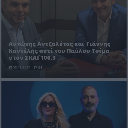
Αντώνης Αντζολέτος και Γιάννης
Καντέλης αντί του Παύλου Τσίμα
στον ΣΚΑΪ 100.3
05.08.2026 - 17:54