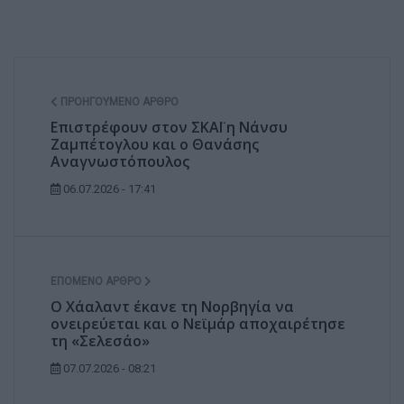
ΠΡΟΗΓΟΎΜΕΝΟ ΆΡΘΡΟ
Επιστρέφουν στον ΣΚΑΪ η Νάνσυ
Ζαμπέτογλου και ο Θανάσης
Αναγνωστόπουλος
06.07.2026 - 17:41
ΕΠΌΜΕΝΟ ΆΡΘΡΟ
Ο Χάαλαντ έκανε τη Νορβηγία να
ονειρεύεται και ο Νεϊμάρ αποχαιρέτησε
τη «Σελεσάο»
07.07.2026 - 08:21