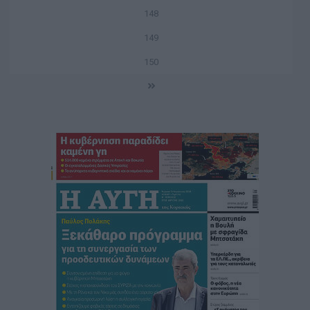
148
149
150