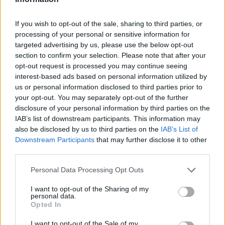
11.03.2020 - 16:38
If you wish to opt-out of the sale, sharing to third parties, or
ΔΙΑΒΆΣΤΕ ΠΕΡΙΣΣΌΤΕΡΑ
processing of your personal or sensitive information for
targeted advertising by us, please use the below opt-out
section to confirm your selection. Please note that after your
opt-out request is processed you may continue seeing
interest-based ads based on personal information utilized by
us or personal information disclosed to third parties prior to
your opt-out. You may separately opt-out of the further
disclosure of your personal information by third parties on the
IAB’s list of downstream participants. This information may
also be disclosed by us to third parties on the
IAB’s List of
Downstream Participants
that may further disclose it to other
Το τηλεβαρόμετρο της ημέρας (09/03)
third parties.
10.03.2020 - 13:12
Personal Data Processing Opt Outs
I want to opt-out of the Sharing of my
ΔΙΑΒΆΣΤΕ ΠΕΡΙΣΣΌΤΕΡΑ
personal data.
Opted In
I want to opt-out of the Sale of my