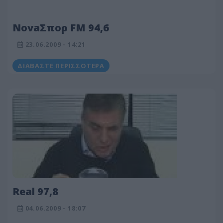
NovaΣπορ FM 94,6
23.06.2009 - 14:21
ΔΙΑΒΆΣΤΕ ΠΕΡΙΣΣΌΤΕΡΑ
Real 97,8
04.06.2009 - 18:07