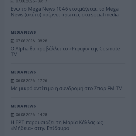
07.08.2026 - 09:17
Ενώ το Mega News 104.6 ετοιμάζεται, το Mega
News (σκέτο) παίρνει πρωτιές στα social media
MEDIA NEWS
07.08.2026 - 08:28
Ο Alpha θα προβάλλει το «Ριφιφί» της Cosmote
TV
MEDIA NEWS
06.08.2026 - 17:26
Με μικρό αντίτιμο η συνδρομή στο Σπορ FM TV
MEDIA NEWS
06.08.2026 - 14:28
Η ΕΡΤ παρουσιάζει τη Μαρία Κάλλας ως
«Μήδεια» στην Επίδαυρο