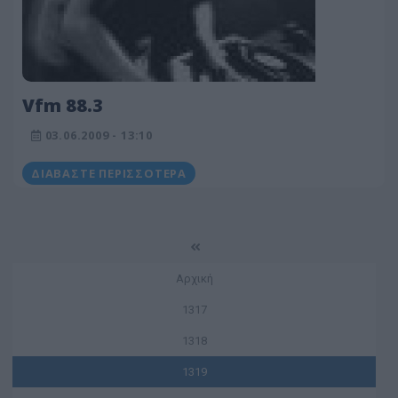
Vfm 88.3
03.06.2009 - 13:10
ΔΙΑΒΆΣΤΕ ΠΕΡΙΣΣΌΤΕΡΑ
Αρχική
1317
1318
1319