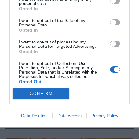
αληθινές ιστορίες εγκλημάτων
personal data.
Opted In
I want to opt-out of the Sale of my
Personal Data.
Opted In
I want to opt-out of processing my
Personal Data for Targeted Advertising.
Opted In
I want to opt-out of Collection, Use,
Retention, Sale, and/or Sharing of my
Personal Data that Is Unrelated with the
Purposes for which it was collected.
Opted Out
CONFIRM
Data Deletion
Data Access
Privacy Policy
RADIO - ΑΚΡΟΑΜΑΤΙΚΟΤΗΤΕΣ