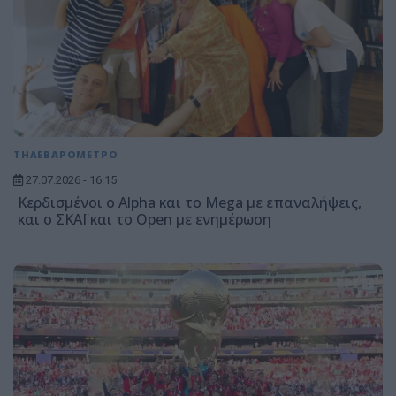
ΤΗΛΕΒΑΡΟΜΕΤΡΟ
27.07.2026 - 16:15
Κερδισμένοι ο Alpha και το Mega με επαναλήψεις,
και ο ΣΚΑΪ και το Open με ενημέρωση