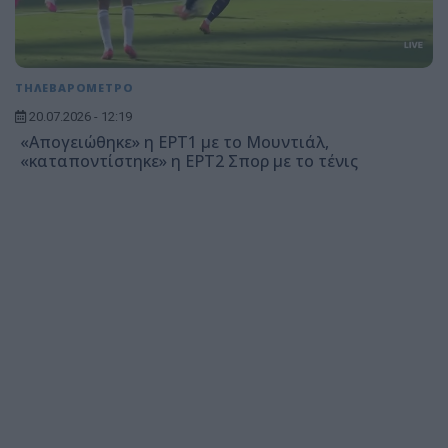
ΤΗΛΕΒΑΡΟΜΕΤΡΟ
20.07.2026 - 12:19
«Απογειώθηκε» η ΕΡΤ1 με το Μουντιάλ,
«καταποντίστηκε» η ΕΡΤ2 Σπορ με το τένις