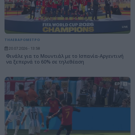
ΤΗΛΕΒΑΡΟΜΕΤΡΟ
20.07.2026 - 13:58
Φινάλε για το Μουντιάλ με το Ισπανία-Αργεντινή
να ξεπερνά το 60% σε τηλεθέαση