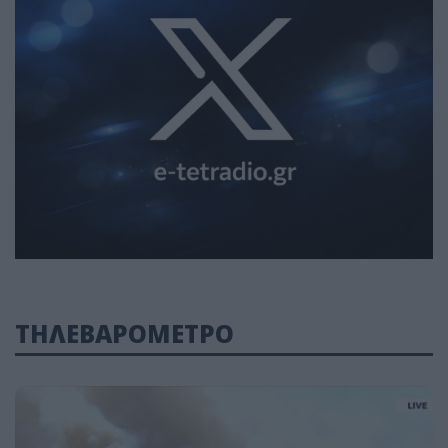
ΤΗΛΕΒΑΡΟΜΕΤΡΟ