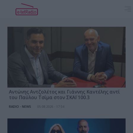
Αντώνης Αντζολέτος και Γιάννης Καντέλης αντί
του Παύλου Τσίμα στον ΣΚΑΪ 100.3
RADIO - NEWS
05.08.2026 - 17:54