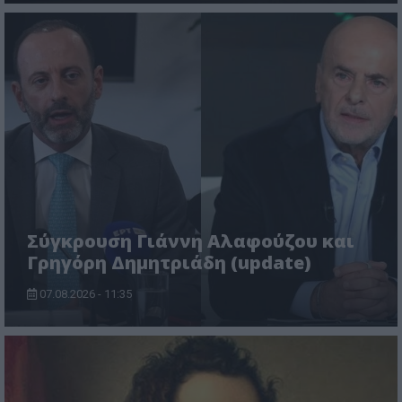
Σύγκρουση Γιάννη Αλαφούζου και
Γρηγόρη Δημητριάδη (update)
07.08.2026 - 11:35