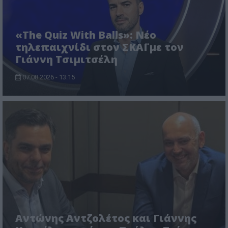
«The Quiz With Balls»: Νέο
τηλεπαιχνίδι στον ΣΚΑΪ με τον
Γιάννη Τσιμιτσέλη
07.08.2026 - 13:15
Αντώνης Αντζολέτος και Γιάννης