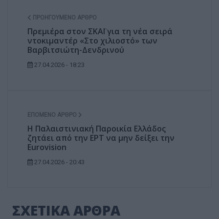
ΠΡΟΗΓΟΎΜΕΝΟ ΆΡΘΡΟ
Πρεμιέρα στον ΣΚΑΪ για τη νέα σειρά
ντοκιμαντέρ «Στο χιλιοστό» των
Βαρβιτσιώτη-Δενδρινού
27.04.2026 - 18:23
ΕΠΌΜΕΝΟ ΆΡΘΡΟ
Η Παλαιστινιακή Παροικία Ελλάδος
ζητάει από την ΕΡΤ να μην δείξει την
Eurovision
27.04.2026 - 20:43
ΣΧΕΤΙΚΑ ΑΡΘΡΑ