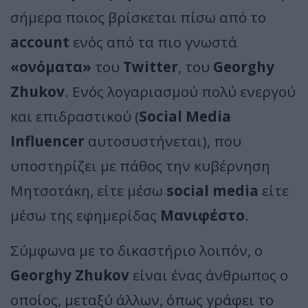
σήμερα ποιος βρίσκεται πίσω από το
account
ενός από τα πιο γνωστά
«ονόματα»
του
Twitter
, του
Georghy
Zhukov
. Ενός λογαριασμού πολύ ενεργού
και επιδραστικού (
Social Media
Influencer
αυτοσυστήνεται), που
υποστηρίζει με πάθος την κυβέρνηση
Μητσοτάκη, είτε μέσω
social media
είτε
μέσω της εφημερίδας
Μανιφέστο
.
Σύμφωνα με το δικαστήριο λοιπόν, ο
Georghy Zhukov
είναι ένας άνθρωπος ο
οποίος, μεταξύ άλλων, όπως γράφει το