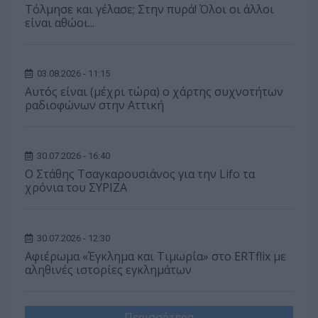
Τόλμησε και γέλασε; Στην πυρά! Όλοι οι άλλοι
είναι αθώοι...
03.08.2026 - 11:15
Αυτός είναι (μέχρι τώρα) ο χάρτης συχνοτήτων
ραδιοφώνων στην Αττική
30.07.2026 - 16:40
Ο Στάθης Τσαγκαρουσιάνος για την Lifo τα
χρόνια του ΣΥΡΙΖΑ
30.07.2026 - 12:30
Αφιέρωμα «Έγκλημα και Τιμωρία» στο ERTflix με
αληθινές ιστορίες εγκλημάτων
Περισσότερα