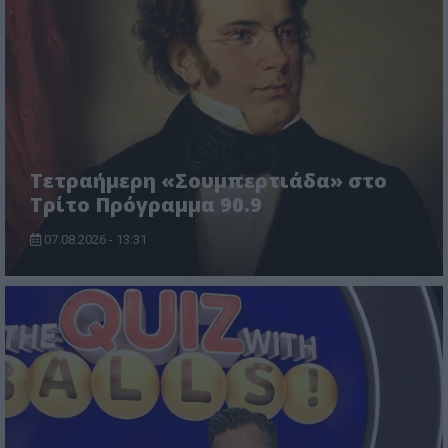
Τετραήμερη «Σουμπερτιάδα» στο
Τρίτο Πρόγραμμα 90.9
07.08.2026 - 13:31