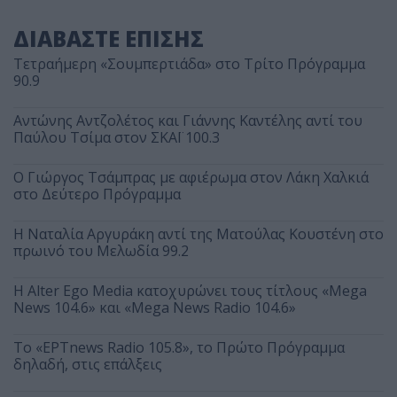
ΔΙΑΒΑΣΤΕ ΕΠΙΣΗΣ
Τετραήμερη «Σουμπερτιάδα» στο Τρίτο Πρόγραμμα
90.9
Αντώνης Αντζολέτος και Γιάννης Καντέλης αντί του
Παύλου Τσίμα στον ΣΚΑΪ 100.3
O Γιώργος Τσάμπρας με αφιέρωμα στον Λάκη Χαλκιά
στο Δεύτερο Πρόγραμμα
Η Ναταλία Αργυράκη αντί της Ματούλας Κουστένη στο
πρωινό του Μελωδία 99.2
Η Alter Ego Media κατοχυρώνει τους τίτλους «Mega
News 104.6» και «Mega News Radio 104.6»
Το «ΕΡΤnews Radio 105.8», το Πρώτο Πρόγραμμα
δηλαδή, στις επάλξεις