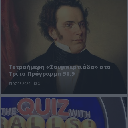
Τετραήμερη «Σουμπερτιάδα» στο
Τρίτο Πρόγραμμα 90.9
07.08.2026 - 13:31