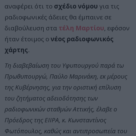
αναφέρει ότι το
σχέδιο νόμου
για τις
ραδιοφωνικές άδειες θα έμπαινε σε
διαβούλευση στα
τέλη Μαρτίου
, εφόσον
ήταν έτοιμος ο
νέος ραδιοφωνικός
χάρτης
.
Τη διαβεβαίωση του Υφυπουργού παρά τω
Πρωθυπουργώ, Παύλο Μαρινάκη, εκ μέρους
της Κυβέρνησης, για την οριστική επίλυση
του ζητήματος αδειοδότησης των
ραδιοφωνικών σταθμών Αττικής, έλαβε ο
Πρόεδρος της ΕΙΙΡΑ, κ. Κωνσταντίνος
Φωτόπουλος, καθώς και αντιπροσωπεία του