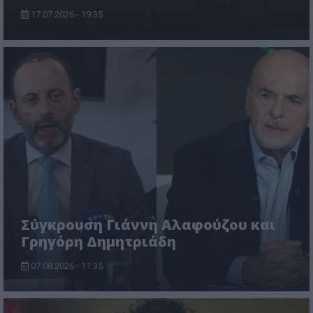
17.07.2026 - 19:35
Σύγκρουση Γιάννη Αλαφούζου και
Γρηγόρη Δημητριάδη
07.08.2026 - 11:35