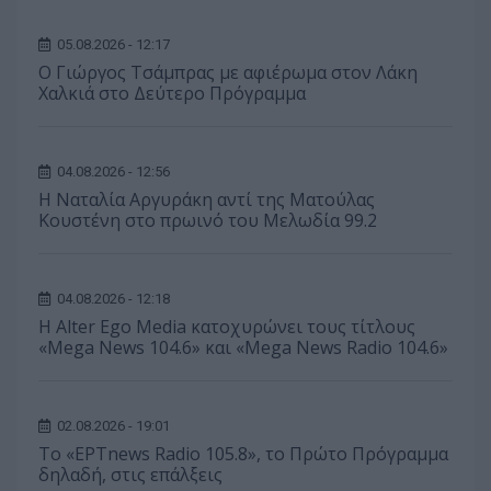
05.08.2026 - 12:17
O Γιώργος Τσάμπρας με αφιέρωμα στον Λάκη
Χαλκιά στο Δεύτερο Πρόγραμμα
04.08.2026 - 12:56
Η Ναταλία Αργυράκη αντί της Ματούλας
Κουστένη στο πρωινό του Μελωδία 99.2
04.08.2026 - 12:18
Η Alter Ego Media κατοχυρώνει τους τίτλους
«Mega News 104.6» και «Mega News Radio 104.6»
02.08.2026 - 19:01
Το «ΕΡΤnews Radio 105.8», το Πρώτο Πρόγραμμα
δηλαδή, στις επάλξεις