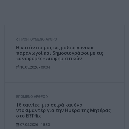
ΠΡΟΗΓΟΎΜΕΝΟ ΆΡΘΡΟ
Η κατάντια μας ως ραδιοφωνικοί
παραγωγοί και δημοσιογράφοι με τις
«αναφορές» διαφημιστικών
10.05.2026 - 09:04
ΕΠΌΜΕΝΟ ΆΡΘΡΟ
16 ταινίες, μια σειρά και ένα
ντοκιμαντέρ για την Ημέρα της Μητέρας
στο ERTflix
07.05.2026 - 18:30