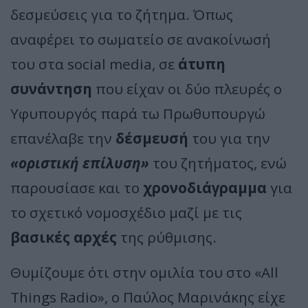
δεσμεύσεις για το ζήτημα. Όπως
αναφέρει το σωματείο σε ανακοίνωσή
του στα social media, σε
άτυπη
συνάντηση
που είχαν οι δύο πλευρές ο
Υφυπουργός παρά τω Πρωθυπουργώ
επανέλαβε την
δέσμευσή
του για την
«οριστική επίλυση»
του ζητήματος, ενώ
παρουσίασε και το
χρονοδιάγραμμα
για
το σχετικό νομοσχέδιο μαζί με τις
βασικές αρχές
της ρύθμισης.
Θυμίζουμε ότι στην ομιλία του στο «All
Things Radio», ο Παύλος Μαρινάκης είχε