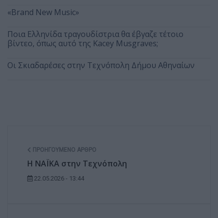
«Brand New Music»
Ποια Ελληνίδα τραγουδίστρια θα έβγαζε τέτοιο
βίντεο, όπως αυτό της Kacey Musgraves;
Οι Σκιαδαρέσες στην Τεχνόπολη Δήμου Αθηναίων
ΠΡΟΗΓΟΎΜΕΝΟ ΆΡΘΡΟ
Η NAΪKA στην Τεχνόπολη
22.05.2026 - 13:44