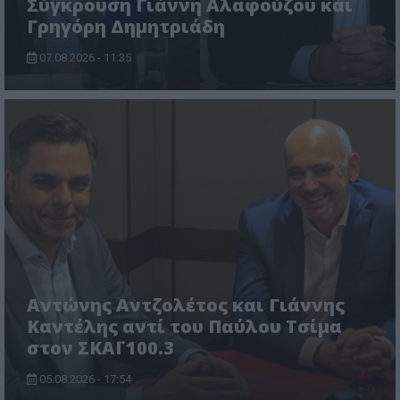
Σύγκρουση Γιάννη Αλαφούζου και
Γρηγόρη Δημητριάδη
07.08.2026 - 11:35
Αντώνης Αντζολέτος και Γιάννης
Καντέλης αντί του Παύλου Τσίμα
στον ΣΚΑΪ 100.3
05.08.2026 - 17:54