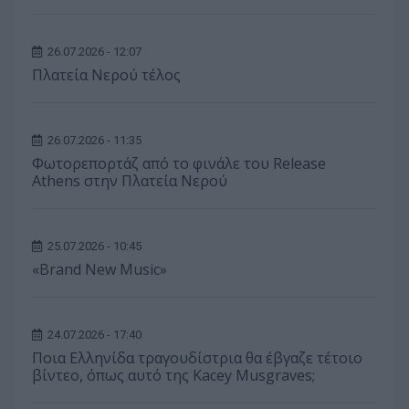
26.07.2026 - 12:07
Πλατεία Νερού τέλος
26.07.2026 - 11:35
Φωτορεπορτάζ από το φινάλε του Release
Athens στην Πλατεία Νερού
25.07.2026 - 10:45
«Brand New Music»
24.07.2026 - 17:40
Ποια Ελληνίδα τραγουδίστρια θα έβγαζε τέτοιο
βίντεο, όπως αυτό της Kacey Musgraves;