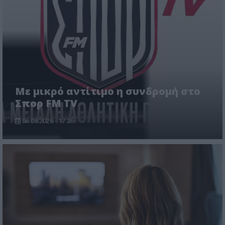
Με μικρό αντίτιμο η συνδρομή στο
Σπορ FM TV
06.08.2026 - 17:26