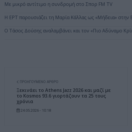
Με μικρό αντίτιμο η συνδρομή στο Σπορ FM TV
Η ΕΡΤ παρουσιάζει τη Μαρία Κάλλας ως «Μήδεια» στην
Ο Τάσος Δούσης αναλαμβάνει και τον «Πιο Αδύναμο Κρί
ΠΡΟΗΓΟΎΜΕΝΟ ΆΡΘΡΟ
Ξεκινάει το Athens Jazz 2026 και μαζί με
το Kosmos 93.6 γιορτάζουν τα 25 τους
χρόνια
24.05.2026 - 10:18