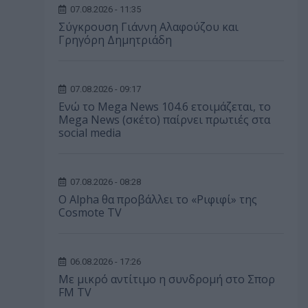
07.08.2026 - 11:35
Σύγκρουση Γιάννη Αλαφούζου και
Γρηγόρη Δημητριάδη
07.08.2026 - 09:17
Ενώ το Mega News 104.6 ετοιμάζεται, το
Mega News (σκέτο) παίρνει πρωτιές στα
social media
07.08.2026 - 08:28
Ο Alpha θα προβάλλει το «Ριφιφί» της
Cosmote TV
06.08.2026 - 17:26
Με μικρό αντίτιμο η συνδρομή στο Σπορ
FM TV