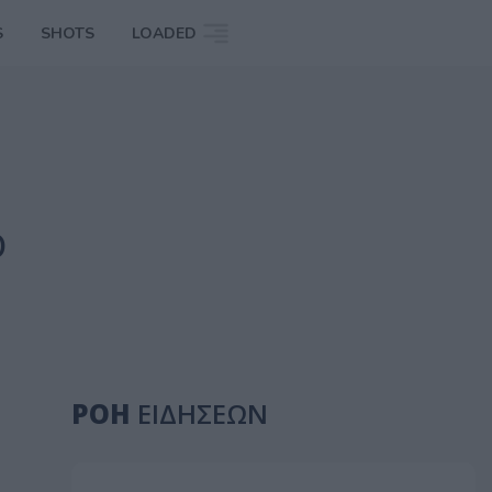
S
SHOTS
LOADED
ό
ΡΟΗ
ΕΙΔΗΣΕΩΝ