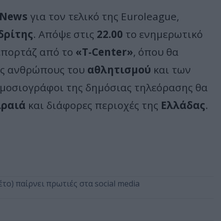
 News
για τον τελικό της Euroleague,
δρίτης
. Απόψε στις
22.00
το ενημερωτικό
επορτάζ από το
«T-Center»
, όπου θα
ους ανθρώπους του
αθλητισμού
και των
ημοσιογράφοι της δημόσιας τηλεόρασης θα
ιραιά
και διάφορες περιοχές της
Ελλάδας
.
το) παίρνει πρωτιές στα social media