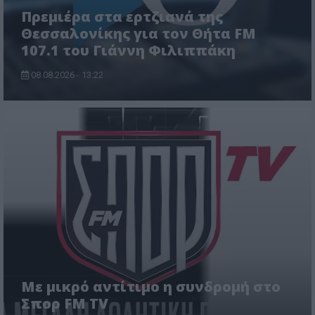
Πρεμιέρα στα ερτζιανά της
Θεσσαλονίκης για τον Θήτα FM
107.1 του Γιάννη Φιλιππάκη
08.08.2026 - 13:22
Με μικρό αντίτιμο η συνδρομή στο
Σπορ FM TV