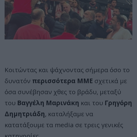
Κοιτώντας και ψάχνοντας σήμερα όσο το
δυνατόν
περισσότερα ΜΜΕ
σχετικά με
όσα συνέβησαν χθες το βράδυ, μεταξύ
του
Βαγγέλη Μαρινάκη
και του
Γρηγόρη
Δημητριάδη
, καταλήξαμε να
κατατάξουμε τα media σε τρεις γενικές
κατηγορίες.