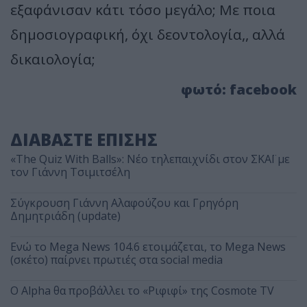
εξαφάνισαν κάτι τόσο μεγάλο; Με ποια
δημοσιογραφική, όχι δεοντολογία,, αλλά
δικαιολογία;
φωτό: facebook
ΔΙΑΒΑΣΤΕ ΕΠΙΣΗΣ
«The Quiz With Balls»: Νέο τηλεπαιχνίδι στον ΣΚΑΪ με
τον Γιάννη Τσιμιτσέλη
Σύγκρουση Γιάννη Αλαφούζου και Γρηγόρη
Δημητριάδη (update)
Ενώ το Mega News 104.6 ετοιμάζεται, το Mega News
(σκέτο) παίρνει πρωτιές στα social media
Ο Alpha θα προβάλλει το «Ριφιφί» της Cosmote TV