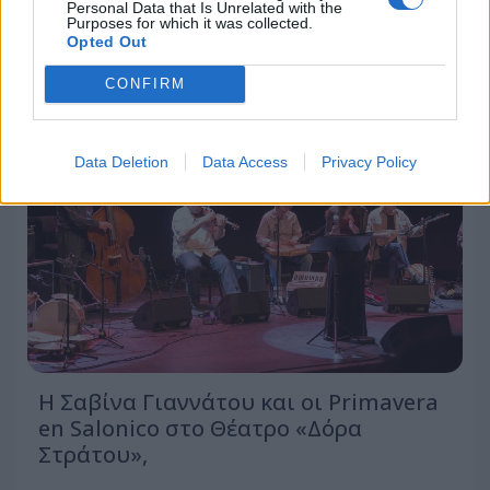
Personal Data that Is Unrelated with the
Purposes for which it was collected.
22.07.2026 - 13:31
Opted Out
CONFIRM
Data Deletion
Data Access
Privacy Policy
Η Σαβίνα Γιαννάτου και οι Primavera
en Salonico στο Θέατρο «Δόρα
Στράτου»,