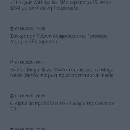
«The Quiz With Balls»: Νέο τηλεπαιχνίδι στον
ΣΚΑΪ με τον Γιάννη Τσιμιτσέλη
07.08.2026 - 11:35
Σύγκρουση Γιάννη Αλαφούζου και Γρηγόρη
Δημητριάδη (update)
07.08.2026 - 09:17
Ενώ το Mega News 104.6 ετοιμάζεται, το Mega
News (σκέτο) παίρνει πρωτιές στα social media
07.08.2026 - 08:28
Ο Alpha θα προβάλλει το «Ριφιφί» της Cosmote
TV
06.08.2026 - 17:26