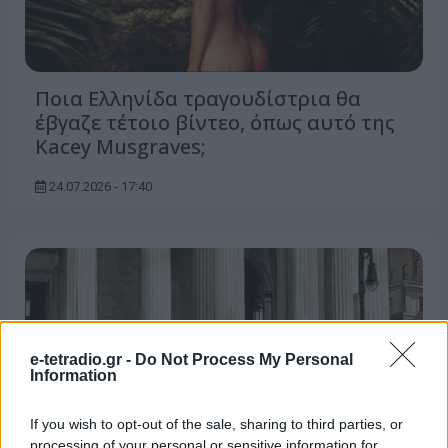
Ποια Ελληνίδα τραγουδίστρια θα
έβγαζε τέτοιο βίντεο, όπως αυτό της
Kacey Musgraves;
24.07.2026 - 17:40
e-tetradio.gr -
Do Not Process My Personal
Information
If you wish to opt-out of the sale, sharing to third parties, or
processing of your personal or sensitive information for