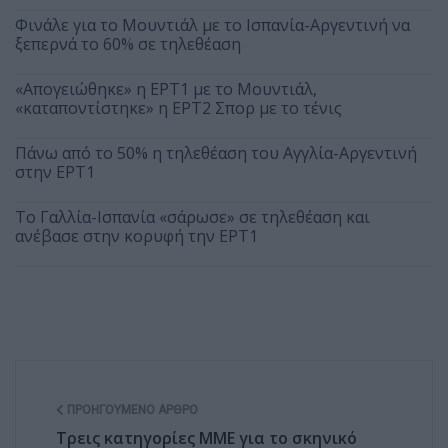
Φινάλε για το Μουντιάλ με το Ισπανία-Αργεντινή να
ξεπερνά το 60% σε τηλεθέαση
«Απογειώθηκε» η ΕΡΤ1 με το Μουντιάλ,
«καταποντίστηκε» η ΕΡΤ2 Σπορ με το τένις
Πάνω από το 50% η τηλεθέαση του Αγγλία-Αργεντινή
στην ΕΡΤ1
Το Γαλλία-Ισπανία «σάρωσε» σε τηλεθέαση και
ανέβασε στην κορυφή την ΕΡΤ1
ΠΡΟΗΓΟΎΜΕΝΟ ΆΡΘΡΟ
Τρεις κατηγορίες ΜΜΕ για το σκηνικό