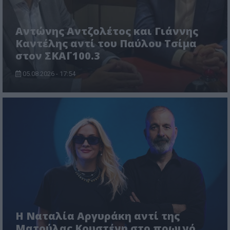
Αντώνης Αντζολέτος και Γιάννης
Καντέλης αντί του Παύλου Τσίμα
στον ΣΚΑΪ 100.3
05.08.2026 - 17:54
Η Ναταλία Αργυράκη αντί της
Ματούλας Κουστένη στο πρωινό