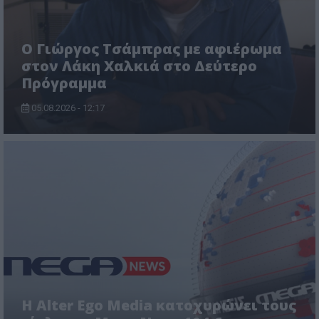
O Γιώργος Τσάμπρας με αφιέρωμα
στον Λάκη Χαλκιά στο Δεύτερο
Πρόγραμμα
05.08.2026 - 12:17
Η Alter Ego Media κατοχυρώνει τους