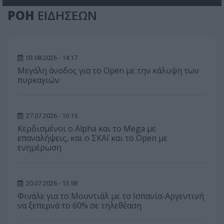
ΡΟΗ
ΕΙΔΗΣΕΩΝ
03.08.2026 - 14:17
Μεγάλη άνοδος για το Open με την κάλυψη των
πυρκαγιών
27.07.2026 - 16:15
Κερδισμένοι ο Alpha και το Mega με
επαναλήψεις, και ο ΣΚΑΪ και το Open με
ενημέρωση
20.07.2026 - 13:58
Φινάλε για το Μουντιάλ με το Ισπανία-Αργεντινή
να ξεπερνά το 60% σε τηλεθέαση