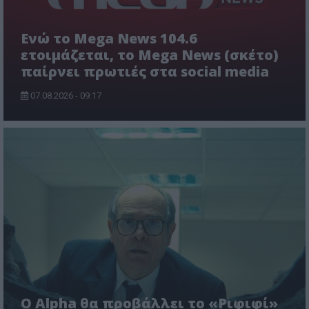
Ενώ το Mega News 104.6
ετοιμάζεται, το Mega News (σκέτο)
παίρνει πρωτιές στα social media
07.08.2026 - 09:17
Ο Alpha θα προβάλλει το «Ριφιφί»