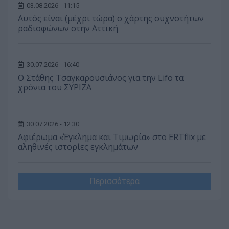
03.08.2026 - 11:15
Αυτός είναι (μέχρι τώρα) ο χάρτης συχνοτήτων
ραδιοφώνων στην Αττική
30.07.2026 - 16:40
Ο Στάθης Τσαγκαρουσιάνος για την Lifo τα
χρόνια του ΣΥΡΙΖΑ
30.07.2026 - 12:30
Αφιέρωμα «Έγκλημα και Τιμωρία» στο ERTflix με
αληθινές ιστορίες εγκλημάτων
Περισσότερα