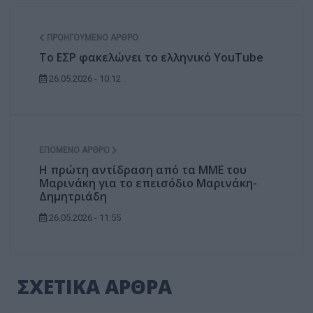
ΠΡΟΗΓΟΎΜΕΝΟ ΆΡΘΡΟ
Το ΕΣΡ φακελώνει το ελληνικό YouTube
26.05.2026 - 10:12
ΕΠΌΜΕΝΟ ΆΡΘΡΟ
H πρώτη αντίδραση από τα ΜΜΕ του
Μαρινάκη για το επεισόδιο Μαρινάκη-
Δημητριάδη
26.05.2026 - 11:55
ΣΧΕΤΙΚΑ ΑΡΘΡΑ