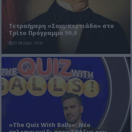
Τετραήμερη «Σουμπερτιάδα» στο
Τρίτο Πρόγραμμα 90.9
07.08.2026 - 13:31
«The Quiz With Balls»: Νέο
τηλεπαιχνίδι στον ΣΚΑΪ με τον