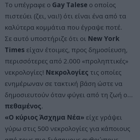
Το υπέγραφε ο
Gay Talese
ο οποίος
πιστεύει (ζει, ναι!) ότι είναι ένα από τα
καλύτερα κομμάτια που έγραψε ποτέ.
Σε αυτό υποστήριζε ότι οι
New York
Times
είχαν έτοιμες, προς δημοσίευση,
περισσότερες από 2.000 «προληπτικές»
νεκρολογίες!
Νεκρολογίες
τις οποίες
ενημέρωναν σε τακτική βάση ώστε να
δημοσιευτούν όταν φύγει από τη ζωή ο...
πεθαμένος
.
«Ο κύριος Άσχημα Νέα»
είχε γράψει
γύρω στις 500 νεκρολογίες για κάποιους
από τους πιο διάσημους ανθρώπους