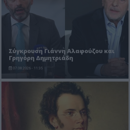
Σύγκρουση Γιάννη Αλαφούζου και
Γρηγόρη Δημητριάδη
07.08.2026 - 11:35