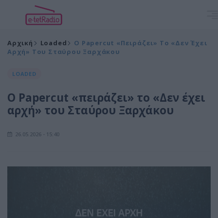
Αρχική
Loaded
Ο Papercut «πειράζει» Το «Δεν Έχει
Αρχή» Του Σταύρου Ξαρχάκου
LOADED
Ο Papercut «πειράζει» το «Δεν έχει
αρχή» του Σταύρου Ξαρχάκου
26.05.2026 - 15:40