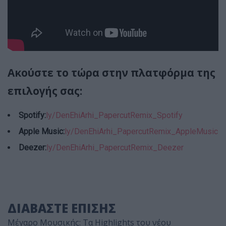
Ακούστε το τώρα στην πλατφόρμα της
επιλογής σας:
Spotify:
ly/DenEhiArhi_PapercutRemix_Spotify
Apple Music:
ly/DenEhiArhi_PapercutRemix_AppleMusic
Deezer:
ly/DenEhiArhi_PapercutRemix_Deezer
ΔΙΑΒΑΣΤΕ ΕΠΙΣΗΣ
Μέγαρο Μουσικής: Τα Highlights του νέου