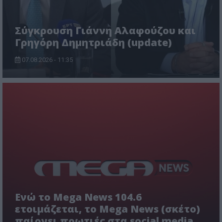
Σύγκρουση Γιάννη Αλαφούζου και
Γρηγόρη Δημητριάδη (update)
07.08.2026 - 11:35
Ενώ το Mega News 104.6
ετοιμάζεται, το Mega News (σκέτο)
παίρνει πρωτιές στα social media