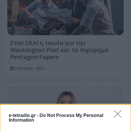
Στον ΣΚΑΪ η ταινία για την
Washington Post και τα περίφημα
Pentagon Papers
27.07.2026 - 18:31
e-tetradio.gr -
Do Not Process My Personal
Information