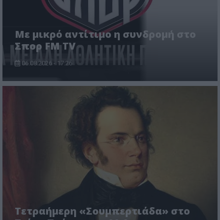
Με μικρό αντίτιμο η συνδρομή στο
Σπορ FM TV
06.08.2026 - 17:26
Τετραήμερη «Σουμπερτιάδα» στο