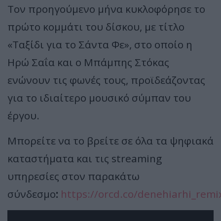
Τον προηγούμενο μήνα κυκλοφόρησε το
πρώτο κομμάτι του δίσκου, με τίτλο
«Ταξίδι για το Σάντα Φε», στο οποίο η
Ηρώ Σαΐα και ο Μπάμπης Στόκας
ενώνουν τις φωνές τους, προϊδεάζοντας
για το ιδιαίτερο μουσικό σύμπαν του
έργου.
Μπορείτε να το βρείτε σε όλα τα ψηφιακά
καταστήματα και τις streaming
υπηρεσίες στον παρακάτω
σύνδεσμο
:
https://orcd.co/denehiarhi_remi