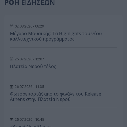
ΡΟΗ
ΕΙΔΗΣΕΩΝ
02.08.2026 - 08:29
Μέγαρο Μουσικής: Τα Highlights του νέου
καλλιτεχνικού προγράμματος
26.07.2026 - 12:07
Πλατεία Νερού τέλος
26.07.2026 - 11:35
Φωτορεπορτάζ από το φινάλε του Release
Athens στην Πλατεία Νερού
25.07.2026 - 10:45
«Brand New Music»