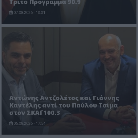
Τρίτο Πρόγραμμα 90.9
07.08.2026 - 13:31
Αντώνης Αντζολέτος και Γιάννης
Καντέλης αντί του Παύλου Τσίμα
στον ΣΚΑΪ 100.3
05.08.2026 - 17:54