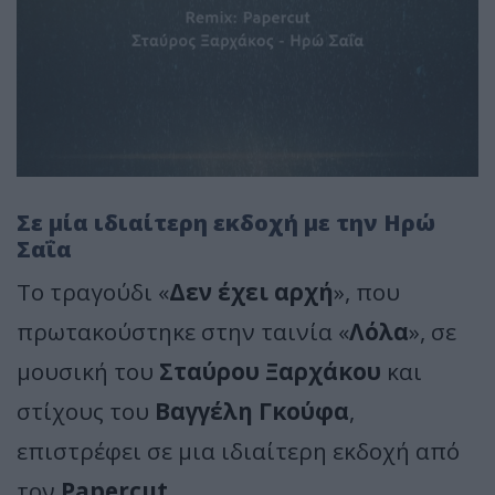
Σε μία ιδιαίτερη εκδοχή με την Ηρώ
Σαΐα
Το τραγούδι «
Δεν έχει αρχή
», που
πρωτακούστηκε στην ταινία «
Λόλα
», σε
μουσική του
Σταύρου Ξαρχάκου
και
στίχους του
Βαγγέλη Γκούφα
,
επιστρέφει σε μια ιδιαίτερη εκδοχή από
τον
Papercut
.