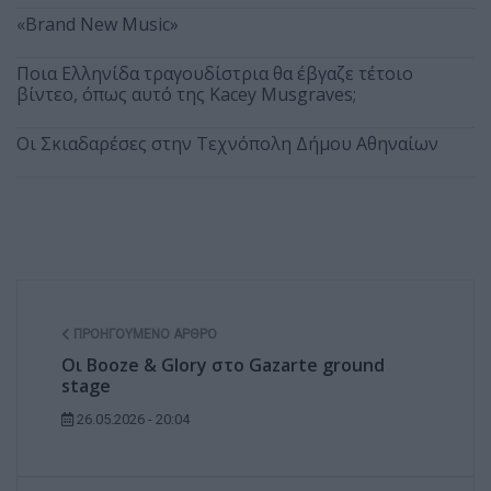
«Brand New Music»
Ποια Ελληνίδα τραγουδίστρια θα έβγαζε τέτοιο
βίντεο, όπως αυτό της Kacey Musgraves;
Οι Σκιαδαρέσες στην Τεχνόπολη Δήμου Αθηναίων
ΠΡΟΗΓΟΎΜΕΝΟ ΆΡΘΡΟ
Οι Booze & Glory στο Gazarte ground
stage
26.05.2026 - 20:04