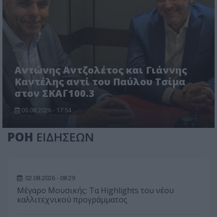
Αντώνης Αντζολέτος και Γιάννης
Καντέλης αντί του Παύλου Τσίμα
στον ΣΚΑΪ 100.3
05.08.2026 - 17:54
ΡΟΗ
ΕΙΔΗΣΕΩΝ
02.08.2026 - 08:29
Μέγαρο Μουσικής: Τα Highlights του νέου
καλλιτεχνικού προγράμματος