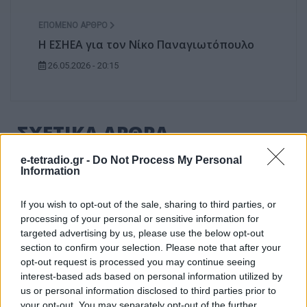
ΕΠΌΜΕΝΟ ΆΡΘΡΟ
Η ΕΣΗΕΑ για τον Νίκο Παναγιωτόπουλο
26.05.2026 - 20:15
ΣΧΕΤΙΚΑ ΑΡΘΡΑ
e-tetradio.gr -
Do Not Process My Personal
Information
If you wish to opt-out of the sale, sharing to third parties, or
processing of your personal or sensitive information for
targeted advertising by us, please use the below opt-out
section to confirm your selection. Please note that after your
opt-out request is processed you may continue seeing
interest-based ads based on personal information utilized by
us or personal information disclosed to third parties prior to
your opt-out. You may separately opt-out of the further