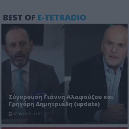
BEST OF
E-TETRADIO
Σύγκρουση Γιάννη Αλαφούζου και
Γρηγόρη Δημητριάδη (update)
07.08.2026 - 11:35