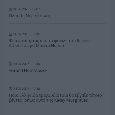
26.07.2026 - 12:07
Πλατεία Νερού τέλος
26.07.2026 - 11:35
Φωτορεπορτάζ από το φινάλε του Release
Athens στην Πλατεία Νερού
25.07.2026 - 10:45
«Brand New Music»
24.07.2026 - 17:40
Ποια Ελληνίδα τραγουδίστρια θα έβγαζε τέτοιο
βίντεο, όπως αυτό της Kacey Musgraves;