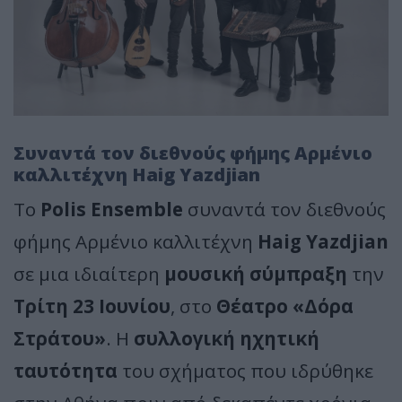
Συναντά τον διεθνούς φήμης Αρμένιο
καλλιτέχνη Haig Yazdjian
Το
Polis Ensemble
συναντά τον διεθνούς
φήμης Αρμένιο καλλιτέχνη
Haig Yazdjian
σε μια ιδιαίτερη
μουσική σύμπραξη
την
Τρίτη 23 Ιουνίου
, στο
Θέατρο «Δόρα
Στράτου»
. Η
συλλογική ηχητική
ταυτότητα
του σχήματος που ιδρύθηκε