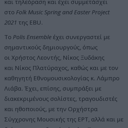
και τηλεόραση και έχει συμμετάσχει
στο
Folk Music Spring and Easter Project
2021
της EBU.
Το
Polis Ensemble
έχει συνεργαστεί με
σημαντικούς δημιουργούς, όπως
οι Χρήστος Λεοντής, Νίκος Ξυδάκης
και Νίκος Πλατύραχος, καθώς και με τον
καθηγητή Εθνομουσικολογίας κ. Λάμπρο
Λιάβα. Έχει, επίσης, συμπράξει με
διακεκριμένους σολίστες, τραγουδιστές
και ηθοποιούς, με την Ορχήστρα
Σύγχρονης Μουσικής της ΕΡΤ, αλλά και με