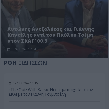
Αντώνης Αντζολέτος και Γιάννης
Καντέλης αντί του Παύλου Τσίμα
στον ΣΚΑΪ 100.3
05.08.2026 - 17:54
ΡΟΗ
ΕΙΔΗΣΕΩΝ
07.08.2026 - 13:15
«The Quiz With Balls»: Νέο τηλεπαιχνίδι στον
ΣΚΑΪ με τον Γιάννη Τσιμιτσέλη