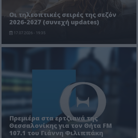
Οι τηλεοπτικές σειρές της σεζόν
2026-2027 (συνεχή updates)
17.07.2026 - 19:35
Πρεμιέρα στα ερτζιανά της
Θεσσαλονίκης για τον Θήτα FM
107.1 του Γιάννη Φιλιππάκη