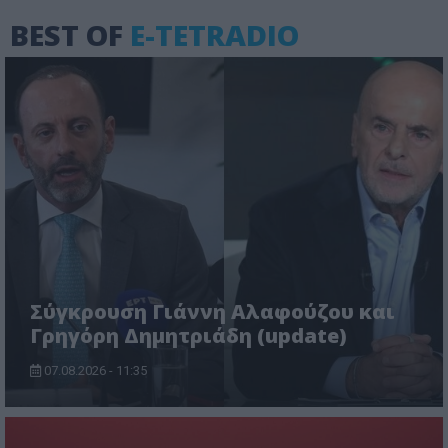
BEST OF
E-TETRADIO
Σύγκρουση Γιάννη Αλαφούζου και
Γρηγόρη Δημητριάδη (update)
07.08.2026 - 11:35