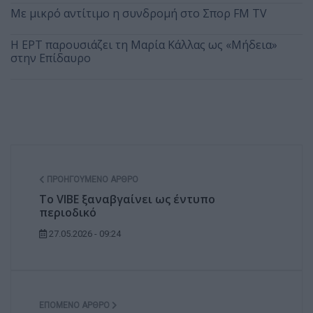
Με μικρό αντίτιμο η συνδρομή στο Σπορ FM TV
Η ΕΡΤ παρουσιάζει τη Μαρία Κάλλας ως «Μήδεια»
στην Επίδαυρο
ΠΡΟΗΓΟΎΜΕΝΟ ΆΡΘΡΟ
Το VIBE ξαναβγαίνει ως έντυπο
περιοδικό
27.05.2026 - 09:24
ΕΠΌΜΕΝΟ ΆΡΘΡΟ