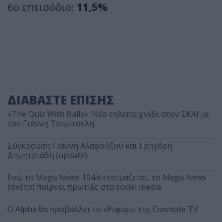
6ο επεισόδιο:
11,5%
ΔΙΑΒΑΣΤΕ ΕΠΙΣΗΣ
«The Quiz With Balls»: Νέο τηλεπαιχνίδι στον ΣΚΑΪ με
τον Γιάννη Τσιμιτσέλη
Σύγκρουση Γιάννη Αλαφούζου και Γρηγόρη
Δημητριάδη (update)
Ενώ το Mega News 104.6 ετοιμάζεται, το Mega News
(σκέτο) παίρνει πρωτιές στα social media
Ο Alpha θα προβάλλει το «Ριφιφί» της Cosmote TV