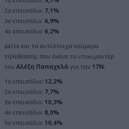
2ο επεισόδιο:
7,1%
3ο επεισόδιο:
6,9%
4ο επεισόδιο:
6,2%
Δείτε και τα αντίστοιχα νούμερα
τηλεθέασης που έκανε το ντοκιμαντέρ
του
Αλέξη Παπαχελά
για την
17Ν
:
1ο επεισόδιο:
12,2%
2ο επεισόδιο:
7,7%
3ο επεισόδιο:
10,3%
4ο επεισόδιο:
8,0%
5ο επεισόδιο:
10,4%