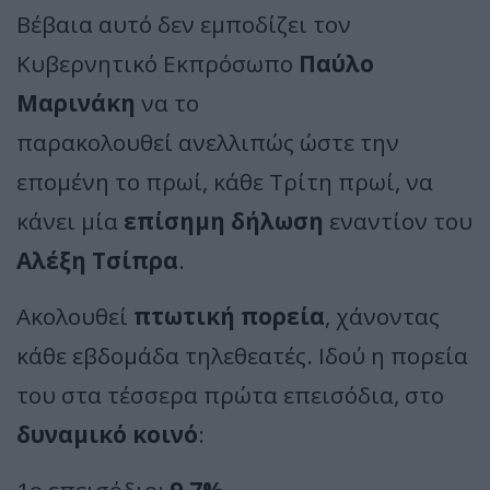
Βέβαια αυτό δεν εμποδίζει τον
Κυβερνητικό Εκπρόσωπο
Παύλο
Μαρινάκη
να το
παρακολουθεί ανελλιπώς ώστε την
επομένη το πρωί, κάθε Τρίτη πρωί, να
κάνει μία
επίσημη δήλωση
εναντίον του
Αλέξη Τσίπρα
.
Ακολουθεί
πτωτική πορεία
, χάνοντας
κάθε εβδομάδα τηλεθεατές. Ιδού η πορεία
του στα τέσσερα πρώτα επεισόδια, στο
δυναμικό κοινό
:
1ο επεισόδιο:
9,7%