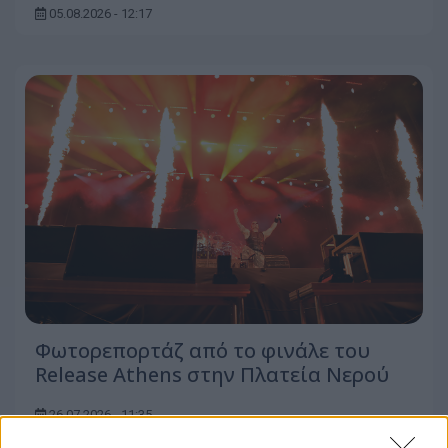
05.08.2026 - 12:17
Φωτορεπορτάζ από το φινάλε του
Release Athens στην Πλατεία Νερού
26.07.2026 - 11:35