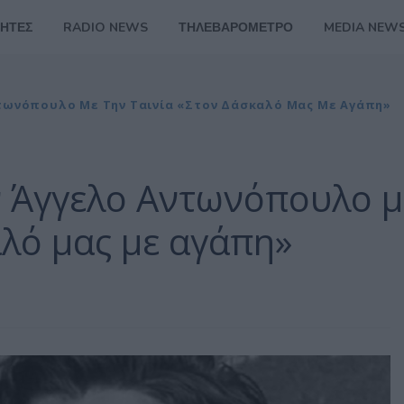
ΗΤΕΣ
RADIO NEWS
ΤΗΛΕΒΑΡΟΜΕΤΡΟ
MEDIA NEW
ντωνόπουλο Με Την Ταινία «Στον Δάσκαλό Μας Με Αγάπη»
ν Άγγελο Αντωνόπουλο μ
αλό μας με αγάπη»