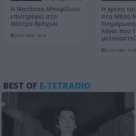
Η Νατάσσα Μποφίλιου
Η κρίση τα
επιστρέφει στο
στα Μέσα 
Θέατρο Βράχων
Ενημέρωσης
λόγοι που τ
23.07.2026 - 16:34
μεταναστεύ
27.07.2026 - 13:4
BEST OF
E-TETRADIO