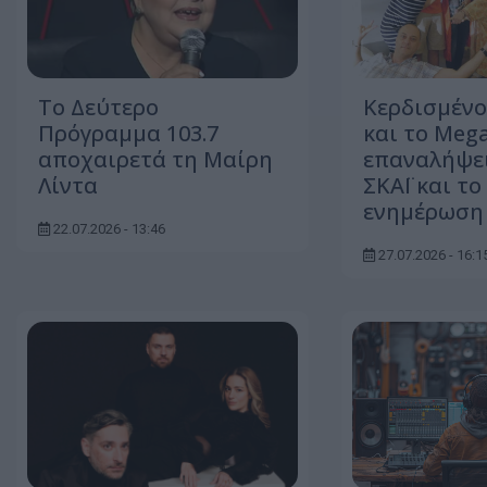
Το Δεύτερο
Κερδισμένο
Πρόγραμμα 103.7
και το Meg
αποχαιρετά τη Μαίρη
επαναλήψει
Λίντα
ΣΚΑΪ και το
ενημέρωση
22.07.2026 - 13:46
27.07.2026 - 16:1