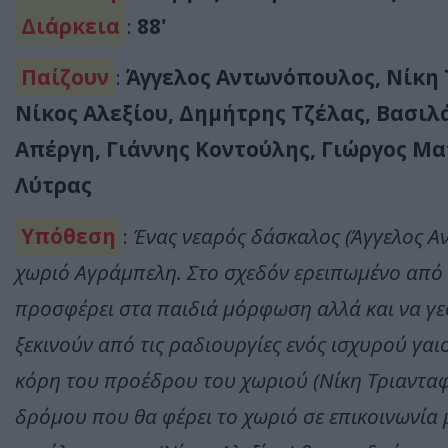
Διάρκεια
:
88'
Παίζουν
:
Άγγελος Αντωνόπουλος, Νίκη 
Νίκος Αλεξίου, Δημήτρης Τζέλας, Βασιλ
Απέργη, Γιάννης Κοντούλης, Γιώργος Μ
Λύτρας
Υπόθεση
:
Ένας νεαρός δάσκαλος (Άγγελος Α
χωριό Αγράμπελη. Στο σχεδόν ερειπωμένο από
προσφέρει στα παιδιά μόρφωση αλλά και να γεφ
ξεκινούν από τις ραδιουργίες ενός ισχυρού γαι
κόρη του προέδρου του χωριού (Νίκη Τριανταφυ
δρόμου που θα φέρει το χωριό σε επικοινωνία 