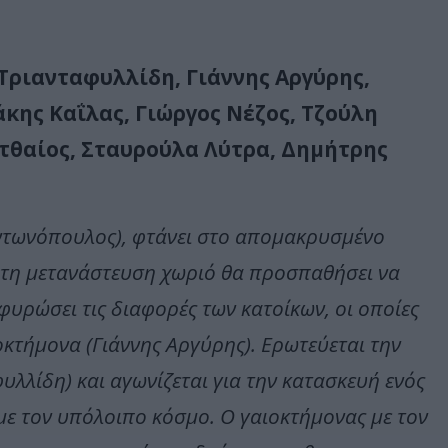
Τριανταφυλλίδη, Γιάννης Αργύρης,
άκης Καΐλας, Γιώργος Νέζος, Τζούλη
ατθαίος, Σταυρούλα Λύτρα, Δημήτρης
ντωνόπουλος), φτάνει στο απομακρυσμένο
 τη μετανάστευση χωριό θα προσπαθήσει να
υρώσει τις διαφορές των κατοίκων, οι οποίες
οκτήμονα (Γιάννης Αργύρης). Ερωτεύεται την
λλίδη) και αγωνίζεται για την κατασκευή ενός
με τον υπόλοιπο κόσμο. Ο γαιοκτήμονας με τον