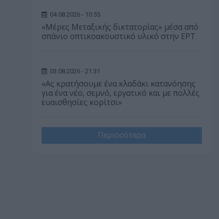
04.08.2026 - 10:55
«Μέρες Μεταξικής δικτατορίας» μέσα από
σπάνιο οπτικοακουστικό υλικό στην ΕΡΤ
03.08.2026 - 21:31
«Ας κρατήσουμε ένα κλαδάκι κατανόησης
για ένα νέο, σεμνό, εργατικό και με πολλές
ευαισθησίες κορίτσι»
Περισσότερα