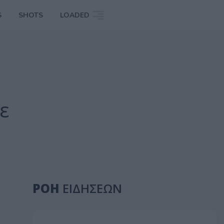
S
SHOTS
LOADED
ε
ΡΟΗ
ΕΙΔΗΣΕΩΝ