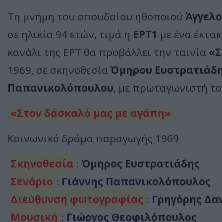
Τη μνήμη του σπουδαίου ηθοποιού
Άγγελ
σε ηλικία 94 ετών, τιμά η
ΕΡΤ1
με ένα έκτα
κανάλι της ΕΡΤ θα προβάλλει την ταινία
«Σ
1969, σε σκηνοθεσία
Όμηρου Ευστρατιάδ
Παπανικολόπουλου
, με πρωταγωνιστή τ
«Στον δάσκαλό μας με αγάπη»
Κοινωνικό δράμα παραγωγής 1969
Σκηνοθεσία
:
Όμηρος Ευστρατιάδης
Σενάριο
:
Γιάννης Παπανικολόπουλος
Διεύθυνση φωτογραφίας
:
Γρηγόρης Δα
Μουσική
:
Γιώργος Θεοφιλόπουλος