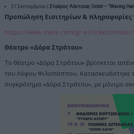
27 Σεπτεμβρίου |
Σταύρος Λάντσιας
Octet – “
Waving
Han
Προπώληση Εισιτηρίων & πληροφορίες γ
https://www.more.com/gr-el/tickets/music/f
Θέατρο «Δόρα Στράτου»
Το θέατρο «Δόρα Στράτου» βρίσκεται απέν
του Λόφου Φιλοπάππου. Κατασκευάστηκε το
συγκρότημα «Δόρα Στράτου», με μόνιμο σκ