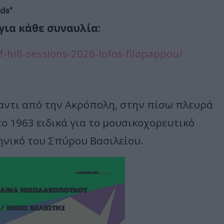
ds”
ια κάθε συναυλία:
-hill-sessions-2026-lofos-filopappou/
αντι από την Ακρόπολη, στην πίσω πλευρά
 1963 ειδικά για το μουσικοχορευτικό
ηνικό του Σπύρου Βασιλείου.