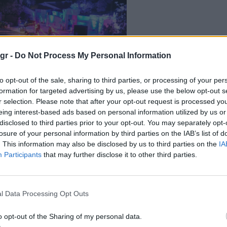
.gr -
Do Not Process My Personal Information
to opt-out of the sale, sharing to third parties, or processing of your per
formation for targeted advertising by us, please use the below opt-out s
r selection. Please note that after your opt-out request is processed y
eing interest-based ads based on personal information utilized by us or
disclosed to third parties prior to your opt-out. You may separately opt-
losure of your personal information by third parties on the IAB’s list of
. This information may also be disclosed by us to third parties on the
IA
Participants
that may further disclose it to other third parties.
s Special Guest:
Γιώργης Ξυλούρης
(Ψαρογιώργης)
l Data Processing Opt Outs
o opt-out of the Sharing of my personal data.