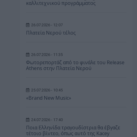
καλλιτεχνικού προγράμματος
26.07.2026 - 12:07
Πλατεία Νερού τέλος
26.07.2026 - 11:35
Φωτορεπορτάζ από το φινάλε του Release
Athens στην Πλατεία Νερού
25.07.2026 - 10:45
«Brand New Music»
24.07.2026 - 17:40
Ποια Ελληνίδα τραγουδίστρια θα έβγαζε
τέτοιο βίντεο, όπως αυτό της Kacey