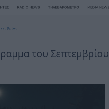
ΗΤΕΣ
RADIO NEWS
ΤΗΛΕΒΑΡΟΜΕΤΡΟ
MEDIA NEW
πτεμβρίου
όγραμμα του Σεπτεμβρίου