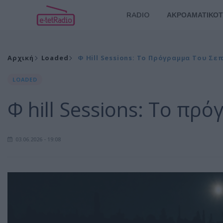
RADIO
ΑΚΡΟΑΜΑΤΙΚΟΤ
Αρχική
Loaded
Φ Hill Sessions: To Πρόγραμμα Του Σε
LOADED
Φ hill Sessions: To πρ
03.06.2026 - 19:08