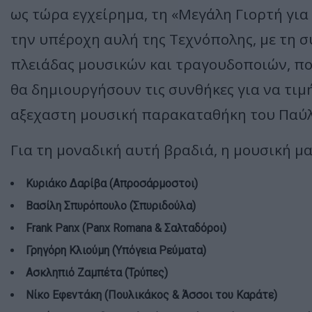
ως τώρα εγχείρημα, τη «Μεγάλη Γιορτή για
την υπέροχη αυλή της Τεχνόπολης, με τη 
πλειάδας μουσικών και τραγουδοποιών, πο
θα δημιουργήσουν τις συνθήκες για να τιμ
αξεχαστη μουσική παρακαταθήκη του Παύ
Για τη μοναδική αυτή βραδιά, η μουσική μ
Κυριάκο Δαρίβα (Απροσάρμοστοι)
Βασίλη Σπυρόπουλο (Σπυριδούλα)
Frank Panx (Panx Romana & Σαλταδόροι)
Γρηγόρη Κλιούμη (Υπόγεια Ρεύματα)
Ασκληπιό Ζαμπέτα (Τρύπες)
Νίκο Εφεντάκη (Πουλικάκος & Άσσοι του Καράτε)