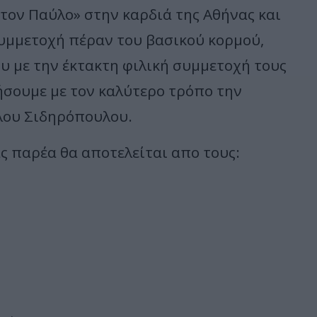
 τον Παύλο» στην καρδιά της Αθήνας και
συμμετοχή πέραν του βασικού κορμού,
υ με την έκτακτη φιλική συμμετοχή τους
ήσουμε με τον καλύτερο τρόπο την
λου Σιδηρόπουλου.
ας παρέα θα αποτελείται απο τους: