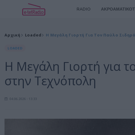
RADIO
ΑΚΡΟΑΜΑΤΙΚΟΤ
Αρχική
Loaded
Η Μεγάλη Γιορτή Για Τον Παύλο Σιδη
LOADED
Η Μεγάλη Γιορτή για 
στην Τεχνόπολη
04.06.2026 - 13:33