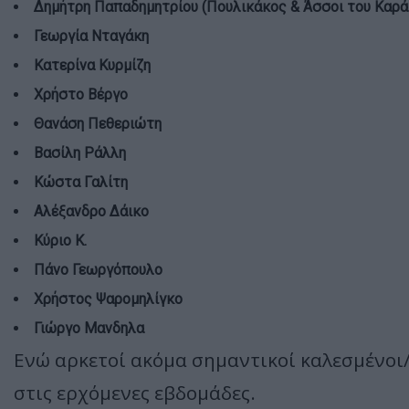
Δημήτρη Παπαδημητρίου (Πουλικάκος & Άσσοι του Καρά
Γεωργία Νταγάκη
Κατερίνα Κυρμίζη
Χρήστο Βέργο
Θανάση Πεθεριώτη
Βασίλη Ράλλη
Κώστα Γαλίτη
Αλέξανδρο Δάικο
Κύριο Κ.
Πάνο Γεωργόπουλο
Χρήστος Ψαρομηλίγκο
Γιώργο Μανδηλα
Ενώ αρκετοί ακόμα σημαντικοί καλεσμένοι
στις ερχόμενες εβδομάδες.