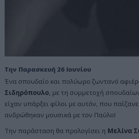
Την Παρασκευή 26 Ιουνίου
Ένα σπουδαίο και πολύωρο ζωντανό αφιέ
Σιδηρόπουλο
, με τη συμμετοχή σπουδαίων
είχαν υπάρξει φίλοι με αυτόν, που παίζανε
ανδρώθηκαν μουσικά με τον Παύλο!
Την παράσταση θα προλογίσει η
Μελίνα Σ