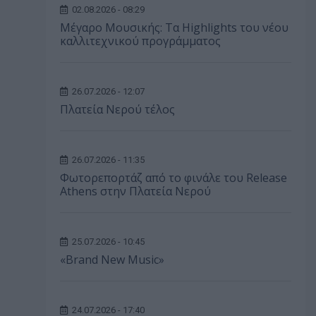
02.08.2026 - 08:29
Μέγαρο Μουσικής: Τα Highlights του νέου
καλλιτεχνικού προγράμματος
26.07.2026 - 12:07
Πλατεία Νερού τέλος
26.07.2026 - 11:35
Φωτορεπορτάζ από το φινάλε του Release
Athens στην Πλατεία Νερού
25.07.2026 - 10:45
«Brand New Music»
24.07.2026 - 17:40