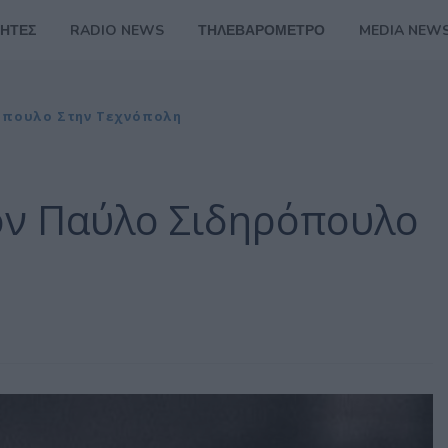
ΗΤΕΣ
RADIO NEWS
ΤΗΛΕΒΑΡΟΜΕΤΡΟ
MEDIA NEW
ρόπουλο Στην Τεχνόπολη
τον Παύλο Σιδηρόπουλο