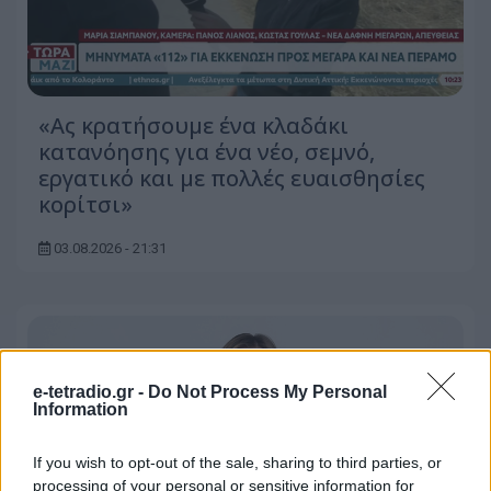
«Ας κρατήσουμε ένα κλαδάκι
κατανόησης για ένα νέο, σεμνό,
εργατικό και με πολλές ευαισθησίες
κορίτσι»
03.08.2026 - 21:31
e-tetradio.gr -
Do Not Process My Personal
Information
If you wish to opt-out of the sale, sharing to third parties, or
processing of your personal or sensitive information for