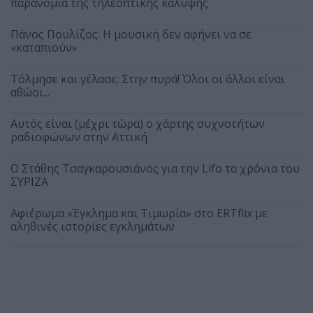
παρανομία της τηλεοπτικής κάλυψης
Πάνος Πουλίζος: Η μουσική δεν αφήνει να σε
«καταπιούν»
Τόλμησε και γέλασε; Στην πυρά! Όλοι οι άλλοι είναι
αθώοι...
Αυτός είναι (μέχρι τώρα) ο χάρτης συχνοτήτων
ραδιοφώνων στην Αττική
Ο Στάθης Τσαγκαρουσιάνος για την Lifo τα χρόνια του
ΣΥΡΙΖΑ
Αφιέρωμα «Έγκλημα και Τιμωρία» στο ERTflix με
αληθινές ιστορίες εγκλημάτων