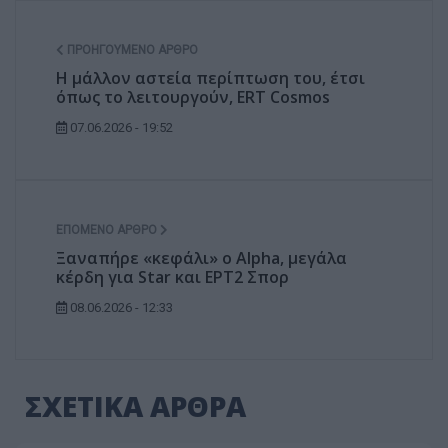
ΠΡΟΗΓΟΎΜΕΝΟ ΆΡΘΡΟ
H μάλλον αστεία περίπτωση του, έτσι
όπως το λειτουργούν, ERT Cosmos
07.06.2026 - 19:52
ΕΠΌΜΕΝΟ ΆΡΘΡΟ
Ξαναπήρε «κεφάλι» ο Alpha, μεγάλα
κέρδη για Star και ΕΡΤ2 Σπορ
08.06.2026 - 12:33
ΣΧΕΤΙΚΑ ΑΡΘΡΑ