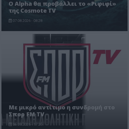
Ο Alpha θα προβάλλει το «Ριφιφί»
της Cosmote TV
07.08.2026 - 08:28
Με μικρό αντίτιμο η συνδρομή στο
Σπορ FM TV
06.08.2026 - 17:26