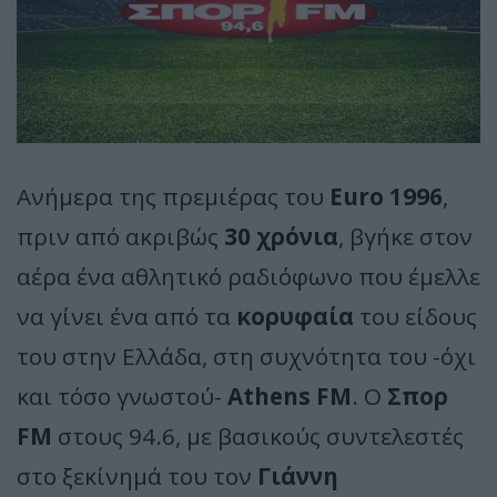
Ανήμερα της πρεμιέρας του
Euro 1996
,
πριν από ακριβώς
30 χρόνια
, βγήκε στον
αέρα ένα αθλητικό ραδιόφωνο που έμελλε
να γίνει ένα από τα
κορυφαία
του είδους
του στην Ελλάδα, στη συχνότητα του -όχι
και τόσο γνωστού-
Athens FM
. Ο
Σπορ
FM
στους 94.6, με βασικούς συντελεστές
στο ξεκίνημά του τον
Γιάννη