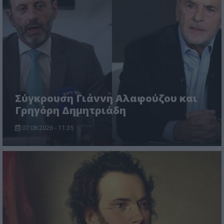
Σύγκρουση Γιάννη Αλαφούζου και
Γρηγόρη Δημητριάδη
07.08.2026 - 11:35