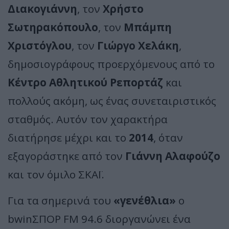
Διακογιάννη
, τον
Χρήστο
Σωτηρακόπουλο
, τον
Μπάμπη
Χριστόγλου
, τον
Γιώργο Χελάκη
,
δημοσιογράφους προερχόμενους από το
Κέντρο Αθλητικού Ρεπορτάζ
και
πολλούς ακόμη, ως ένας συνεταιριστικός
σταθμός. Αυτόν τον χαρακτήρα
διατήρησε μέχρι και το
2014
, όταν
εξαγοράστηκε από τον
Γιάννη Αλαφούζο
και τον όμιλο ΣΚΑΪ.
Για τα σημερινά του
«γενέθλια»
ο
bwinΣΠΟΡ FM 94.6 διοργανώνει ένα