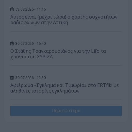
03.08.2026 - 11:15
Αυτός είναι (μέχρι τώρα) ο χάρτης συχνοτήτων
ραδιοφώνων στην Αττική
30.07.2026 - 16:40
Ο Στάθης Τσαγκαρουσιάνος για την Lifo τα
χρόνια του ΣΥΡΙΖΑ
30.07.2026 - 12:30
Αφιέρωμα «Έγκλημα και Τιμωρία» στο ERTflix με
αληθινές ιστορίες εγκλημάτων
Περισσότερα