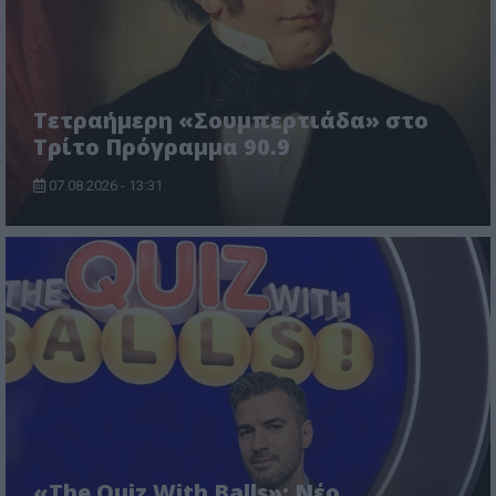
Τετραήμερη «Σουμπερτιάδα» στο
Τρίτο Πρόγραμμα 90.9
07.08.2026 - 13:31
«The Quiz With Balls»: Νέο