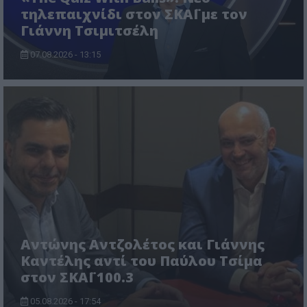
τηλεπαιχνίδι στον ΣΚΑΪ με τον
Γιάννη Τσιμιτσέλη
07.08.2026 - 13:15
Αντώνης Αντζολέτος και Γιάννης
Καντέλης αντί του Παύλου Τσίμα
στον ΣΚΑΪ 100.3
05.08.2026 - 17:54