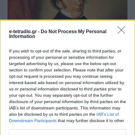
e-tetradio.gr -
Do Not Process My Personal
Information
If you wish to opt-out of the sale, sharing to third parties, or
Τετραήμερη «Σουμπερτιάδα» στο
processing of your personal or sensitive information for
Τρίτο Πρόγραμμα 90.9
targeted advertising by us, please use the below opt-out
section to confirm your selection. Please note that after your
opt-out request is processed you may continue seeing
07.08.2026 - 13:31
interest-based ads based on personal information utilized by
us or personal information disclosed to third parties prior to
your opt-out. You may separately opt-out of the further
disclosure of your personal information by third parties on the
IAB’s list of downstream participants. This information may
also be disclosed by us to third parties on the
IAB’s List of
Downstream Participants
that may further disclose it to other
third parties.