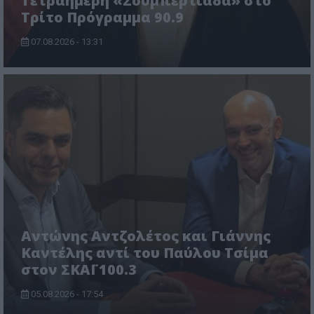
Τετραήμερη «Σουμπερτιάδα» στο
Τρίτο Πρόγραμμα 90.9
07.08.2026 - 13:31
Αντώνης Αντζολέτος και Γιάννης
Καντέλης αντί του Παύλου Τσίμα
στον ΣΚΑΪ 100.3
05.08.2026 - 17:54