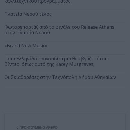
καλλιτεχνικού προγράμματος
Πλατεία Νερού τέλος
Φωτορεπορτάζ από το φινάλε του Release Athens
στην Πλατεία Νερού
«Brand New Music»
Ποια Ελληνίδα τραγουδίστρια θα έβγαζε τέτοιο
βίντεο, όπως αυτό της Kacey Musgraves;
Οι Σκιαδαρέσες στην Τεχνόπολη Δήμου Αθηναίων
ΠΡΟΗΓΟΎΜΕΝΟ ΆΡΘΡΟ