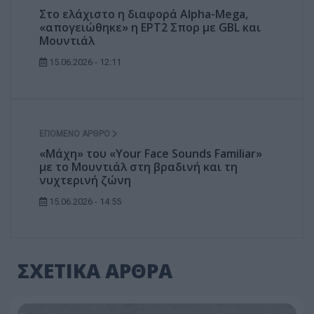
Στο ελάχιστο η διαφορά Alpha-Mega,
«απογειώθηκε» η ΕΡΤ2 Σπορ με GBL και
Μουντιάλ
15.06.2026 - 12:11
ΕΠΌΜΕΝΟ ΆΡΘΡΟ
«Μάχη» του «Your Face Sounds Familiar»
με το Μουντιάλ στη βραδινή και τη
νυχτερινή ζώνη
15.06.2026 - 14:55
ΣΧΕΤΙΚΑ ΑΡΘΡΑ