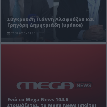
Σύγκρουση Γιάννη Αλαφούζου και
Γρηγόρη Δημητριάδη (update)
07.08.2026 - 11:35
Ενώ το Mega News 104.6
ετοιμάζεται, το Mega News (σκέτο)