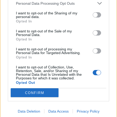
Personal Data Processing Opt Outs
I want to opt-out of the Sharing of my
personal data.
Opted In
I want to opt-out of the Sale of my
Personal Data.
Τέλος από τον Sfera 102.2 ο Νικόλας
Opted In
Ράπτης
I want to opt-out of processing my
Personal Data for Targeted Advertising.
30.07.2026 - 09:56
Opted In
I want to opt-out of Collection, Use,
Retention, Sale, and/or Sharing of my
Personal Data that Is Unrelated with the
Purposes for which it was collected.
Opted Out
CONFIRM
Data Deletion
Data Access
Privacy Policy