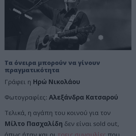
Τα όνειρα μπορούν να γίνουν
πραγματικότητα
Γράφει η
Ηρώ Νικολάου
Φωτογραφίες:
Αλεξάνδρα Κατσαρού
Τελικά, η αγάπη του κοινού για τον
Μίλτο Πασχαλίδη
δεν είναι sold out,
όπως ήταν και οι
τρεις συναυλίες
που