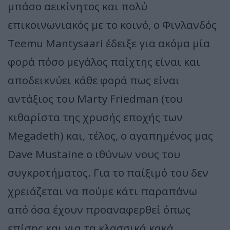
μπάσο αεικίνητος και πολύ
επικοινωνιακός με το κοινό, ο Φινλανδός
Teemu Mantysaari έδειξε για ακόμα μία
φορά πόσο μεγάλος παίχτης είναι και
αποδεικνύει κάθε φορά πως είναι
αντάξιος του Marty Friedman (του
κιθαρίστα της χρυσής εποχής των
Megadeth) και, τέλος, ο αγαπημένος μας
Dave Mustaine ο ιθύνων νους του
συγκροτήματος. Για το παίξιμό του δεν
χρειάζεται να πούμε κάτι παραπάνω
από όσα έχουν προαναφερθεί όπως
επίσης και για τα κλασσικά κακά