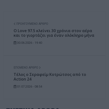
ΠΡΟΗΓΟΎΜΕΝΟ ΆΡΘΡΟ
Ο Love 97.5 κλείνει 30 χρόνια στον αέρα
και το γιορτάζει για έναν ολόκληρο μήνα
30.06.2026 - 19:40
ΕΠΌΜΕΝΟ ΆΡΘΡΟ
Τέλος ο Σεραφείμ Κοτρώτσος από το
Action 24
01.07.2026 - 08:54