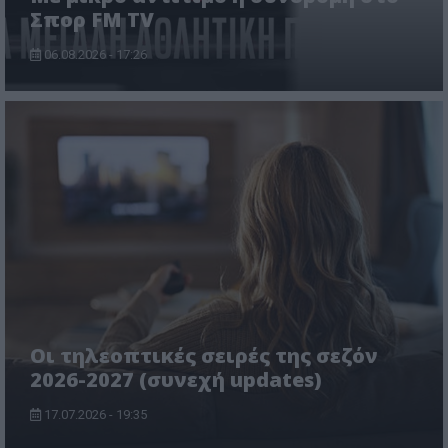
Σπορ FM TV
06.08.2026 - 17:26
Οι τηλεοπτικές σειρές της σεζόν
2026-2027 (συνεχή updates)
17.07.2026 - 19:35