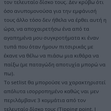
τον τελευταίο δίσκο τους. Δεν κρύβω ότι
όσο ανυπομονούσα για την εμφάνισή
τους άλλο τόσο δεν ήθελα να έρθει αυτή η
ώρα, να αποχαιρετήσω ένα από τα
αγαπημένα μου συγκροτήματα κι έναν
τυπά που όταν ήμουν πιτσιρικάς με
έκανε να θέλω να πιάσω μια κιθάρα να
παίξω (με παταγώδη αποτυχία μπορώ να
πω).
Το setlist θα μπορούσε να χαρακτηριστεί
απόλυτα ισορροπημένο καθώς ναι μεν
περιλάμβανε 3 κομμάτια από τον
τελευταίο δίσκο τους (Tipping point, I