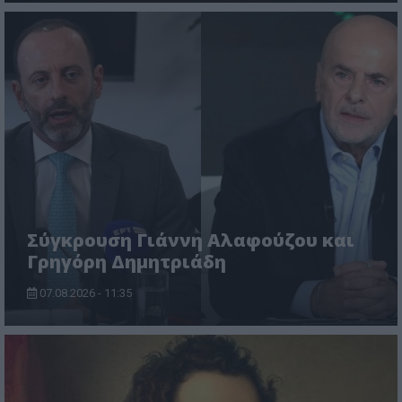
Σύγκρουση Γιάννη Αλαφούζου και
Γρηγόρη Δημητριάδη
07.08.2026 - 11:35