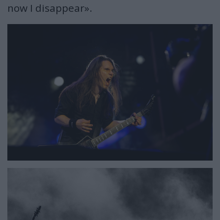
now I disappear».