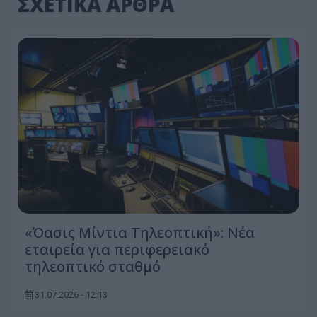
ΣΧΕΤΙΚΑ ΑΡΘΡΑ
«Όασις Μίντια Τηλεοπτική»: Νέα
εταιρεία για περιφερειακό
τηλεοπτικό σταθμό
31.07.2026 - 12:13