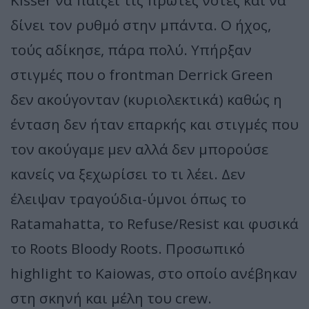
δίνει τον ρυθμό στην μπάντα. Ο ήχος,
τούς αδίκησε, πάρα πολύ. Υπήρξαν
στιγμές που ο frontman Derrick Green
δεν ακούγονταν (κυριολεκτικά) καθώς η
ένταση δεν ήταν επαρκής και στιγμές που
τον ακούγαμε μεν αλλά δεν μπορούσε
κανείς να ξεχωρίσει το τι λέει. Δεν
έλειψαν τραγούδια-ύμνοι όπως το
Ratamahatta, το Refuse/Resist και φυσικά
το Roots Bloody Roots. Προσωπικό
highlight το Kaiowas, στο οποίο ανέβηκαν
στη σκηνή και μέλη του crew.