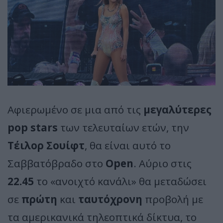
Αφιερωμένο σε μια από τις
μεγαλύτερες
pop stars
των τελευταίων ετών, την
Τέιλορ Σουίφτ
, θα είναι αυτό το
Σαββατόβραδο στο
Open
. Αύριο στις
22.45
το «ανοιχτό κανάλι» θα μεταδώσει
σε
πρώτη
και
ταυτόχρονη
προβολή με
τα αμερικανικά τηλεοπτικά δίκτυα, το