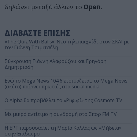
δηλώνει μεταξύ άλλων το
Open
.
ΔΙΑΒΑΣΤΕ ΕΠΙΣΗΣ
«The Quiz With Balls»: Νέο τηλεπαιχνίδι στον ΣΚΑΪ με
τον Γιάννη Τσιμιτσέλη
Σύγκρουση Γιάννη Αλαφούζου και Γρηγόρη
Δημητριάδη
Ενώ το Mega News 104.6 ετοιμάζεται, το Mega News
(σκέτο) παίρνει πρωτιές στα social media
Ο Alpha θα προβάλλει το «Ριφιφί» της Cosmote TV
Με μικρό αντίτιμο η συνδρομή στο Σπορ FM TV
Η ΕΡΤ παρουσιάζει τη Μαρία Κάλλας ως «Μήδεια»
στην Επίδαυρο