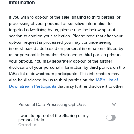
Information
If you wish to opt-out of the sale, sharing to third parties, or
processing of your personal or sensitive information for
targeted advertising by us, please use the below opt-out
section to confirm your selection. Please note that after your
opt-out request is processed you may continue seeing
interest-based ads based on personal information utilized by
us or personal information disclosed to third parties prior to
your opt-out. You may separately opt-out of the further
disclosure of your personal information by third parties on the
IAB’s list of downstream participants. This information may
also be disclosed by us to third parties on the
IAB’s List of
Κάθε έξι μήνες υπόσχεται
Downstream Participants
that may further disclose it to other
ραδιοφωνικές άδειες ο Παύλος
third parties.
Μαρινάκης
Personal Data Processing Opt Outs
30.07.2026 - 18:25
I want to opt-out of the Sharing of my
personal data.
Opted In