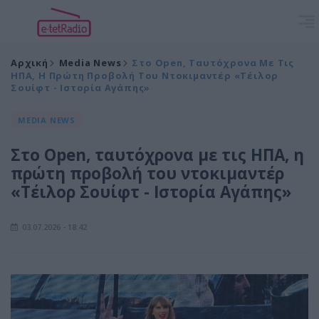
Αρχική
Media News
Στο Open, Ταυτόχρονα Με Τις
ΗΠΑ, Η Πρώτη Προβολή Του Ντοκιμαντέρ «Τέιλορ
Σουίφτ - Ιστορία Αγάπης»
MEDIA NEWS
Στο Open, ταυτόχρονα με τις ΗΠΑ, η
πρώτη προβολή του ντοκιμαντέρ
«Τέιλορ Σουίφτ - Ιστορία Αγάπης»
03.07.2026 - 18:42