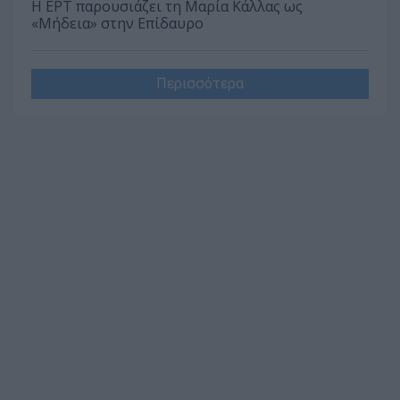
Η ΕΡΤ παρουσιάζει τη Μαρία Κάλλας ως
«Μήδεια» στην Επίδαυρο
Περισσότερα