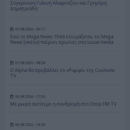
Σύγκρουση Γιάννη Αλαφούζου και Γρηγόρη
Δημητριάδη
07.08.2026 - 09:17
Ενώ το Mega News 104.6 ετοιμάζεται, το Mega
News (σκέτο) παίρνει πρωτιές στα social media
07.08.2026 - 08:28
Ο Alpha θα προβάλλει το «Ριφιφί» της Cosmote
TV
06.08.2026 - 17:26
Με μικρό αντίτιμο η συνδρομή στο Σπορ FM TV
06.08.2026 - 14:28