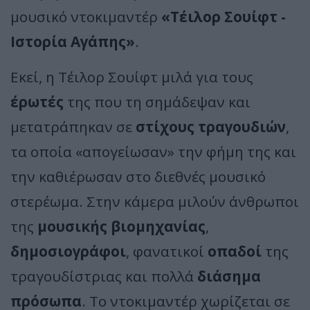
μουσικό ντοκιμαντέρ
«Τέιλορ Σουίφτ -
Ιστορία Αγάπης»
.
Εκεί, η Τέιλορ Σουίφτ μιλά για τους
έρωτές
της που τη σημάδεψαν και
μετατράπηκαν σε
στίχους τραγουδιών
,
τα οποία «απογείωσαν» την φήμη της και
την καθιέρωσαν στο διεθνές μουσικό
στερέωμα. Στην κάμερα μιλούν άνθρωποι
της
μουσικής βιομηχανίας
,
δημοσιογράφοι
, φανατικοί
οπαδοί
της
τραγουδίστριας και πολλά
διάσημα
πρόσωπα
. Το ντοκιμαντέρ χωρίζεται σε