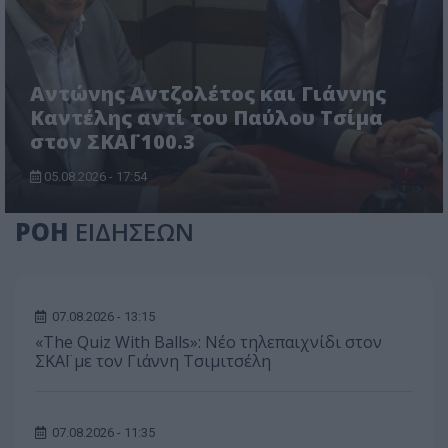
Αντώνης Αντζολέτος και Γιάννης
Καντέλης αντί του Παύλου Τσίμα
στον ΣΚΑΪ 100.3
05.08.2026 - 17:54
ΡΟΗ
ΕΙΔΗΣΕΩΝ
07.08.2026 - 13:15
«The Quiz With Balls»: Νέο τηλεπαιχνίδι στον
ΣΚΑΪ με τον Γιάννη Τσιμιτσέλη
07.08.2026 - 11:35