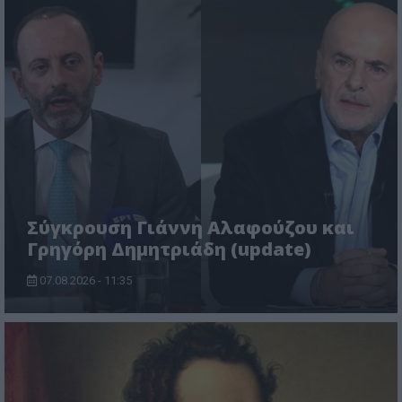
Σύγκρουση Γιάννη Αλαφούζου και
Γρηγόρη Δημητριάδη (update)
07.08.2026 - 11:35