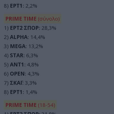
8)
ΕΡΤ1
: 2,2%
PRIME TIME
(σύνολο)
1)
ΕΡΤ2 ΣΠΟΡ
: 28,3%
2)
ALPHA
: 14,4%
3)
MEGA
: 13,2%
4)
STAR
: 6,3%
5)
ΑΝΤ1
: 4,8%
6)
OPEN
: 4,3%
7)
ΣΚΑΪ
: 3,3%
8)
ΕΡΤ1
: 1,4%
PRIME TIME
(18-54)