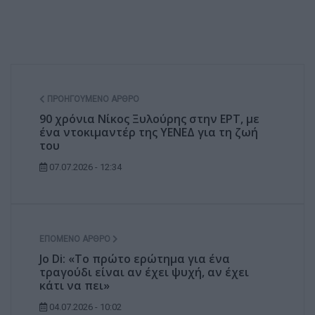
ΠΡΟΗΓΟΎΜΕΝΟ ΆΡΘΡΟ
90 χρόνια Νίκος Ξυλούρης στην ΕΡΤ, με
ένα ντοκιμαντέρ της ΥΕΝΕΔ για τη ζωή
του
07.07.2026 - 12:34
ΕΠΌΜΕΝΟ ΆΡΘΡΟ
Jo Di: «Το πρώτο ερώτημα για ένα
τραγούδι είναι αν έχει ψυχή, αν έχει
κάτι να πει»
04.07.2026 - 10:02