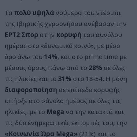
Τα
πολύ υψηλά
νούμερα του ντέρμπι
της Ιβηρικής χερσονήσου ανέβασαν την
ΕΡΤ2 Σπορ
στην
κορυφή
του συνόλου
ημέρας στο «δυναμικό κοινό», με μέσο
όρο άνω του
14%
, και στο prime time με
μέσους όρους πάνω από το
28%
σε όλες
τις ηλικίες και το
31%
στο 18-54. Η μόνη
διαφοροποίηση
σε επίπεδο κορυφής
υπήρξε στο σύνολο ημέρας σε όλες τις
ηλικίες, με το
Mega
να την κατακτά και
τις δύο ενημερωτικές εκπομπές του, την
«Κοινωνία Ώρα Mega»
(21%) και το