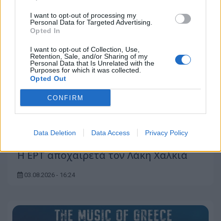
I want to opt-out of processing my
Personal Data for Targeted Advertising.
Opted In
I want to opt-out of Collection, Use,
Retention, Sale, and/or Sharing of my
Personal Data that Is Unrelated with the
Purposes for which it was collected.
Opted Out
CONFIRM
Data Deletion
Data Access
Privacy Policy
Η ΕΡΤ αποχαιρετά τον Λάκη Χαλκιά
03.08.2026 - 16:24