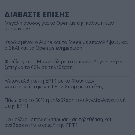
ΔΙΑΒΑΣΤΕ ΕΠΙΣΗΣ
Μεγάλη άνοδος για το Open με την κάλυψη των
πυρκαγιών
Κερδισμένοι ο Alpha και το Mega με επαναλήψεις, και
ο ΣΚΑΪ και το Open με ενημέρωση
Φινάλε για το Μουντιάλ με το Ισπανία-Αργεντινή να
ξεπερνά το 60% σε τηλεθέαση
«Απογειώθηκε» η ΕΡΤ1 με το Μουντιάλ,
«καταποντίστηκε» η ΕΡΤ2 Σπορ με το τένις
Πάνω από το 50% η τηλεθέαση του Αγγλία-Αργεντινή
στην ΕΡΤ1
Το Γαλλία-Ισπανία «σάρωσε» σε τηλεθέαση και
ανέβασε στην κορυφή την ΕΡΤ1