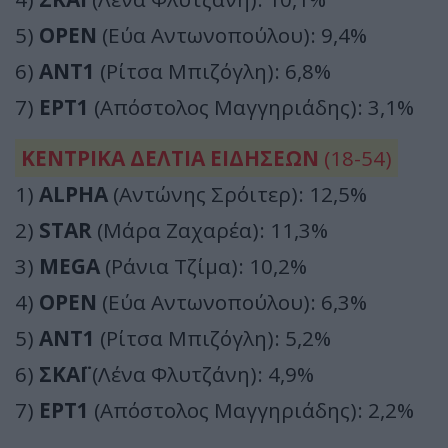
5)
OPEN
(Εύα Αντωνοπούλου): 9,4%
6)
ΑΝΤ1
(Ρίτσα Μπιζόγλη): 6,8%
7)
ΕΡΤ1
(Απόστολος Μαγγηριάδης): 3,1%
ΚΕΝΤΡΙΚΑ ΔΕΛΤΙΑ ΕΙΔΗΣΕΩΝ
(18-54)
1)
ALPHA
(Αντώνης Σρόιτερ): 12,5%
2)
STAR
(Μάρα Ζαχαρέα): 11,3%
3)
MEGA
(Ράνια Τζίμα): 10,2%
4)
OPEN
(Εύα Αντωνοπούλου): 6,3%
5)
ΑΝΤ1
(Ρίτσα Μπιζόγλη): 5,2%
6)
ΣΚΑΪ
(Λένα Φλυτζάνη): 4,9%
7)
ΕΡΤ1
(Απόστολος Μαγγηριάδης): 2,2%