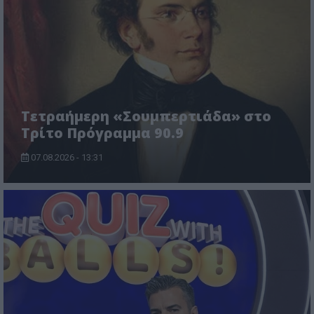
Τετραήμερη «Σουμπερτιάδα» στο
Τρίτο Πρόγραμμα 90.9
07.08.2026 - 13:31