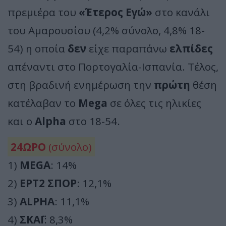
πρεμιέρα του
«Έτερος Εγώ»
στο κανάλι
του Αμαρουσίου (4,2% σύνολο, 4,8% 18-
54) η οποία
δεν
είχε παραπάνω
ελπίδες
απέναντι στο Πορτογαλία-Ισπανία. Τέλος,
στη βραδινή ενημέρωση την
πρώτη
θέση
κατέλαβαν το
Mega
σε όλες τις ηλικίες
και o
Alpha
στο 18-54.
24ΩΡΟ
(σύνολο)
1)
MEGA
: 14%
2)
ΕΡΤ2 ΣΠΟΡ
: 12,1%
3)
ALPHA
: 11,1%
4)
ΣΚΑΪ
: 8,3%