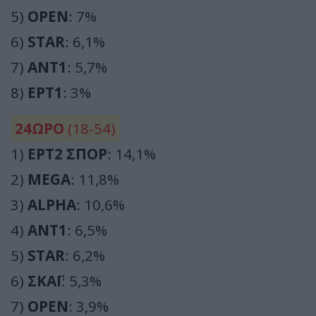
5)
OPEN
: 7%
6)
STAR
: 6,1%
7)
ΑΝΤ1
: 5,7%
8)
ΕΡΤ1
: 3%
24ΩΡΟ
(18-54)
1)
ΕΡΤ2 ΣΠΟΡ
: 14,1%
2)
MEGA
: 11,8%
3)
ALPHA
: 10,6%
4)
ΑΝΤ1
: 6,5%
5)
STAR
: 6,2%
6)
ΣΚΑΪ
: 5,3%
7)
OPEN
: 3,9%